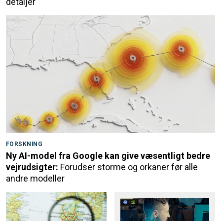
detaljer
FORSKNING
Ny AI-model fra Google kan give væsentligt bedre
vejrudsigter:
Forudser storme og orkaner før alle
andre modeller