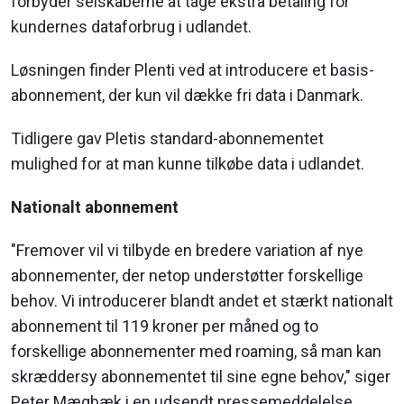
forbyder selskaberne at tage ekstra betaling for
kundernes dataforbrug i udlandet.
Løsningen finder Plenti ved at introducere et basis-
abonnement, der kun vil dække fri data i Danmark.
Tidligere gav Pletis standard-abonnementet
mulighed for at man kunne tilkøbe data i udlandet.
Nationalt abonnement
"Fremover vil vi tilbyde en bredere variation af nye
abonnementer, der netop understøtter forskellige
behov. Vi introducerer blandt andet et stærkt nationalt
abonnement til 119 kroner per måned og to
forskellige abonnementer med roaming, så man kan
skræddersy abonnementet til sine egne behov," siger
Peter Mægbæk i en udsendt pressemeddelelse.