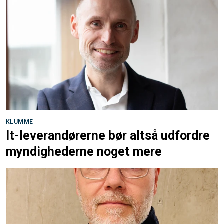
KLUMME
It-leverandørerne bør altså udfordre
myndighederne noget mere