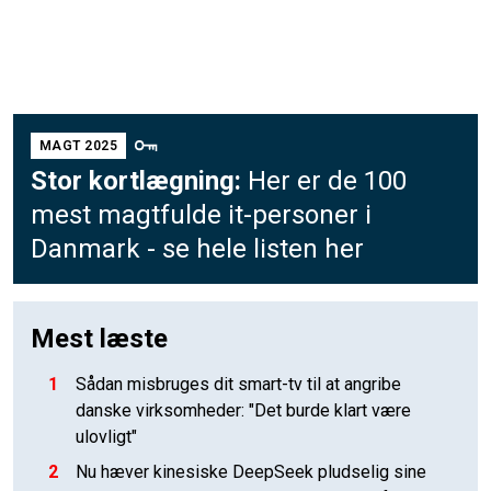
MAGT 2025
Stor kortlægning:
Her er de 100
mest magtfulde it-personer i
Danmark - se hele listen her
Mest læste
1
Sådan misbruges dit smart-tv til at angribe
danske virksomheder: "Det burde klart være
ulovligt"
2
Nu hæver kinesiske DeepSeek pludselig sine