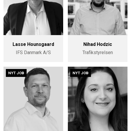
Lasse Hounsgaard
Nihad Hodzic
IFS Danmark A/S
Trafikstyrelsen
NYT JOB
NYT JOB