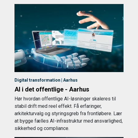
Digital transformation | Aarhus
AI i det offentlige - Aarhus
Hør hvordan offentlige AI-løsninger skaleres til
stabil drift med reel effekt. Få erfaringer,
arkitekturvalg og styringsgreb fra frontløbere. Lær
at bygge fælles AI-infrastruktur med ansvarlighed,
sikkerhed og compliance.