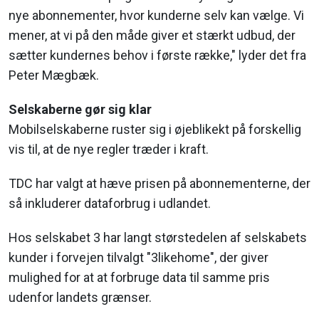
nye abonnementer, hvor kunderne selv kan vælge. Vi
mener, at vi på den måde giver et stærkt udbud, der
sætter kundernes behov i første række," lyder det fra
Peter Mægbæk.
Selskaberne gør sig klar
Mobilselskaberne ruster sig i øjeblikekt på forskellig
vis til, at de nye regler træder i kraft.
TDC har valgt at hæve prisen på abonnementerne, der
så inkluderer dataforbrug i udlandet.
Hos selskabet 3 har langt størstedelen af selskabets
kunder i forvejen tilvalgt "3likehome", der giver
mulighed for at at forbruge data til samme pris
udenfor landets grænser.