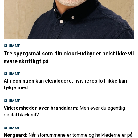
KLUMME
Tre spørgsmål som din cloud-udbyder helst ikke vil
svare skriftligt på
KLUMME
AI-regningen kan eksplodere, hvis jeres IoT ikke kan
følge med
KLUMME
Virksomheder øver brandalarm:
Men øver du egentlig
digital blackout?
KLUMME
Nørgaard:
Når storrummene er tomme og halvlederne er på