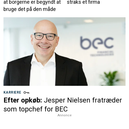
at borgerne er begyndt at
straks et firma
bruge det på den måde
KARRIERE
Efter opkøb:
Jesper Nielsen fratræder
som topchef for BEC
Annonce