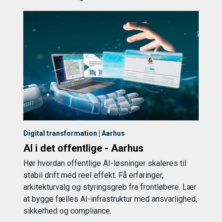
Digital transformation | Aarhus
AI i det offentlige - Aarhus
Hør hvordan offentlige AI-løsninger skaleres til
stabil drift med reel effekt. Få erfaringer,
arkitekturvalg og styringsgreb fra frontløbere. Lær
at bygge fælles AI-infrastruktur med ansvarlighed,
sikkerhed og compliance.