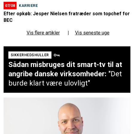
07/08
KARRIERE
Efter opkøb: Jesper Nielsen fratræder som topchef for
BEC
Vis flere artikler
|
Vis seneste uge
SIKKERHEDSHULLER
Sådan misbruges dit smart-tv til at
angribe danske virksomheder:
"Det
burde klart være ulovligt"