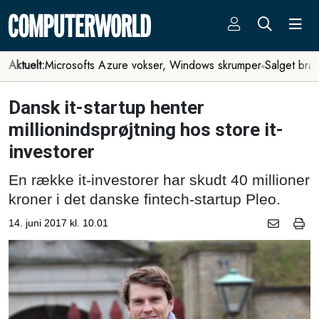
Aktuelt:
Microsofts Azure vokser, Windows skrumper
Salget bra
Dansk it-startup henter
millionindsprøjtning hos store it-
investorer
En række it-investorer har skudt 40 millioner
kroner i det danske fintech-startup Pleo.
14. juni 2017 kl. 10.01