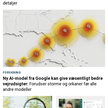
detaljer
FORSKNING
Ny AI-model fra Google kan give væsentligt bedre
vejrudsigter:
Forudser storme og orkaner før alle
andre modeller