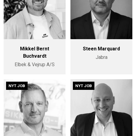
Mikkel Bernt
Steen Marquard
Buchvardt
Jabra
Elbek & Vejrup A/S
NYT JOB
NYT JOB