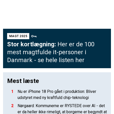
MAGT 2025
Stor kortlægning:
Her er de 100
mest magtfulde it-personer i
Danmark - se hele listen her
Mest læste
1
Nu er iPhone 18 Pro gået i produktion: Bliver
udstyret med ny kraftfuld chip-teknologi
2
Nørgaard: Kommunerne er RYSTEDE over AI - det
er da heller ikke rimeligt, at borgerne er begyndt at