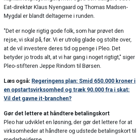
Eat-direktør Klaus Nyengaard og Thomas Madsen-
Mygdal er blandt deltagerne i runden.
"Det er nogle rigtig gode folk, som har prøvet den
rejse, vi skal på, før. Vi er utrolig glade og stolte over,
at de vil investere deres tid og penge i Pleo. Det
betyder jo trods alt, at vi har gang i noget rigtigt," siger
Pleo-stifteren Jeppe Rindom til Børsen.
Læs også:
Regeringens plan: Smid 650.000 kroner i
en opstartsvirksomhed og træk 90.000 fra i skat:
Vil det gavne it-branchen?
Gør det lettere at håndtere betalingskort
Pleo har udviklet en løsning, der gør det lettere for at
virksomheder at håndtere og udstede betalingskort til
medarbejderne.