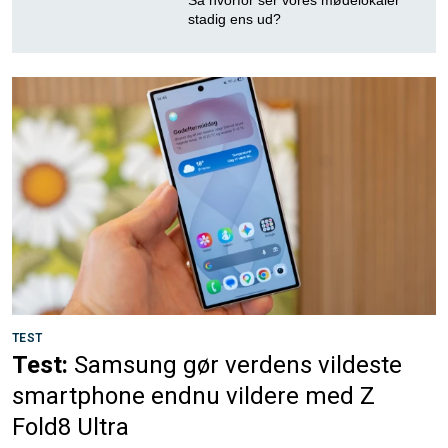
Så hvorfor ser vores mødelokaler
stadig ens ud?
TEST
Test:
Samsung gør verdens vildeste
smartphone endnu vildere med Z
Fold8 Ultra