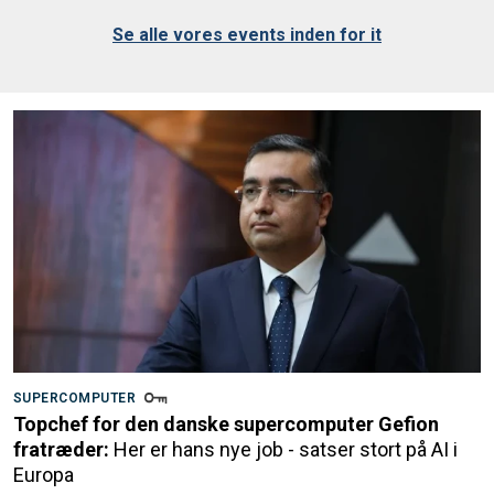
Se alle vores events inden for it
SUPERCOMPUTER
Topchef for den danske supercomputer Gefion
fratræder:
Her er hans nye job - satser stort på AI i
Europa