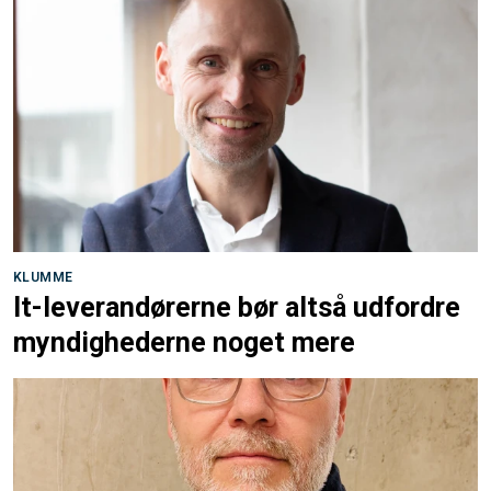
KLUMME
It-leverandørerne bør altså udfordre
myndighederne noget mere