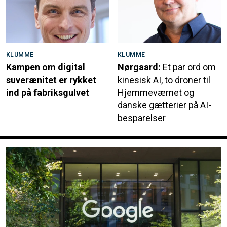
KLUMME
KLUMME
Kampen om digital
Nørgaard:
Et par ord om
suverænitet er rykket
kinesisk AI, to droner til
ind på fabriksgulvet
Hjemmeværnet og
danske gætterier på AI-
besparelser