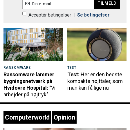
TILMELD
Din e-mail
Acceptér betingelser
|
Se betingelser
RANSOMWARE
TEST
Ransomware lammer
Test:
Her er den bedste
bygningsnetværk på
kompakte højttaler, som
Hvidovre Hospital:
"Vi
man kan få lige nu
arbejder på højtryk"
Computerworld
Opinion