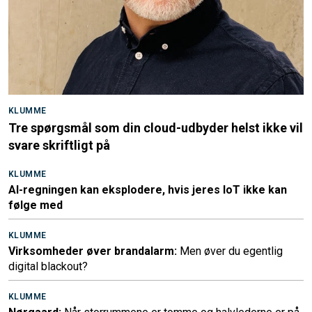
KLUMME
Tre spørgsmål som din cloud-udbyder helst ikke vil
svare skriftligt på
KLUMME
AI-regningen kan eksplodere, hvis jeres IoT ikke kan
følge med
KLUMME
Virksomheder øver brandalarm:
Men øver du egentlig
digital blackout?
KLUMME