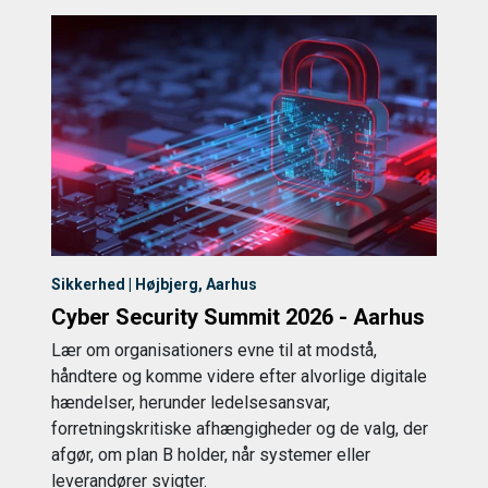
Sikkerhed | Højbjerg, Aarhus
Cyber Security Summit 2026 - Aarhus
Lær om organisationers evne til at modstå,
håndtere og komme videre efter alvorlige digitale
hændelser, herunder ledelsesansvar,
forretningskritiske afhængigheder og de valg, der
afgør, om plan B holder, når systemer eller
leverandører svigter.