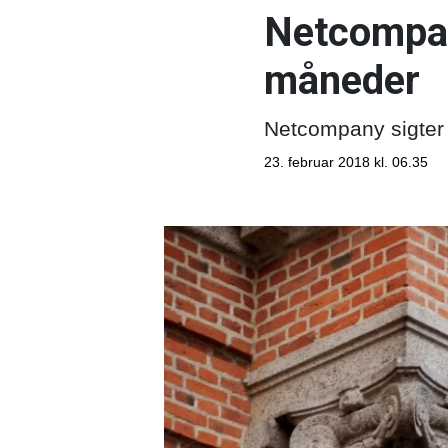
Netcompan
måneder
Netcompany sigter ef
23. februar 2018 kl. 06.35