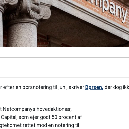
efter en børsnotering til juni, skriver
Børsen,
der dog ikk
det Netcompanys hovedaktionær,
Capital, som ejer godt 50 procent af
igtekornet rettet mod en notering til