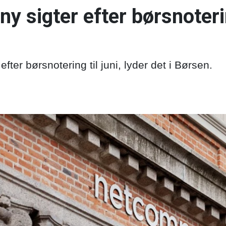
y sigter efter børsnoter
ter børsnotering til juni, lyder det i Børsen.