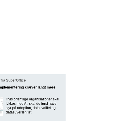
fra SuperOffice
implementering kræver langt mere
Hvis offentlige organisationer skal
lykkes med AI, skal de først have
styr på adoption, datakvalitet og
datasuverænitet.