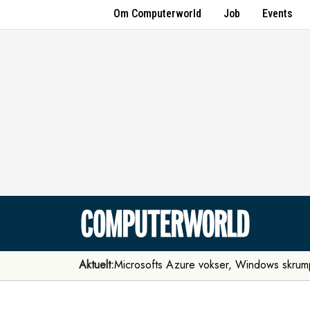
Om Computerworld
Job
Events
Aktuelt:
Microsofts Azure vokser, Windows skrum