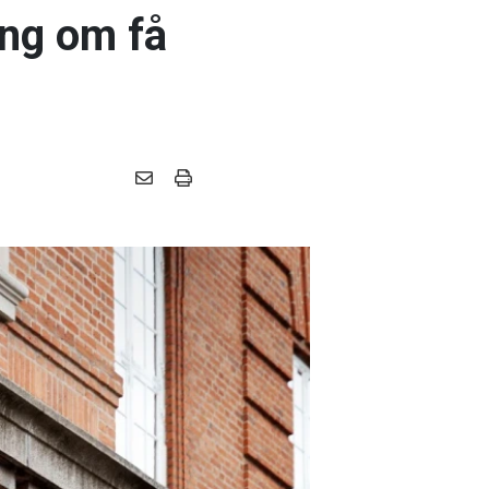
ing om få