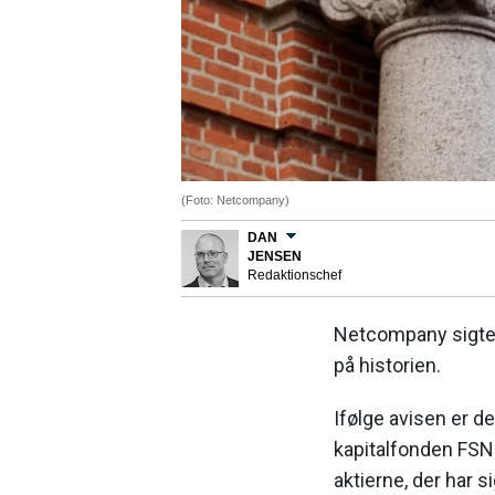
(Foto: Netcompany)
DAN
JENSEN
Redaktionschef
Netcompany sigter 
på historien.
Ifølge avisen er 
kapitalfonden FSN 
aktierne, der har s