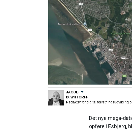
JACOB
Ø. WITTORFF
Redaktør for digital forretningsudvikling 
Det nye mega-data
opføre i Esbjerg, b