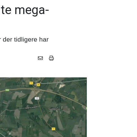
ste mega-
der tidligere har