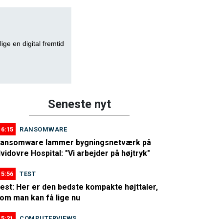
lige en digital fremtid
Seneste nyt
16:15
RANSOMWARE
ansomware lammer bygningsnetværk på
vidovre Hospital: "Vi arbejder på højtryk"
15:56
TEST
est: Her er den bedste kompakte højttaler,
om man kan få lige nu
15:21
COMPUTERVIEWS