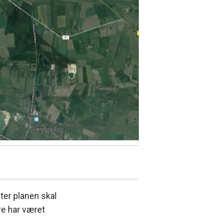
er planen skal
ere har været