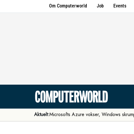
Om Computerworld
Job
Events
Aktuelt:
Microsofts Azure vokser, Windows skrum