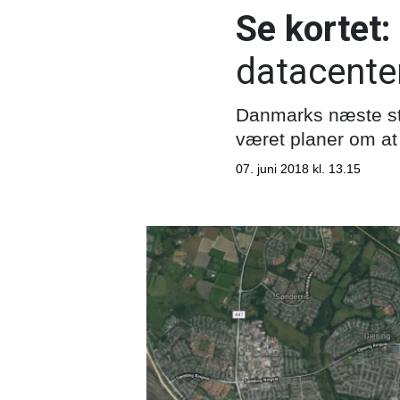
Se kortet:
datacente
Danmarks næste stor
været planer om a
07. juni 2018 kl. 13.15