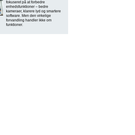
fokuseret på at forbedre
enhedsfunktioner – bedre
kameraer, klarere lyd og smartere
software. Men den virkelige
forvandling handler ikke om
funktioner.