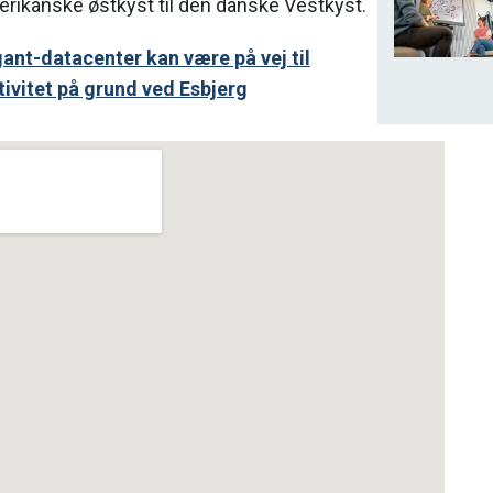
amerikanske østkyst til den danske Vestkyst.
gant-datacenter kan være på vej til
ivitet på grund ved Esbjerg