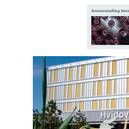
Annonceindlæg tem