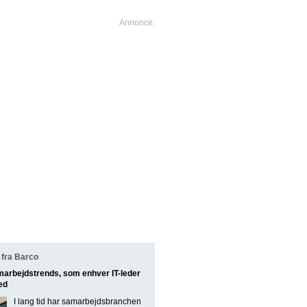
fra Barco
marbejdstrends, som enhver IT-leder
ed
I lang tid har samarbejdsbranchen