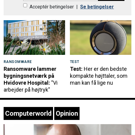
Acceptér betingelser
|
Se betingelser
RANSOMWARE
TEST
Ransomware lammer
Test:
Her er den bedste
bygningsnetværk på
kompakte højttaler, som
Hvidovre Hospital:
"Vi
man kan få lige nu
arbejder på højtryk"
Computerworld
Opinion