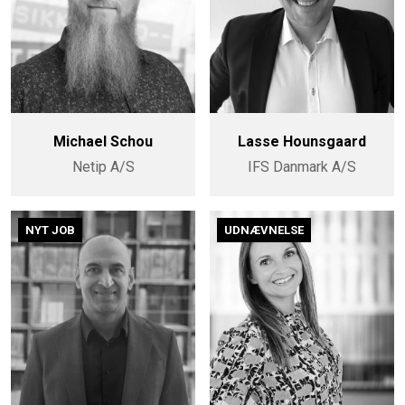
Michael Schou
Lasse Hounsgaard
Netip A/S
IFS Danmark A/S
NYT JOB
UDNÆVNELSE