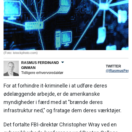
(Foto: istockphoto.com)
RASMUS FERDINAND
TWITTER
GINMAN
@RasmusFerdi
Tidligere erhvervsredaktør
For at forhindre it-kriminelle i at udføre deres
ødelæggende arbejde, er de amerikanske
myndigheder i færd med at "brænde deres
infrastruktur ned," og fratage dem deres værktøjer.
Det fortalte FBI-direktør Christopher Wray ved en