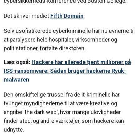
cybersikkerheds-konference ved Boston College.
Det skriver mediet
Fifth Domain
.
Selv usofistikerede cyberkriminelle har nu evnerne til
at paralysere hele hospitaler, virksomheder og
politistationer, fortalte direktøren.
Læs også:
Hackere har allerede tjent millioner på
ISS-ransomware: Sådan bruger hackerne Ryuk-
malwaren
Den omskiftelige trussel fra de it-kriminelle har
tvunget myndighederne til at være kreative og
angribe 'the dark web', hvor mange ulovligheder
finder sted, og andre værktøjer, som hackere kan
udnytte.