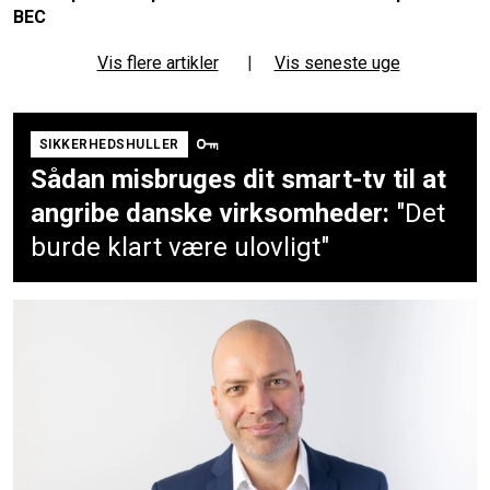
BEC
Vis flere artikler
|
Vis seneste uge
SIKKERHEDSHULLER
Sådan misbruges dit smart-tv til at
angribe danske virksomheder:
"Det
burde klart være ulovligt"