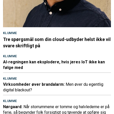
KLUMME
Tre spørgsmål som din cloud-udbyder helst ikke vil
svare skriftligt på
KLUMME
AI-regningen kan eksplodere, hvis jeres IoT ikke kan
følge med
KLUMME
Virksomheder øver brandalarm:
Men øver du egentlig
digital blackout?
KLUMME
Nørgaard:
Når storrummene er tomme og halvlederne er på
ferie, så begynder folk forsigtigt og tøvende at opføre sig