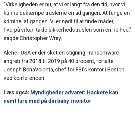
"Virkeligheden er nu, at vi er langt fra den tid, hvor vi
kunne bekæmpe truslerne en ad gangen. At fange en
kriminel af gangen. Vi er nødt til at finde måder,
hvorpå vi kan takle sikkerhedstruslen som en helhed,"
sagde Christopher Wray.
Alene i USA er der sket en stigning i ransomware-
angreb fra 2018 til 2019 på 40 procent, fortalte
Joseph BonaVolonta, chef for FBI's kontor i Boston
ved konferencen.
Læs også:
Myndigheder advarer: Hackere kan
nemt lure med på din baby-monitor