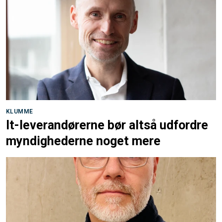
KLUMME
It-leverandørerne bør altså udfordre
myndighederne noget mere