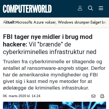
Aktuelt:
Microsofts Azure vokser, Windows skrumper
Salget bra
FBI tager nye midler i brug mod
hackere:
Vil "brænde" de
cyberkriminelles infrastruktur ned
Truslen fra cyberkriminelle er tiltagende og
antallet af ransomware-angreb stiger. Derfor
har de amerikanske myndigheder og FBI
givet sig i kast med nye metoder for at
ødelægge de kriminelles infrastrukur.
06. marts 2020 kl. 14.24