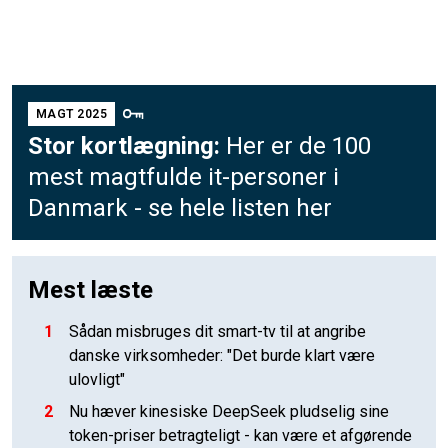
MAGT 2025
Stor kortlægning:
Her er de 100
mest magtfulde it-personer i
Danmark - se hele listen her
Mest læste
1
Sådan misbruges dit smart-tv til at angribe
danske virksomheder: "Det burde klart være
ulovligt"
2
Nu hæver kinesiske DeepSeek pludselig sine
token-priser betragteligt - kan være et afgørende