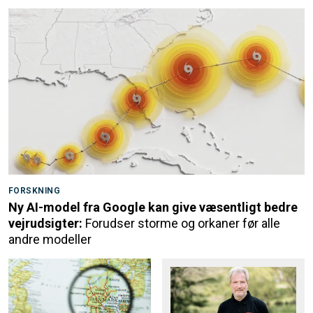
FORSKNING
Ny AI-model fra Google kan give væsentligt bedre
vejrudsigter:
Forudser storme og orkaner før alle
andre modeller