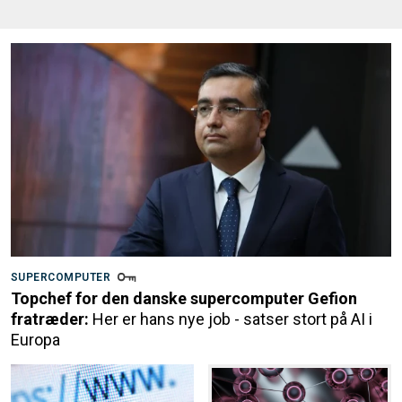
SUPERCOMPUTER
Topchef for den danske supercomputer Gefion
fratræder:
Her er hans nye job - satser stort på AI i
Europa