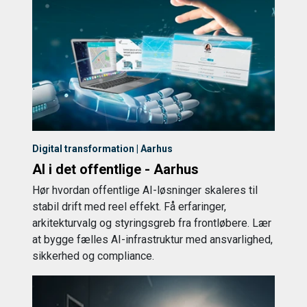
Digital transformation | Aarhus
AI i det offentlige - Aarhus
Hør hvordan offentlige AI-løsninger skaleres til
stabil drift med reel effekt. Få erfaringer,
arkitekturvalg og styringsgreb fra frontløbere. Lær
at bygge fælles AI-infrastruktur med ansvarlighed,
sikkerhed og compliance.