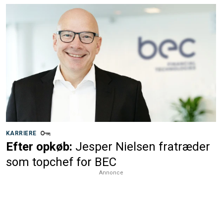
KARRIERE
Efter opkøb:
Jesper Nielsen fratræder
som topchef for BEC
Annonce