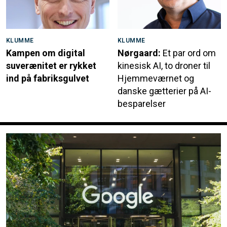
KLUMME
KLUMME
Kampen om digital
Nørgaard:
Et par ord om
suverænitet er rykket
kinesisk AI, to droner til
ind på fabriksgulvet
Hjemmeværnet og
danske gætterier på AI-
besparelser