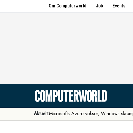
Om Computerworld
Job
Events
Aktuelt:
Microsofts Azure vokser, Windows skrum