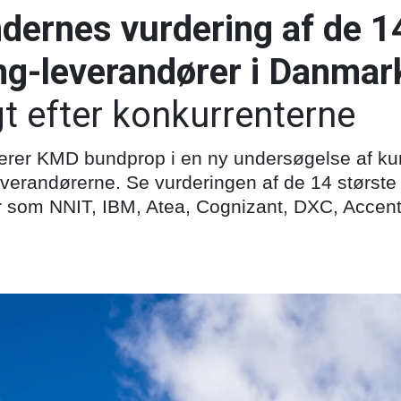
dernes vurdering af de 1
ng-leverandører i Danmar
gt efter konkurrenterne
rer KMD bundprop i en ny undersøgelse af kun
verandørerne. Se vurderingen af de 14 største 
r som NNIT, IBM, Atea, Cognizant, DXC, Accent