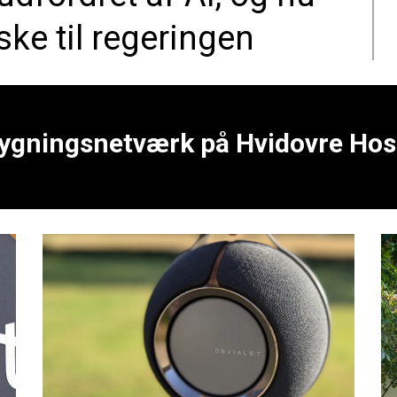
ske til regeringen
gningsnetværk på Hvidovre Hosp