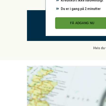
Kreditkort ikke nødvendigt
Du er i gang på 2 minutter
FÅ ADGANG NU
Hvis du