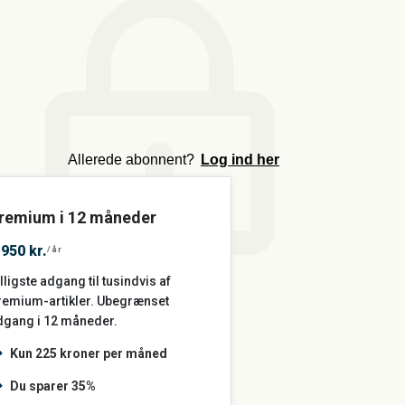
m
Allerede abonnent?
Log ind her
remium i 12 måneder
.950 kr.
/år
lligste adgang til tusindvis af
remium-artikler. Ubegrænset
dgang i 12 måneder.
Kun 225 kroner per måned
Du sparer 35%