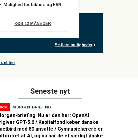
Mulighed for faktura og EAN
KØB 12 MÅNEDER
Se flere muligheder
det her
.
Seneste nyt
06:30
MORGEN-BRIEFING
orgen-briefing: Nu er den her: OpenAI
rigiver GPT-5.6 / Kapitalfond køber danske
actbird med 80 ansatte / Gymnasielærere er
dfordret af AI, og nu har de et særligt ønske