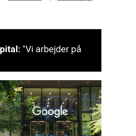
ital:
"Vi arbejder på