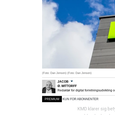
(Foto: Dan Jensen) (Foto: Dan Jensen)
JACOB
Ø. WITTORFF
Redaktør for digital forretningsudvikling 
PREMIUM
KUN FOR ABONNENTER
KMD klarer sig bet