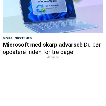
DIGITAL SIKKERHED
Microsoft med skarp advarsel:
Du bør
opdatere inden for tre dage
Annonce