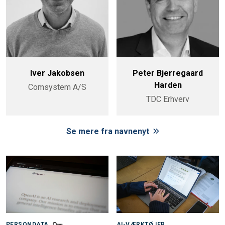
Iver Jakobsen
Peter Bjerregaard
Harden
Comsystem A/S
TDC Erhverv
Se mere fra navnenyt
PERSONDATA
AI-VÆRKTØJER