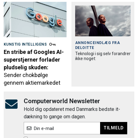
ANNONCEINDLÆG FRA
KUNSTIG INTELLIGENS
DELOITTE
En stribe af Googles AI-
Teknologi i sig selv forandrer
ikke noget:
superstjerner forlader
pludselig skuden:
Sender chokbølge
gennem aktiemarkedet
Computerworld Newsletter
Hold dig opdateret med Danmarks bedste it-
dækning to gange om dagen.
TILMELD
Din e-mail