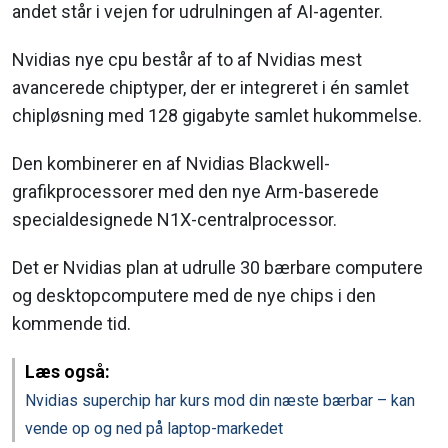
andet står i vejen for udrulningen af AI-agenter.
Nvidias nye cpu består af to af Nvidias mest
avancerede chiptyper, der er integreret i én samlet
chipløsning med 128 gigabyte samlet hukommelse.
Den kombinerer en af Nvidias Blackwell-
grafikprocessorer med den nye Arm-baserede
specialdesignede N1X-centralprocessor.
Det er Nvidias plan at udrulle 30 bærbare computere
og desktopcomputere med de nye chips i den
kommende tid.
Læs også:
Nvidias superchip har kurs mod din næste bærbar – kan
vende op og ned på laptop-markedet