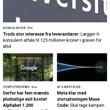
KONSULENTER
Trods stor interesse fra leverandører:
Lægger it-
konsulent-aftale til 125 millioner kroner i graven for
altid
COMPUTERVIEWS
AI-VÆRKTØJER
Derfor har fem mænds
Meta klar med
pludselige exit kostet
storsatsningen Muse
Alphabet 1.200
Code:
Skal tage kampen