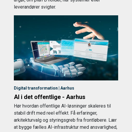
leverandører svigter.
Digital transformation | Aarhus
AI i det offentlige - Aarhus
Hør hvordan offentlige AI-løsninger skaleres til
stabil drift med reel effekt. Få erfaringer,
arkitekturvalg og styringsgreb fra frontløbere. Lær
at bygge fælles AI-infrastruktur med ansvarlighed,