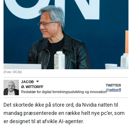
(Foto: DCAI)
JACOB
TWITTER
Ø. WITTORFF
@wittorff
Redaktør for digital forretningsudvikling og innovation
Det skortede ikke på store ord, da Nvidia natten til
mandag præsenterede en række helt nye pc’er, som
er designet til at afvikle AI-agenter.