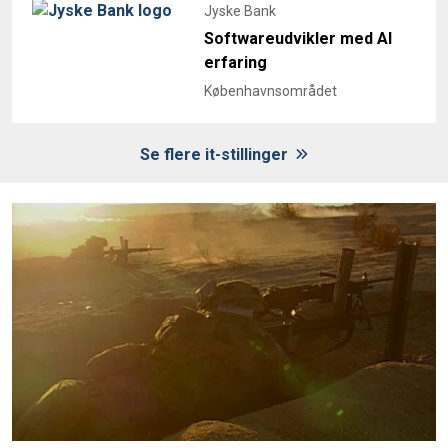
Jyske Bank
Softwareudvikler med AI
erfaring
Københavnsområdet
Se flere it-stillinger