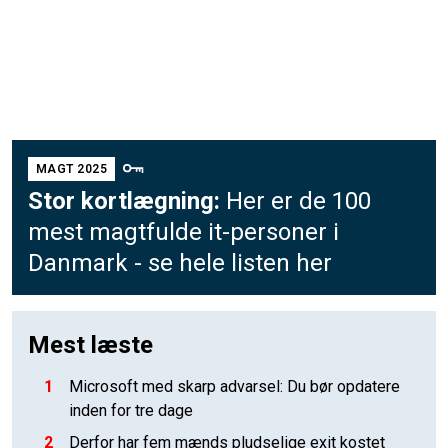
MAGT 2025
Stor kortlægning:
Her er de 100
mest magtfulde it-personer i
Danmark - se hele listen her
Mest læste
1
Microsoft med skarp advarsel: Du bør opdatere
inden for tre dage
2
Derfor har fem mænds pludselige exit kostet