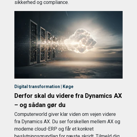
sikkerhed og compliance.
Digital transformation | Køge
Derfor skal du videre fra Dynamics AX
– og sådan gør du
Computerworld giver klar viden om vejen videre
fra Dynamics AX. Du ser forskellen mellem AX og
moderne cloud-ERP og får et konkret
beslutningsgrundlag for næste skridt. Tilmeld dig