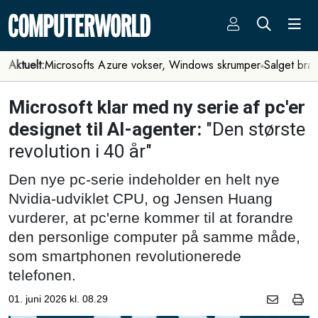
Aktuelt:
Microsofts Azure vokser, Windows skrumper
Salget bra
Microsoft klar med ny serie af pc'er
designet til AI-agenter:
"Den største
revolution i 40 år"
Den nye pc-serie indeholder en helt nye
Nvidia-udviklet CPU, og Jensen Huang
vurderer, at pc'erne kommer til at forandre
den personlige computer på samme måde,
som smartphonen revolutionerede
telefonen.
01. juni 2026 kl. 08.29