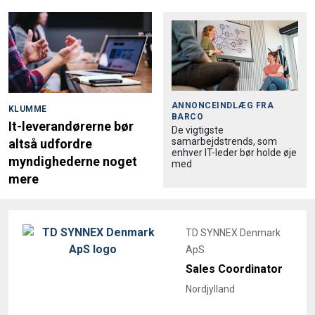
ANNONCEINDLÆG FRA
KLUMME
BARCO
It-leverandørerne bør
De vigtigste
samarbejdstrends, som
altså udfordre
enhver IT-leder bør holde øje
myndighederne noget
med
mere
TD SYNNEX Denmark
ApS
Sales Coordinator
Nordjylland