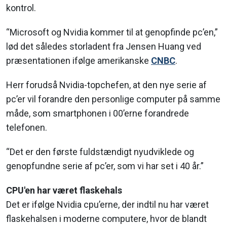
kontrol.
“Microsoft og Nvidia kommer til at genopfinde pc’en,”
lød det således storladent fra Jensen Huang ved
præsentationen ifølge amerikanske
CNBC
.
Herr forudså Nvidia-topchefen, at den nye serie af
pc’er vil forandre den personlige computer på samme
måde, som smartphonen i 00’erne forandrede
telefonen.
“Det er den første fuldstændigt nyudviklede og
genopfundne serie af pc’er, som vi har set i 40 år.”
CPU'en har været flaskehals
Det er ifølge Nvidia cpu’erne, der indtil nu har været
flaskehalsen i moderne computere, hvor de blandt