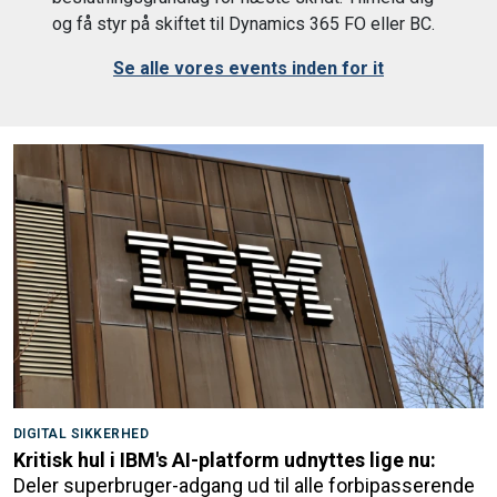
og få styr på skiftet til Dynamics 365 FO eller BC.
Se alle vores events inden for it
DIGITAL SIKKERHED
Kritisk hul i IBM's AI-platform udnyttes lige nu:
Deler superbruger-adgang ud til alle forbipasserende