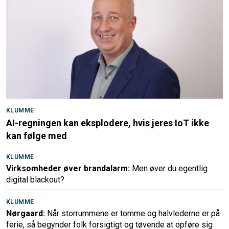
KLUMME
AI-regningen kan eksplodere, hvis jeres IoT ikke
kan følge med
KLUMME
Virksomheder øver brandalarm:
Men øver du egentlig
digital blackout?
KLUMME
Nørgaard:
Når storrummene er tomme og halvlederne er på
ferie, så begynder folk forsigtigt og tøvende at opføre sig