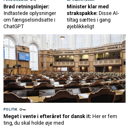
Brød retningslinjer:
Minister klar med
Indtastede oplysninger
strakspakke:
Disse AI-
om fængselsindsatte i
tiltag sættes i gang
ChatGPT
øjeblikkeligt
POLITIK
Meget i vente i efteråret for dansk it:
Her er fem
ting, du skal holde øje med