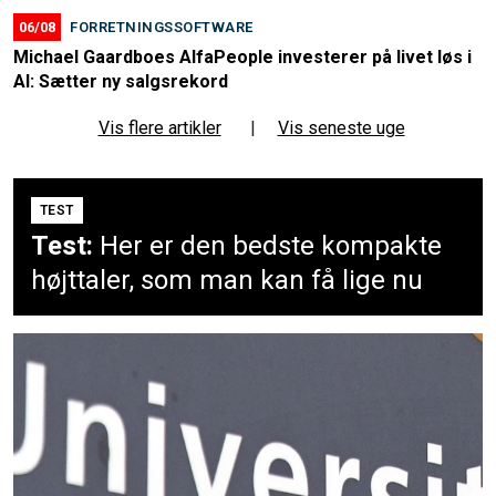
06/08
FORRETNINGSSOFTWARE
Michael Gaardboes AlfaPeople investerer på livet løs i
AI: Sætter ny salgsrekord
Vis flere artikler
|
Vis seneste uge
TEST
Test:
Her er den bedste kompakte
højttaler, som man kan få lige nu