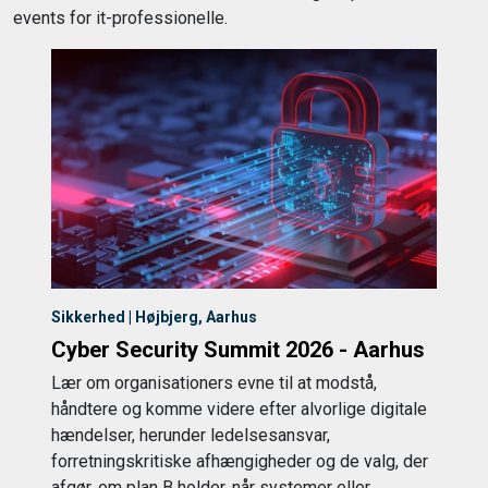
events for it-professionelle.
Sikkerhed | Højbjerg, Aarhus
Cyber Security Summit 2026 - Aarhus
Lær om organisationers evne til at modstå,
håndtere og komme videre efter alvorlige digitale
hændelser, herunder ledelsesansvar,
forretningskritiske afhængigheder og de valg, der
afgør, om plan B holder, når systemer eller