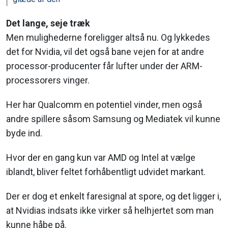
Det lange, seje træk
Men mulighederne foreligger altså nu. Og lykkedes
det for Nvidia, vil det også bane vejen for at andre
processor-producenter får lufter under der ARM-
processorers vinger.
Her har Qualcomm en potentiel vinder, men også
andre spillere såsom Samsung og Mediatek vil kunne
byde ind.
Hvor der en gang kun var AMD og Intel at vælge
iblandt, bliver feltet forhåbentligt udvidet markant.
Der er dog et enkelt faresignal at spore, og det ligger i,
at Nvidias indsats ikke virker så helhjertet som man
kunne håbe på.