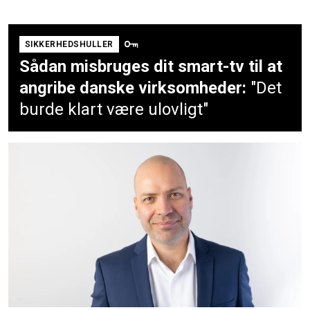
SIKKERHEDSHULLER
Sådan misbruges dit smart-tv til at
angribe danske virksomheder:
"Det
burde klart være ulovligt"