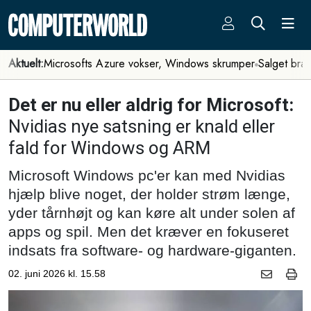
Aktuelt:
Microsofts Azure vokser, Windows skrumper
Salget bra
Det er nu eller aldrig for Microsoft:
Nvidias nye satsning er knald eller
fald for Windows og ARM
Microsoft Windows pc'er kan med Nvidias
hjælp blive noget, der holder strøm længe,
yder tårnhøjt og kan køre alt under solen af
apps og spil. Men det kræver en fokuseret
indsats fra software- og hardware-giganten.
02. juni 2026 kl. 15.58