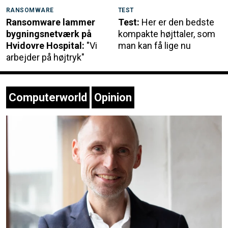
RANSOMWARE
TEST
Ransomware lammer
Test:
Her er den bedste
bygningsnetværk på
kompakte højttaler, som
Hvidovre Hospital:
"Vi
man kan få lige nu
arbejder på højtryk"
Computerworld
Opinion