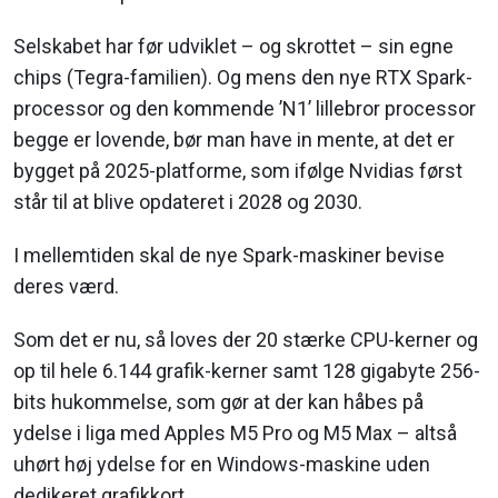
Selskabet har før udviklet – og skrottet – sin egne
chips (Tegra-familien). Og mens den nye RTX Spark-
processor og den kommende ’N1’ lillebror processor
begge er lovende, bør man have in mente, at det er
bygget på 2025-platforme, som ifølge Nvidias først
står til at blive opdateret i 2028 og 2030.
I mellemtiden skal de nye Spark-maskiner bevise
deres værd.
Som det er nu, så loves der 20 stærke CPU-kerner og
op til hele 6.144 grafik-kerner samt 128 gigabyte 256-
bits hukommelse, som gør at der kan håbes på
ydelse i liga med Apples M5 Pro og M5 Max – altså
uhørt høj ydelse for en Windows-maskine uden
dedikeret grafikkort.