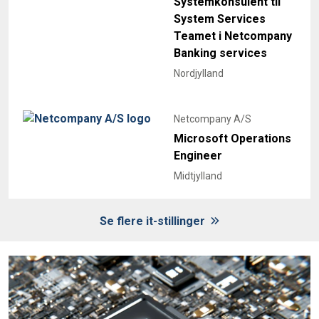
Systemkonsulent til
System Services
Teamet i Netcompany
Banking services
Nordjylland
Netcompany A/S
Microsoft Operations
Engineer
Midtjylland
Se flere it-stillinger