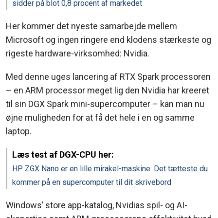
sidder på blot 0,8 procent af markedet
Her kommer det nyeste samarbejde mellem
Microsoft og ingen ringere end klodens stærkeste og
rigeste hardware-virksomhed: Nvidia.
Med denne uges lancering af RTX Spark processoren
– en ARM processor meget lig den Nvidia har kreeret
til sin DGX Spark mini-supercomputer – kan man nu
øjne muligheden for at få det hele i en og samme
laptop.
Læs test af DGX-CPU her:
HP ZGX Nano er en lille mirakel-maskine: Det tætteste du
kommer på en supercomputer til dit skrivebord
Windows’ store app-katalog, Nvidias spil- og AI-