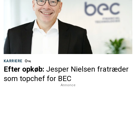
KARRIERE
Efter opkøb:
Jesper Nielsen fratræder
som topchef for BEC
Annonce