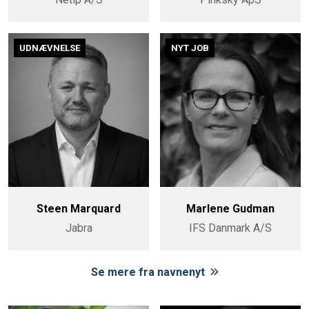
UDNÆVNELSE
NYT JOB
Steen Marquard
Marlene Gudman
Jabra
IFS Danmark A/S
Se mere fra navnenyt