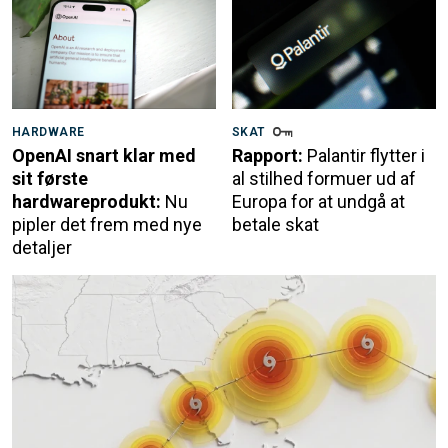
HARDWARE
SKAT
OpenAI snart klar med
Rapport:
Palantir flytter i
sit første
al stilhed formuer ud af
hardwareprodukt:
Nu
Europa for at undgå at
pipler det frem med nye
betale skat
detaljer