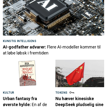
KUNSTIG INTELLIGENS
AI-godfather advarer:
Flere AI-modeller kommer til
at løbe løbsk i fremtiden
KULTUR
TOKENS
Urban fantasy fra
Nu hæver kinesiske
øverste hylde:
En af de
DeepSeek pludselig sine