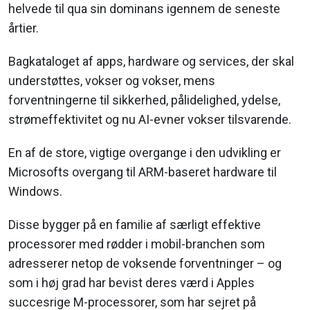
helvede til qua sin dominans igennem de seneste
årtier.
Bagkataloget af apps, hardware og services, der skal
understøttes, vokser og vokser, mens
forventningerne til sikkerhed, pålidelighed, ydelse,
strømeffektivitet og nu AI-evner vokser tilsvarende.
En af de store, vigtige overgange i den udvikling er
Microsofts overgang til ARM-baseret hardware til
Windows.
Disse bygger på en familie af særligt effektive
processorer med rødder i mobil-branchen som
adresserer netop de voksende forventninger – og
som i høj grad har bevist deres værd i Apples
succesrige M-processorer, som har sejret på