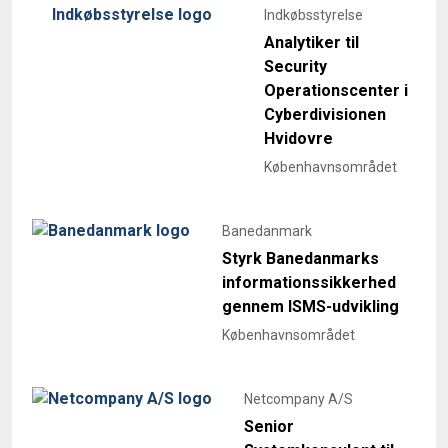
Indkøbsstyrelse
Analytiker til
Security
Operationscenter i
Cyberdivisionen
Hvidovre
Københavnsområdet
Banedanmark
Styrk Banedanmarks
informationssikkerhed
gennem ISMS-udvikling
Københavnsområdet
Netcompany A/S
Senior