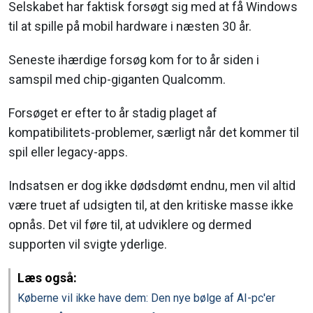
Selskabet har faktisk forsøgt sig med at få Windows
til at spille på mobil hardware i næsten 30 år.
Seneste ihærdige forsøg kom for to år siden i
samspil med chip-giganten Qualcomm.
Forsøget er efter to år stadig plaget af
kompatibilitets-problemer, særligt når det kommer til
spil eller legacy-apps.
Indsatsen er dog ikke dødsdømt endnu, men vil altid
være truet af udsigten til, at den kritiske masse ikke
opnås. Det vil føre til, at udviklere og dermed
supporten vil svigte yderlige.
Læs også:
Køberne vil ikke have dem: Den nye bølge af AI-pc'er