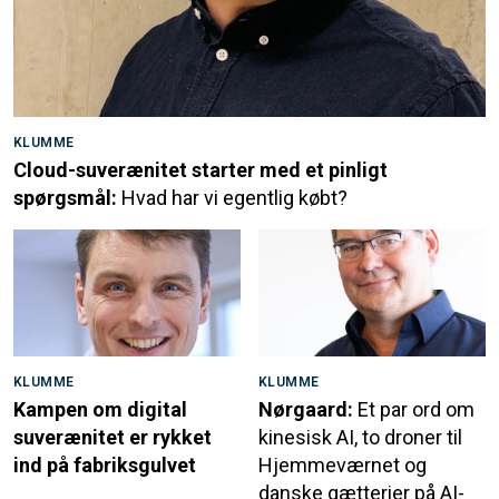
KLUMME
Cloud-suverænitet starter med et pinligt
spørgsmål:
Hvad har vi egentlig købt?
KLUMME
KLUMME
Kampen om digital
Nørgaard:
Et par ord om
suverænitet er rykket
kinesisk AI, to droner til
ind på fabriksgulvet
Hjemmeværnet og
danske gætterier på AI-