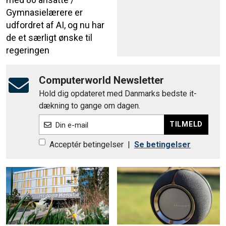
Gymnasielærere er
udfordret af AI, og nu har
de et særligt ønske til
regeringen
Computerworld Newsletter
Hold dig opdateret med Danmarks bedste it-
dækning to gange om dagen.
TILMELD
Din e-mail
Acceptér betingelser
|
Se betingelser