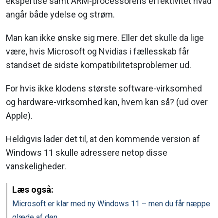
ekspertise samt ARM-processorens effektivitet hvad
angår både ydelse og strøm.
Man kan ikke ønske sig mere. Eller det skulle da lige
være, hvis Microsoft og Nvidias i fællesskab får
standset de sidste kompatibilitetsproblemer ud.
For hvis ikke klodens største software-virksomhed
og hardware-virksomhed kan, hvem kan så? (ud over
Apple).
Heldigvis lader det til, at den kommende version af
Windows 11 skulle adressere netop disse
vanskeligheder.
Læs også:
Microsoft er klar med ny Windows 11 – men du får næppe
glæde af den