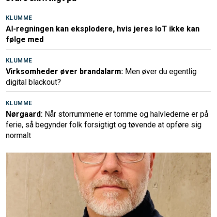
KLUMME
AI-regningen kan eksplodere, hvis jeres IoT ikke kan
følge med
KLUMME
Virksomheder øver brandalarm:
Men øver du egentlig
digital blackout?
KLUMME
Nørgaard:
Når storrummene er tomme og halvlederne er på
ferie, så begynder folk forsigtigt og tøvende at opføre sig
normalt