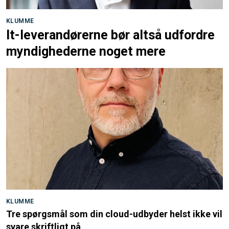
KLUMME
It-leverandørerne bør altså udfordre
myndighederne noget mere
KLUMME
Tre spørgsmål som din cloud-udbyder helst ikke vil
svare skriftligt på