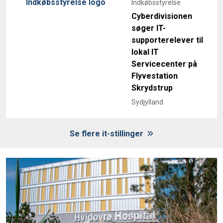
Indkøbsstyrelse
Cyberdivisionen
søger IT-
supporterelever til
lokal IT
Servicecenter på
Flyvestation
Skrydstrup
Sydjylland
Se flere it-stillinger