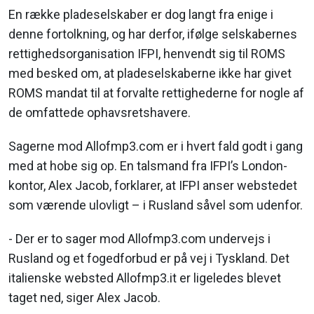
En række pladeselskaber er dog langt fra enige i
denne fortolkning, og har derfor, ifølge selskabernes
rettighedsorganisation IFPI, henvendt sig til ROMS
med besked om, at pladeselskaberne ikke har givet
ROMS mandat til at forvalte rettighederne for nogle af
de omfattede ophavsretshavere.
Sagerne mod Allofmp3.com er i hvert fald godt i gang
med at hobe sig op. En talsmand fra IFPI’s London-
kontor, Alex Jacob, forklarer, at IFPI anser webstedet
som værende ulovligt – i Rusland såvel som udenfor.
- Der er to sager mod Allofmp3.com undervejs i
Rusland og et fogedforbud er på vej i Tyskland. Det
italienske websted Allofmp3.it er ligeledes blevet
taget ned, siger Alex Jacob.