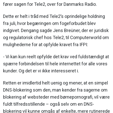
fører sagen for Tele2, over for Danmarks Radio.
Dette er helt i tråd med Tele2’s oprindelige holdning
fra juli, hvor begæringen om fogeforbudet blev
indgivet. Dengang sagde Jens Breüner, der er juridisk
og regulatorisk chef hos Tele2, til Computerworld om
mulighederne for at opfylde kravet fra IFPI:
- Vi kan kun reelt opfylde det krav ved fuldstændigt at
spærre forbindelsen til hele internettet for alle vores
kunder. Og det er vi ikke interesseret i.
Retten er imidlertid helt uenig og mener, at en simpel
DNS-blokering som den, man kender fra sagerne om
blokering af websteder med børnepornografi, vil være
fuldt tilfredsstillende – også selv om en DNS-
blokering vil kunne omgås af enkelte, mere rutinerede