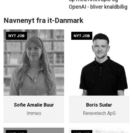
OpenAI - bliver knaldbillig
Navnenyt fra it-Danmark
NYT JOB
NYT JOB
Sofie Amalie Buur
Boris Sudar
Immeo
Renewtech ApS