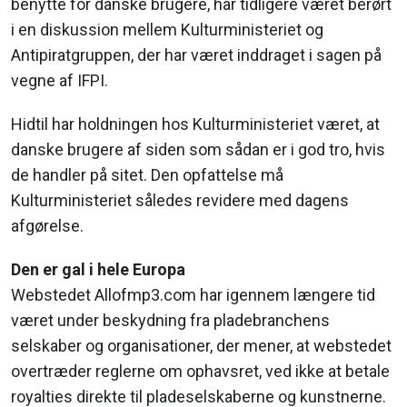
benytte for danske brugere, har tidligere været berørt
i en diskussion mellem Kulturministeriet og
Antipiratgruppen, der har været inddraget i sagen på
vegne af IFPI.
Hidtil har holdningen hos Kulturministeriet været, at
danske brugere af siden som sådan er i god tro, hvis
de handler på sitet. Den opfattelse må
Kulturministeriet således revidere med dagens
afgørelse.
Den er gal i hele Europa
Webstedet Allofmp3.com har igennem længere tid
været under beskydning fra pladebranchens
selskaber og organisationer, der mener, at webstedet
overtræder reglerne om ophavsret, ved ikke at betale
royalties direkte til pladeselskaberne og kunstnerne.