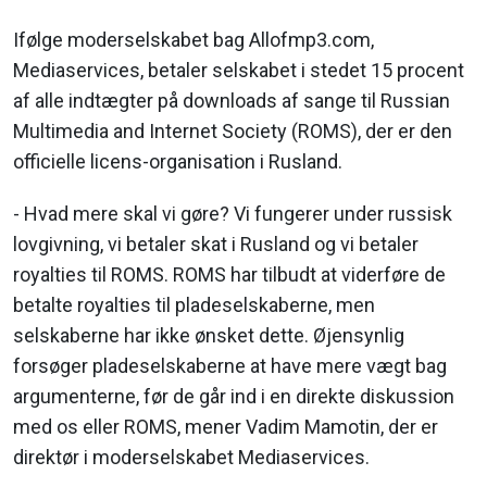
Ifølge moderselskabet bag Allofmp3.com,
Mediaservices, betaler selskabet i stedet 15 procent
af alle indtægter på downloads af sange til Russian
Multimedia and Internet Society (ROMS), der er den
officielle licens-organisation i Rusland.
- Hvad mere skal vi gøre? Vi fungerer under russisk
lovgivning, vi betaler skat i Rusland og vi betaler
royalties til ROMS. ROMS har tilbudt at viderføre de
betalte royalties til pladeselskaberne, men
selskaberne har ikke ønsket dette. Øjensynlig
forsøger pladeselskaberne at have mere vægt bag
argumenterne, før de går ind i en direkte diskussion
med os eller ROMS, mener Vadim Mamotin, der er
direktør i moderselskabet Mediaservices.