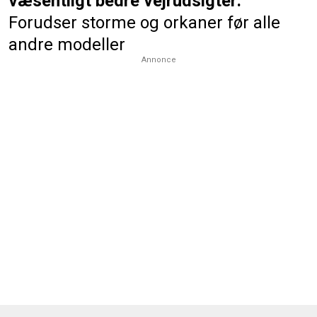
væsentligt bedre vejrudsigter:
Forudser storme og orkaner før alle
andre modeller
Annonce