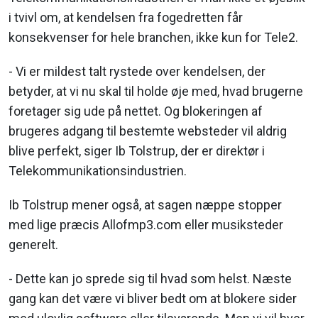
i tvivl om, at kendelsen fra fogedretten får
konsekvenser for hele branchen, ikke kun for Tele2.
- Vi er mildest talt rystede over kendelsen, der
betyder, at vi nu skal til holde øje med, hvad brugerne
foretager sig ude på nettet. Og blokeringen af
brugeres adgang til bestemte websteder vil aldrig
blive perfekt, siger Ib Tolstrup, der er direktør i
Telekommunikationsindustrien.
Ib Tolstrup mener også, at sagen næppe stopper
med lige præcis Allofmp3.com eller musiksteder
generelt.
- Dette kan jo sprede sig til hvad som helst. Næste
gang kan det være vi bliver bedt om at blokere sider