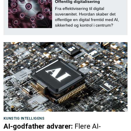
Offentlig digitalisering
Fra effektivisering til digital
suverænitet. Hvordan skaber det
offentlige en digital fremtid med AI,
sikkerhed og kontrol i centrum?
KUNSTIG INTELLIGENS
AI-godfather advarer:
Flere AI-