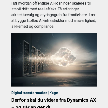
Hør hvordan offentlige AI-løsninger skaleres til
stabil drift med reel effekt. Få erfaringer,
arkitekturvalg og styringsgreb fra frontløbere. Lær
at bygge fælles AI-infrastruktur med ansvarlighed,
sikkerhed og compliance.
Digital transformation | Køge
Derfor skal du videre fra Dynamics AX
– og sådan gør du