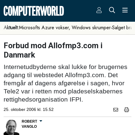
Aktuelt:
Microsofts Azure vokser, Windows skrumper
Salget bra
Forbud mod Allofmp3.com i
Danmark
Internetudbyderne skal lukke for brugernes
adgang til webstedet Allofmp3.com. Det
fremgår af dagens afgørelse i sagen, hvor
Tele2 var i retten mod pladeselskabernes
rettighedsorganisation IFPI.
25. oktober 2006 kl. 15.52
ROBERT
VANGLO