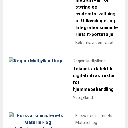
med ansvar for
styring og
systemforvaltning
af Udlændinge- og
Integrationsministe
riets it-portefølje
Københavnsområdet
Region Midtjylland
Teknisk arkitekt til
digital infrastruktur
for
hjemmebehandling
Nordjylland
Forsvarsministeriets
Materiel- og