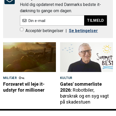
Hold dig opdateret med Danmarks bedste it-
dækning to gange om dagen.
TILMELD
Din e-mail
Acceptér betingelser
|
Se betingelser
MILITÆR
KULTUR
Forsvaret vil leje it-
Gates' sommerliste
udstyr for millioner
2026:
Robotbiler,
børskrak og en syg vagt
på skadestuen