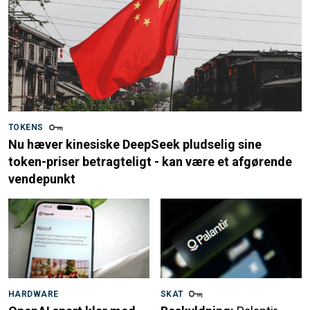
TOKENS
Nu hæver kinesiske DeepSeek pludselig sine
token-priser betragteligt - kan være et afgørende
vendepunkt
HARDWARE
SKAT