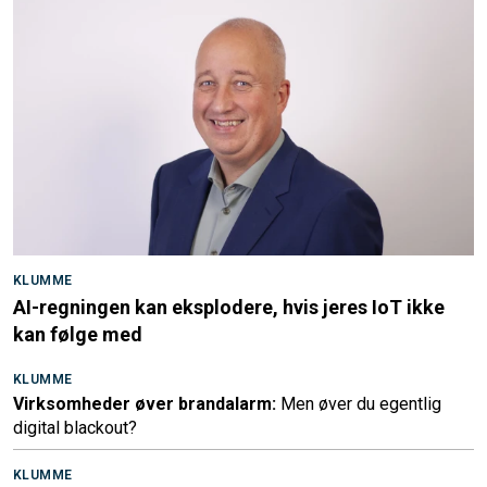
KLUMME
AI-regningen kan eksplodere, hvis jeres IoT ikke
kan følge med
KLUMME
Virksomheder øver brandalarm:
Men øver du egentlig
digital blackout?
KLUMME