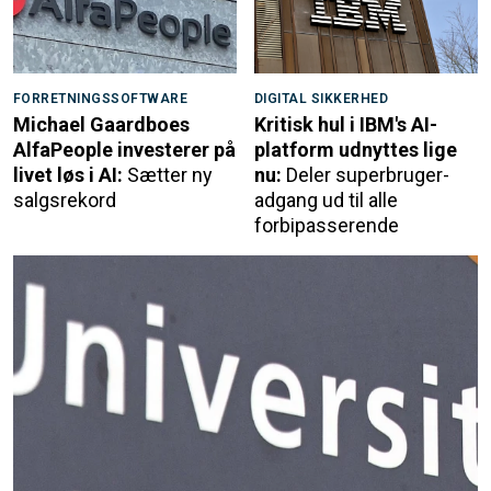
FORRETNINGSSOFTWARE
DIGITAL SIKKERHED
Michael Gaardboes
Kritisk hul i IBM's AI-
AlfaPeople investerer på
platform udnyttes lige
livet løs i AI:
Sætter ny
nu:
Deler superbruger-
salgsrekord
adgang ud til alle
forbipasserende