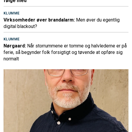
følge med
KLUMME
Virksomheder øver brandalarm:
Men øver du egentlig
digital blackout?
KLUMME
Nørgaard:
Når storrummene er tomme og halvlederne er på
ferie, så begynder folk forsigtigt og tøvende at opføre sig
normalt