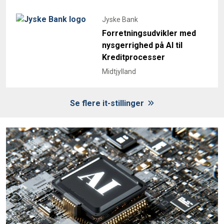
Jyske Bank
Forretningsudvikler med
nysgerrighed på AI til
Kreditprocesser
Midtjylland
Se flere it-stillinger