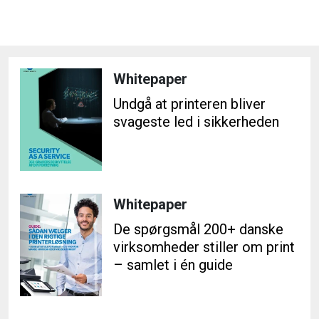
Whitepaper
Undgå at printeren bliver
svageste led i sikkerheden
Whitepaper
De spørgsmål 200+ danske
virksomheder stiller om print
– samlet i én guide