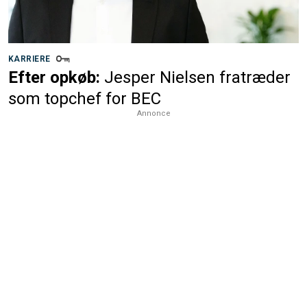
KARRIERE
Efter opkøb:
Jesper Nielsen fratræder
som topchef for BEC
Annonce