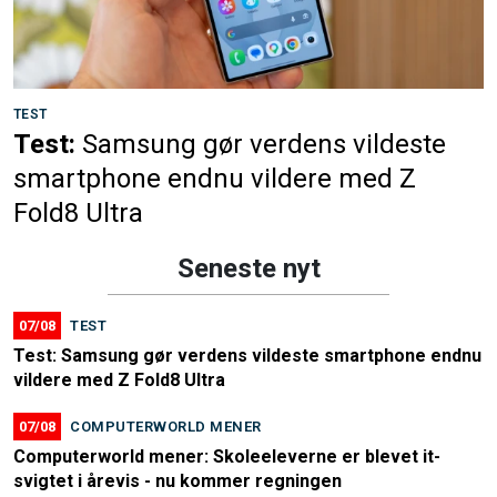
TEST
Test:
Samsung gør verdens vildeste
smartphone endnu vildere med Z
Fold8 Ultra
Seneste nyt
07/08
TEST
Test: Samsung gør verdens vildeste smartphone endnu
vildere med Z Fold8 Ultra
07/08
COMPUTERWORLD MENER
Computerworld mener: Skoleeleverne er blevet it-
svigtet i årevis - nu kommer regningen