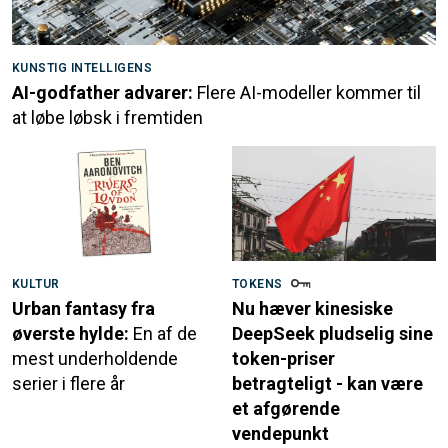
KUNSTIG INTELLIGENS
AI-godfather advarer:
Flere AI-modeller kommer til
at løbe løbsk i fremtiden
KULTUR
TOKENS
Urban fantasy fra
Nu hæver kinesiske
øverste hylde:
En af de
DeepSeek pludselig sine
mest underholdende
token-priser
serier i flere år
betragteligt - kan være
et afgørende
vendepunkt