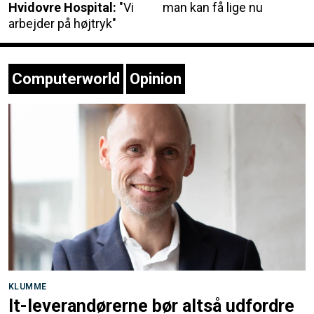
Hvidovre Hospital:
"Vi
man kan få lige nu
arbejder på højtryk"
Computerworld
Opinion
KLUMME
It-leverandørerne bør altså udfordre