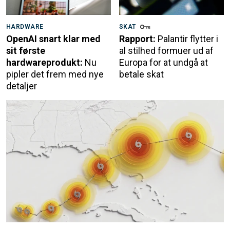
HARDWARE
SKAT
OpenAI snart klar med
Rapport:
Palantir flytter i
sit første
al stilhed formuer ud af
hardwareprodukt:
Nu
Europa for at undgå at
pipler det frem med nye
betale skat
detaljer