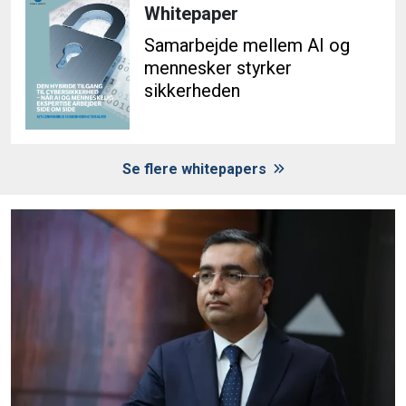
Whitepaper
Samarbejde mellem AI og
mennesker styrker
sikkerheden
Se flere whitepapers