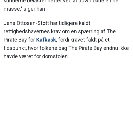
kunderne belaster nettet ved at downloade en hel
masse," siger han
Jens Ottosen-Støtt har tidligere kaldt
rettighedshavernes krav om en spærring af The
Pirate Bay for
Kafkask
, fordi kravet faldt på et
tidspunkt, hvor folkene bag The Pirate Bay endnu ikke
havde været for domstolen.