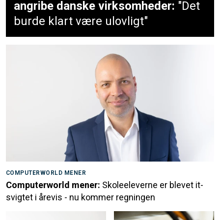
angribe danske virksomheder:
"Det
burde klart være ulovligt"
COMPUTERWORLD MENER
Computerworld mener:
Skoleeleverne er blevet it-
svigtet i årevis - nu kommer regningen