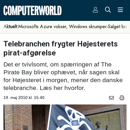
Aktuelt:
Microsofts Azure vokser, Windows skrumper
Salget bra
Telebranchen frygter Højesterets
pirat-afgørelse
Det er tvivlsomt, om spærringen af The
Pirate Bay bliver ophævet, når sagen skal
for Højesteret i morgen, mener den danske
telebranche. Læs her hvorfor.
19. maj 2010 kl. 15.40