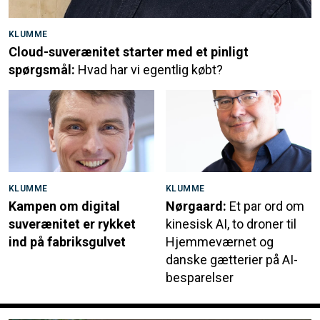
KLUMME
Cloud-suverænitet starter med et pinligt
spørgsmål:
Hvad har vi egentlig købt?
KLUMME
KLUMME
Kampen om digital
Nørgaard:
Et par ord om
suverænitet er rykket
kinesisk AI, to droner til
ind på fabriksgulvet
Hjemmeværnet og
danske gætterier på AI-
besparelser