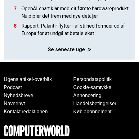
7
OpenAI snart klar med sit første hardwareprodukt:
Nu pipler det frem med nye detaljer
8
Rapport: Palantir flytter i al stilhed formuer ud af
Europa for at undgå at betale skat
Se seneste uge
Ugens artikel-overblik
Persondatapolitik
Podcast
Cookie-samtykke
Nyhedsbreve
Annoncering
Navnenyt
Handelsbetingelser
Kontakt redaktionen
Køb abonnement