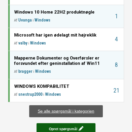
Windows 10 Home 22H2 produktnøgle
1
Uvanga
Windows
Af
i
Microsoft har igen ødelagt mit højreklik
4
valby
Windows
Af
i
Mapperne Dokumenter og Overførsler er
forsvundet efter geninstallation af Win11
8
bragger
Windows
Af
i
WINDOWS KOMPABILITET
21
snestrup2000
Windows
Af
i
Se alle spørgsmål i kategorien
Opret spørgsmål