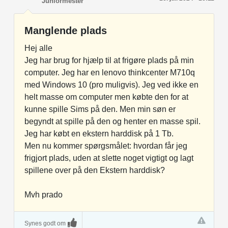
Juniormester
Manglende plads
Hej alle
Jeg har brug for hjælp til at frigøre plads på min
computer. Jeg har en lenovo thinkcenter M710q
med Windows 10 (pro muligvis). Jeg ved ikke en
helt masse om computer men købte den for at
kunne spille Sims på den. Men min søn er
begyndt at spille på den og henter en masse spil.
Jeg har købt en ekstern harddisk på 1 Tb.
Men nu kommer spørgsmålet: hvordan får jeg
frigjort plads, uden at slette noget vigtigt og lagt
spillene over på den Ekstern harddisk?
Mvh prado
Synes godt om