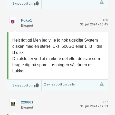
Synes godt om
Poko1
#26
31. juli 2024 - 16:45
Ekspert
Helt rigtigt! Men jeg ville jo nok udskifte System
disken med en større: Eks. 500GB eller 1TB = din
B disk.
Du afslutter ved at markere det eller de svar som
bragte dig på sporet Løsningen så tråden er
Lukket
2 synes godt om dette
Synes godt om
220661
#27
31. juli 2024 - 17:53
Ekspert