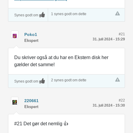
1 synes godt om dette
Synes godt om
Poko1
#21
31. juli 2024 - 15:29
Ekspert
Du skriver også at du har en Ekstern disk her
gælder det samme!
2 synes godt om dette
Synes godt om
220661
#22
31. juli 2024 - 15:30
Ekspert
#21 Det gør det nemlig 👍