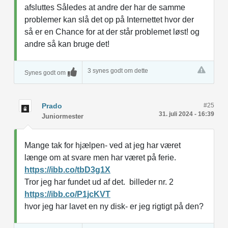
afsluttes Således at andre der har de samme
problemer kan slå det op på Internettet hvor der
så er en Chance for at der står problemet løst! og
andre så kan bruge det!
3 synes godt om dette
Synes godt om
Prado
#25
31. juli 2024 - 16:39
Juniormester
Mange tak for hjælpen- ved at jeg har været
længe om at svare men har været på ferie.
https://ibb.co/tbD3g1X
Tror jeg har fundet ud af det. billeder nr. 2
https://ibb.co/P1jcKVT
hvor jeg har lavet en ny disk- er jeg rigtigt på den?