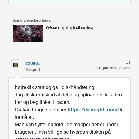
Annonceindlæg tema
Offentlig digitalisering
220661
#1
16. juli 2024 - 16:48
Ekspert
højreklik start og gå i diskhåndtering.
Tag et skærmskud af dette og upload det til siden
her og læg linket i tråden.
Du kan bruge siden her
https://da.imgbb.com/
til
formålet.
Man kan flytte indhold i de mapper der er under
brugeren, men vil lige se hvordan disken på