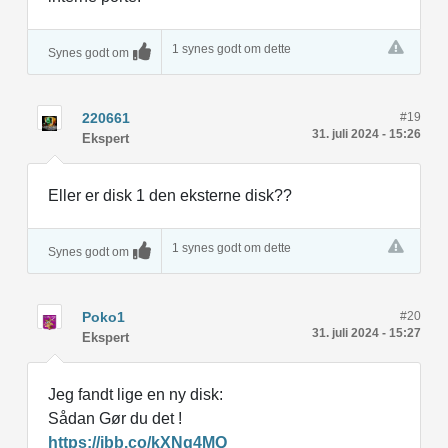
1 synes godt om dette
Synes godt om
220661
#19
31. juli 2024 - 15:26
Ekspert
Eller er disk 1 den eksterne disk??
1 synes godt om dette
Synes godt om
Poko1
#20
31. juli 2024 - 15:27
Ekspert
Jeg fandt lige en ny disk:
Sådan Gør du det !
https://ibb.co/kXNg4MQ