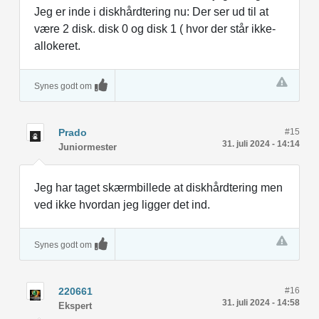
Jeg er inde i diskhårdtering nu: Der ser ud til at
være 2 disk. disk 0 og disk 1 ( hvor der står ikke-
allokeret.
Synes godt om
Prado
#15
31. juli 2024 - 14:14
Juniormester
Jeg har taget skærmbillede at diskhårdtering men
ved ikke hvordan jeg ligger det ind.
Synes godt om
220661
#16
31. juli 2024 - 14:58
Ekspert