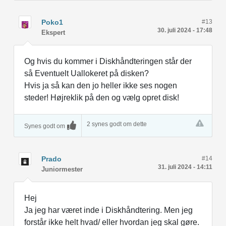
Poko1
#13
30. juli 2024 - 17:48
Ekspert
Og hvis du kommer i Diskhåndteringen står der
så Eventuelt Uallokeret på disken?
Hvis ja så kan den jo heller ikke ses nogen
steder! Højreklik på den og vælg opret disk!
2 synes godt om dette
Synes godt om
Prado
#14
31. juli 2024 - 14:11
Juniormester
Hej
Ja jeg har været inde i Diskhåndtering. Men jeg
forstår ikke helt hvad/ eller hvordan jeg skal gøre.