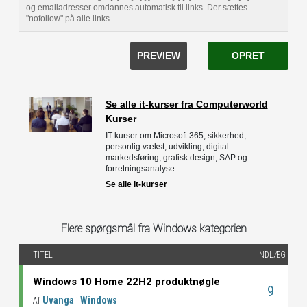
og emailadresser omdannes automatisk til links. Der sættes
"nofollow" på alle links.
PREVIEW
OPRET
Se alle it-kurser fra Computerworld
Kurser
IT-kurser om Microsoft 365, sikkerhed,
personlig vækst, udvikling, digital
markedsføring, grafisk design, SAP og
forretningsanalyse.
Se alle it-kurser
Flere spørgsmål fra Windows kategorien
TITEL
INDLÆG
Windows 10 Home 22H2 produktnøgle
9
Uvanga
Windows
Af
i