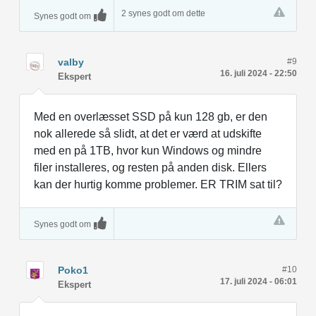
2 synes godt om dette
Synes godt om
valby
#9
16. juli 2024 - 22:50
Ekspert
Med en overlæsset SSD på kun 128 gb, er den
nok allerede så slidt, at det er værd at udskifte
med en på 1TB, hvor kun Windows og mindre
filer installeres, og resten på anden disk. Ellers
kan der hurtig komme problemer. ER TRIM sat til?
Synes godt om
Poko1
#10
17. juli 2024 - 06:01
Ekspert