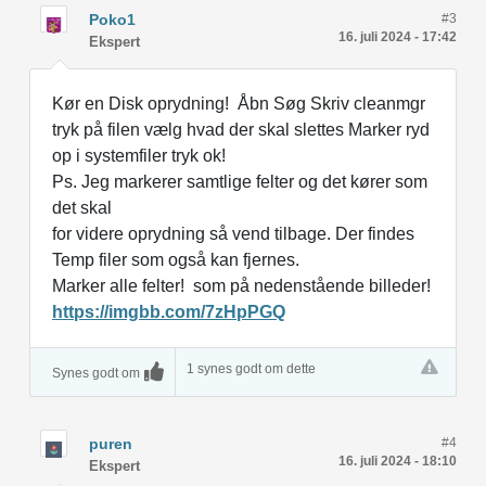
Poko1
#3
16. juli 2024 - 17:42
Ekspert
Kør en Disk oprydning! Åbn Søg Skriv cleanmgr
tryk på filen vælg hvad der skal slettes Marker ryd
op i systemfiler tryk ok!
Ps. Jeg markerer samtlige felter og det kører som
det skal
for videre oprydning så vend tilbage. Der findes
Temp filer som også kan fjernes.
Marker alle felter! som på nedenstående billeder!
https://imgbb.com/7zHpPGQ
1 synes godt om dette
Synes godt om
puren
#4
16. juli 2024 - 18:10
Ekspert