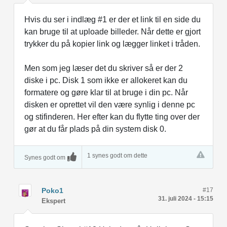
Hvis du ser i indlæg #1 er der et link til en side du
kan bruge til at uploade billeder. Når dette er gjort
trykker du på kopier link og lægger linket i tråden.
Men som jeg læser det du skriver så er der 2
diske i pc. Disk 1 som ikke er allokeret kan du
formatere og gøre klar til at bruge i din pc. Når
disken er oprettet vil den være synlig i denne pc
og stifinderen. Her efter kan du flytte ting over der
gør at du får plads på din system disk 0.
1 synes godt om dette
Synes godt om
Poko1
#17
31. juli 2024 - 15:15
Ekspert