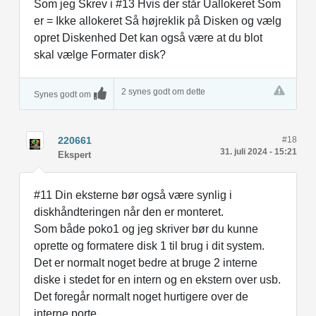
Som jeg Skrev i #13 Hvis der står Uallokeret Som
er = Ikke allokeret Så højreklik på Disken og vælg
opret Diskenhed Det kan også være at du blot
skal vælge Formater disk?
2 synes godt om dette
Synes godt om
220661
#18
31. juli 2024 - 15:21
Ekspert
#11 Din eksterne bør også være synlig i
diskhåndteringen når den er monteret.
Som både poko1 og jeg skriver bør du kunne
oprette og formatere disk 1 til brug i dit system.
Det er normalt noget bedre at bruge 2 interne
diske i stedet for en intern og en ekstern over usb.
Det foregår normalt noget hurtigere over de
interne porte.