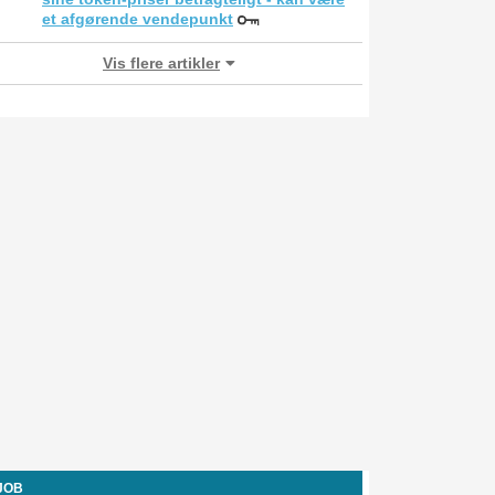
et afgørende vendepunkt
Vis flere artikler
-JOB