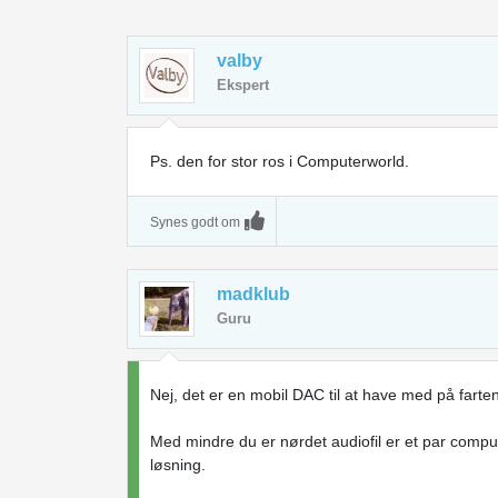
valby
Ekspert
Ps. den for stor ros i Computerworld.
Synes godt om
madklub
Guru
Nej, det er en mobil DAC til at have med på farten
Med mindre du er nørdet audiofil er et par compu
løsning.