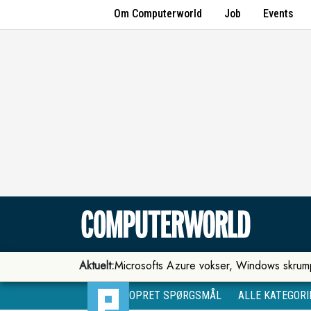
Om Computerworld
Job
Events
Aktuelt:
Microsofts Azure vokser, Windows skrum
OPRET SPØRGSMÅL
ALLE KATEGORI