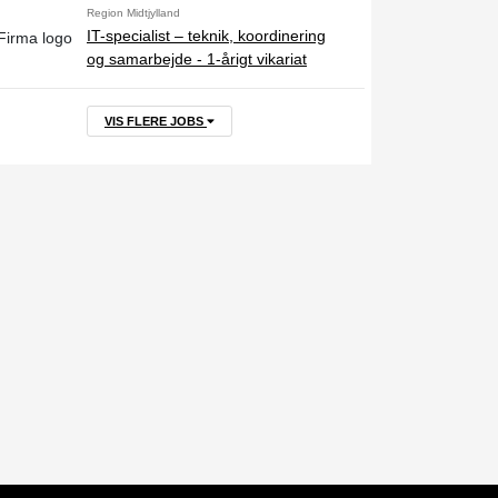
Region Midtjylland
IT-specialist – teknik, koordinering
og samarbejde - 1-årigt vikariat
VIS FLERE JOBS