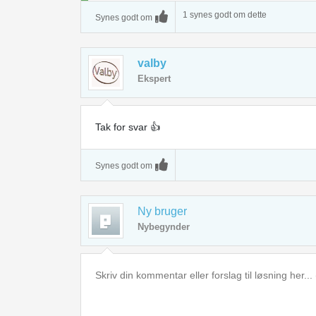
1 synes godt om dette
Synes godt om
valby
Ekspert
Tak for svar 👍
Synes godt om
Ny bruger
Nybegynder