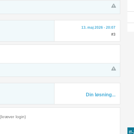
13. maj 2026 - 20:07
#3
Din løsning...
IT