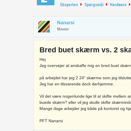
Eksperten
Spørgsmål
Hardware
Nanarsi
Mester
Bred buet skærm vs. 2 s
Hej
Jeg overvejer at anskaffe mig en bred buet skærm
på arbejdet har jeg 2 24" skærme som jeg tilslut
Jeg har en tilsvarende dock derhjemme.
Vil det være nogenlunde lige til at skifte mellem
buede skærm? eller vil jeg skulle skifte skærminds
Mange dage arbejder jeg både på kontoret og hjem
PFT Nanarsi