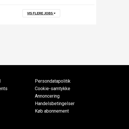
VIS FLERE JOBS
d
Persondatapolitik
ents
Cookie-samtykke
Annoncering
Handelsbetingelser
Køb abonnement