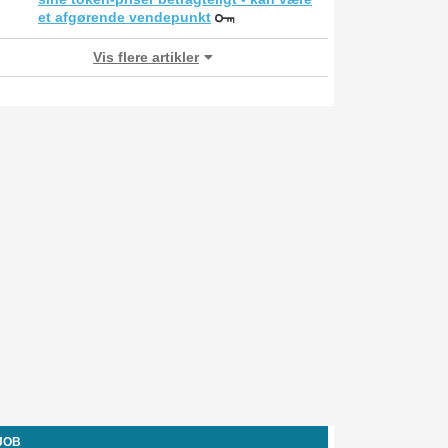
et afgørende vendepunkt
Vis flere artikler
-JOB