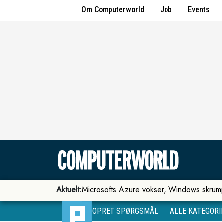
Om Computerworld
Job
Events
Aktuelt:
Microsofts Azure vokser, Windows skrum
OPRET SPØRGSMÅL
ALLE KATEGORI