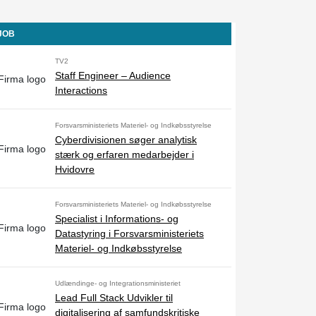
-JOB
TV2
Staff Engineer – Audience
Interactions
Forsvarsministeriets Materiel- og Indkøbsstyrelse
Cyberdivisionen søger analytisk
stærk og erfaren medarbejder i
Hvidovre
Forsvarsministeriets Materiel- og Indkøbsstyrelse
Specialist i Informations- og
Datastyring i Forsvarsministeriets
Materiel- og Indkøbsstyrelse
Udlændinge- og Integrationsministeriet
Lead Full Stack Udvikler til
digitalisering af samfundskritiske