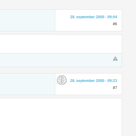
28. september 2000 - 09:04
#6
28. september 2000 - 09:23
#7