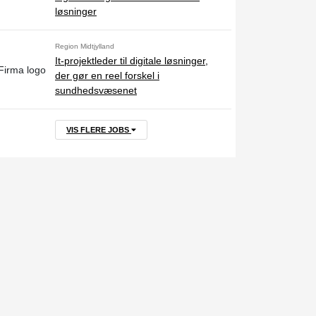
løsninger
Region Midtjylland
It-projektleder til digitale løsninger,
der gør en reel forskel i
sundhedsvæsenet
VIS FLERE JOBS