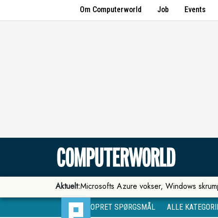
Om Computerworld
Job
Events
Aktuelt:
Microsofts Azure vokser, Windows skrum
OPRET SPØRGSMÅL
ALLE KATEGORI