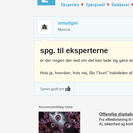
Eksperten
Spørgsmål
Databaser
smudger
Novice
spg. til eksperterne
er der nogen der ved om det kan lade sig gøre at 
Hvis ja, hvordan, hvis nej, fås \"kun\" halvdelen af
Synes godt om
Annonceindlæg tema
Offentlig digital
Fra effektivisering ti
AI, sikkerhed og kont