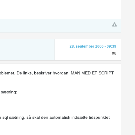
28. september 2000 - 09:39
#8
roblemet. De links, beskriver hvordan, MAN MED ET SCRIPT
 sætning:
e sql sætning, så skal den automatisk indsætte tidspunktet