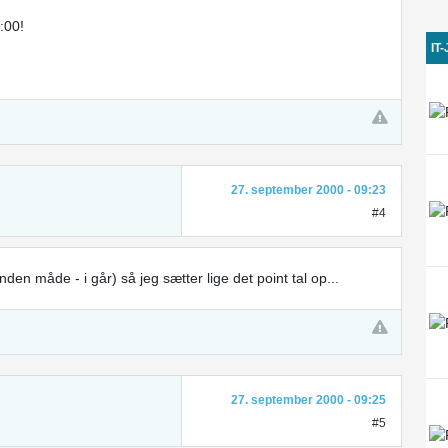
:00!
IT
27. september 2000 - 09:23
#4
den måde - i går) så jeg sætter lige det point tal op...
27. september 2000 - 09:25
#5