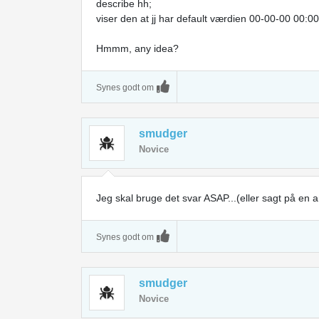
describe hh;
viser den at jj har default værdien 00-00-00 00:00
Hmmm, any idea?
Synes godt om
smudger
Novice
Jeg skal bruge det svar ASAP...(eller sagt på en an
Synes godt om
smudger
Novice