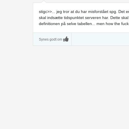
stigc>>... jeg tror at du har misforstået spg. Det 
skal indsætte tidspunktet serveren har. Dette skal
definitionen på selve tabellen... men how the fuck 
Synes godt om