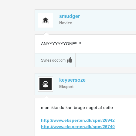
smudger
Novice
ANYYYYYYYONE!!!!!
Synes godt om
keysersoze
Ekspert
mon ikke du kan bruge noget af dette:
http://www.eksperten.dk/spm/26942
http://www.eksperten.dk/spm/26740