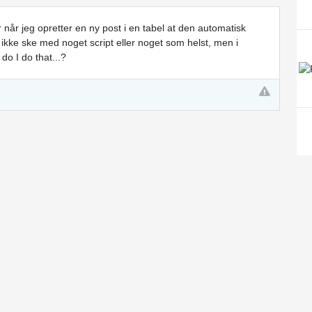
er når jeg opretter en ny post i en tabel at den automatisk
 ikke ske med noget script eller noget som helst, men i
do I do that...?