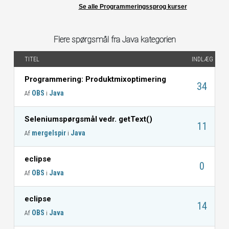
Se alle Programmeringssprog kurser
Flere spørgsmål fra Java kategorien
TITEL
INDLÆG
Programmering: Produktmixoptimering
34
OBS
Java
Af
i
Seleniumspørgsmål vedr. getText()
11
mergelspir
Java
Af
i
eclipse
0
OBS
Java
Af
i
eclipse
14
OBS
Java
Af
i