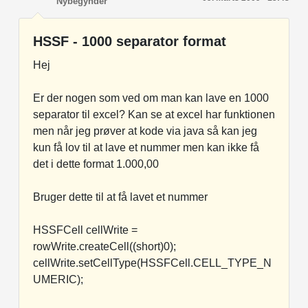
Nybegynder
HSSF - 1000 separator format
Hej
Er der nogen som ved om man kan lave en 1000
separator til excel? Kan se at excel har funktionen
men når jeg prøver at kode via java så kan jeg
kun få lov til at lave et nummer men kan ikke få
det i dette format 1.000,00
Bruger dette til at få lavet et nummer
HSSFCell cellWrite =
rowWrite.createCell((short)0);
cellWrite.setCellType(HSSFCell.CELL_TYPE_N
UMERIC);