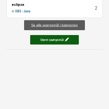
eclipse
2
OBS
Java
Af
i
Se alle spørgsmål i kategorien
Opret spørgsmål