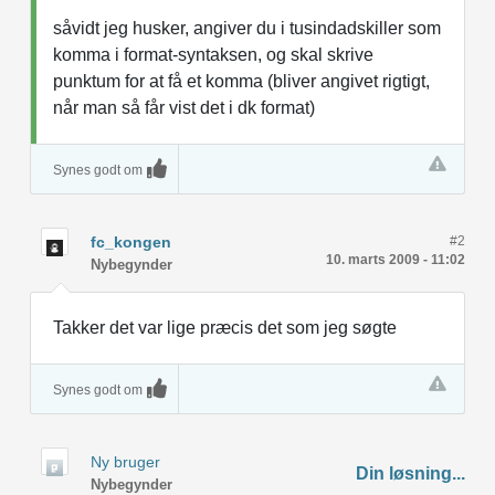
såvidt jeg husker, angiver du i tusindadskiller som
komma i format-syntaksen, og skal skrive
punktum for at få et komma (bliver angivet rigtigt,
når man så får vist det i dk format)
Synes godt om
fc_kongen
#2
10. marts 2009 - 11:02
Nybegynder
Takker det var lige præcis det som jeg søgte
Synes godt om
Ny bruger
Din løsning...
Nybegynder