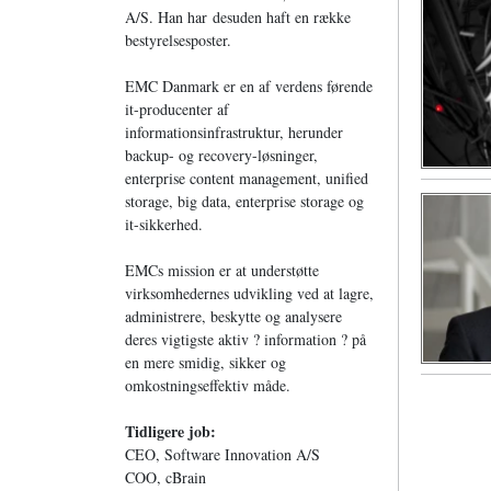
A/S. Han har desuden haft en række
bestyrelsesposter.
EMC Danmark er en af verdens førende
it-producenter af
informationsinfrastruktur, herunder
backup- og recovery-løsninger,
enterprise content management, unified
storage, big data, enterprise storage og
it-sikkerhed.
EMCs mission er at understøtte
virksomhedernes udvikling ved at lagre,
administrere, beskytte og analysere
deres vigtigste aktiv ? information ? på
en mere smidig, sikker og
omkostningseffektiv måde.
Tidligere job:
CEO, Software Innovation A/S
COO, cBrain