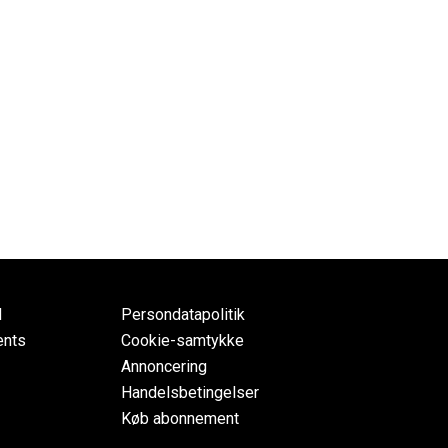
d
Persondatapolitik
ents
Cookie-samtykke
Annoncering
Handelsbetingelser
Køb abonnement