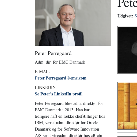
Pet
Udgivet:
S
Peter Perregaard
Adm. dir. for EMC Danmark
E-MAIL
Peter.Perregaard@emc.com
LINKEDIN
Se Peter's LinkedIn profil
Peter Perregaard blev adm. direktør for
EMC Danmark i 2013. Han har
tidligere haft en række chefstillinger hos
IBM, været adm. direktør for Oracle
Danmark og for Software Innovation
A/S samt viceadm. direktør hos cBrain