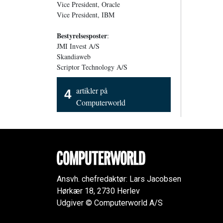
Vice President, Oracle
Vice President, IBM
Bestyrelsesposter
:
JMI Invest A/S
Skandiaweb
Scriptor Technology A/S
artikler på
4
Computerworld
Ansvh. chefredaktør: Lars Jacobsen
Hørkær 18, 2730 Herlev
Udgiver © Computerworld A/S