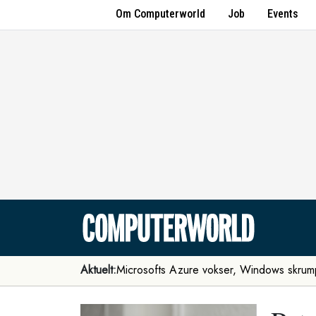
Om Computerworld
Job
Events
Aktuelt:
Microsofts Azure vokser, Windows skrum