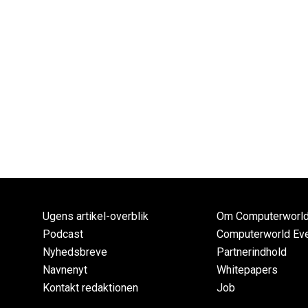
Ugens artikel-overblik
Om Computerworl
Podcast
Computerworld Ev
Nyhedsbreve
Partnerindhold
Navnenyt
Whitepapers
Kontakt redaktionen
Job