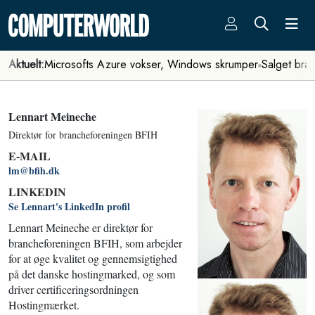
Aktuelt:
Microsofts Azure vokser, Windows skrumper
Salget bra
Lennart Meineche
Direktør for brancheforeningen BFIH
E-MAIL
lm@bfih.dk
LINKEDIN
Se Lennart's LinkedIn profil
Lennart Meineche er direktør for
brancheforeningen BFIH, som arbejder
for at øge kvalitet og gennemsigtighed
på det danske hostingmarked, og som
driver certificeringsordningen
Hostingmærket.