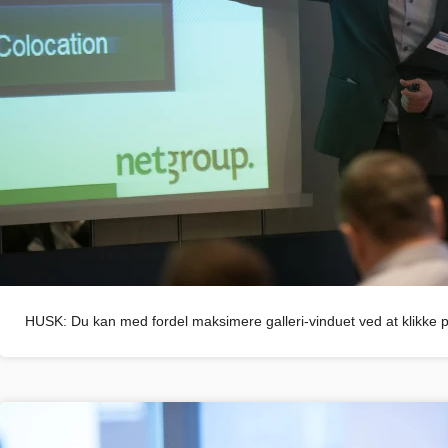
HUSK: Du kan med fordel maksimere galleri-vinduet ved at klikke på