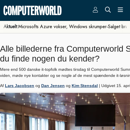
Aktuelt:
Microsofts Azure vokser, Windows skrumper
Salget bra
Alle billederne fra Computerworld
du finde nogen du kender?
Mere end 500 danske it-topfolk mødtes tirsdag til Computerworld Summit
viden, møde nye kontakter og se nogle af de mest spændende it-løsninge
Af
Lars Jacobsen
og
Dan Jensen
og
Kim Stensdal
| Udgivet 15. apri