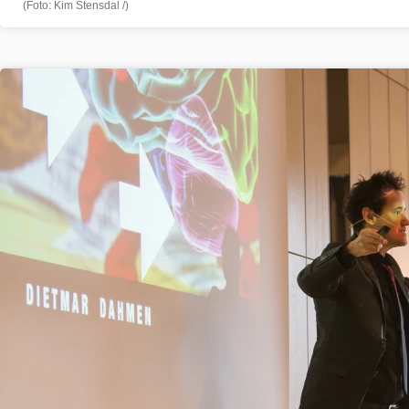
(Foto: Kim Stensdal /)