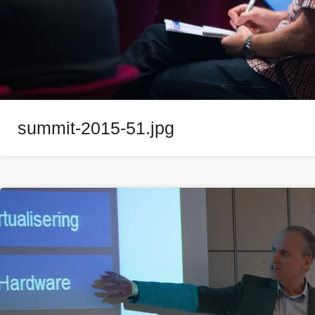
summit-2015-51.jpg