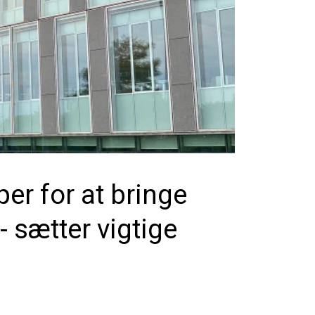
r for at bringe
 sætter vigtige