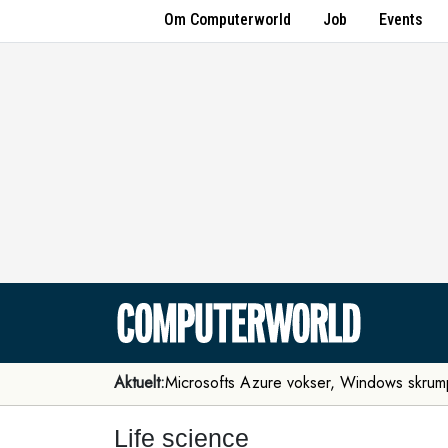
Om Computerworld
Job
Events
Aktuelt:
Microsofts Azure vokser, Windows skrum
Life science