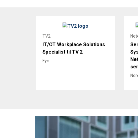
TV2
Net
IT/OT Workplace Solutions
Sen
Specialist til TV 2
Sys
Ne
Fyn
ser
Nord