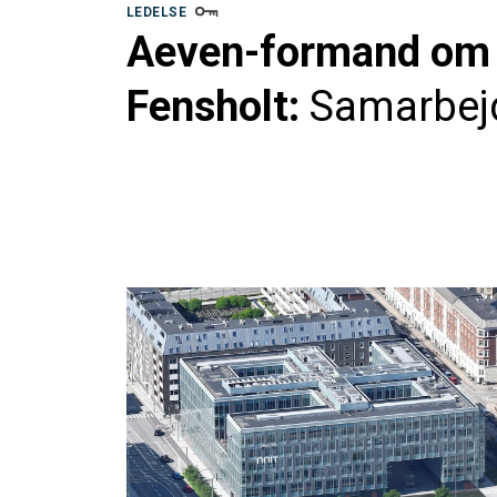
LEDELSE
Aeven-formand om f
Fensholt:
Samarbejd