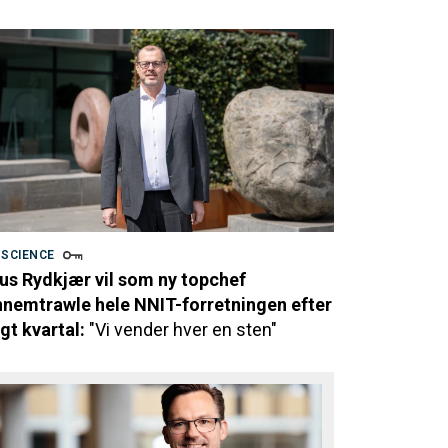
 SCIENCE
us Rydkjær vil som ny topchef
nemtrawle hele NNIT-forretningen efter
gt kvartal:
"Vi vender hver en sten"