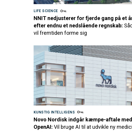
LIFE SCIENCE
NNIT nedjusterer for fjerde gang på et å
efter endnu et nedslående regnskab:
Så
vil fremtiden forme sig
KUNSTIG INTELLIGENS
Novo Nordisk indgår kæmpe-aftale me
OpenAI:
Vil bruge AI til at udvikle ny medic