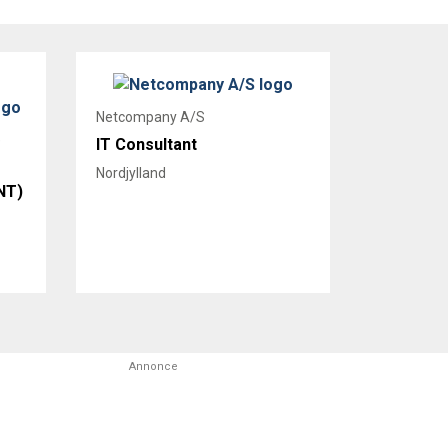
Netcompany A/S
e
IT Consultant
Nordjylland
NT)
Annonce