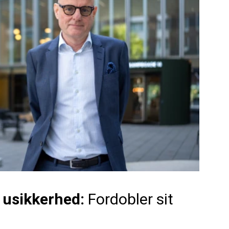
 usikkerhed:
Fordobler sit