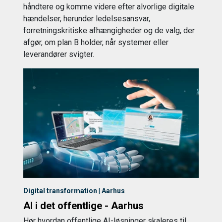
håndtere og komme videre efter alvorlige digitale
hændelser, herunder ledelsesansvar,
forretningskritiske afhængigheder og de valg, der
afgør, om plan B holder, når systemer eller
leverandører svigter.
Digital transformation | Aarhus
AI i det offentlige - Aarhus
Hør hvordan offentlige AI-løsninger skaleres til