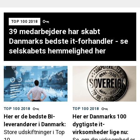
TOP 100 2018
39 medarbejdere har skabt
Danmarks bedste it-forhandler - se
selskabets hemmelighed her
TOP 100 2018
TOP 100 2018
Her er de bedste BI-
Her er Danmarks 100
leverandører i Danmark:
dygtigste it-
Store udskiftninger i Top
virksomheder lige nu:
10
Se, om din virksomhed er