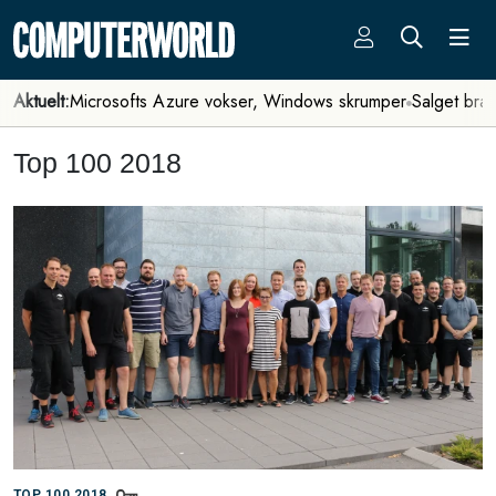
Aktuelt:
Microsofts Azure vokser, Windows skrumper
Salget bra
Top 100 2018
TOP 100 2018