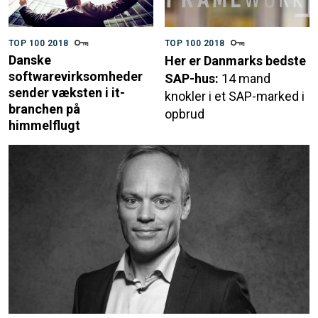
TOP 100 2018
TOP 100 2018
Danske
Her er Danmarks bedste
softwarevirksomheder
SAP-hus:
14 mand
sender væksten i it-
knokler i et SAP-marked i
branchen på
opbrud
himmelflugt