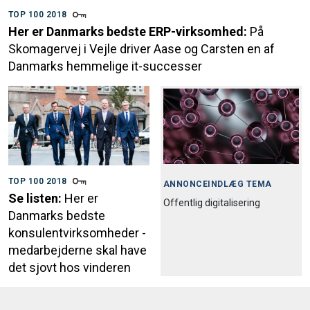
TOP 100 2018
Her er Danmarks bedste ERP-virksomhed:
På
Skomagervej i Vejle driver Aase og Carsten en af
Danmarks hemmelige it-successer
TOP 100 2018
ANNONCEINDLÆG TEMA
Se listen:
Her er
Offentlig digitalisering
Danmarks bedste
konsulentvirksomheder -
medarbejderne skal have
det sjovt hos vinderen