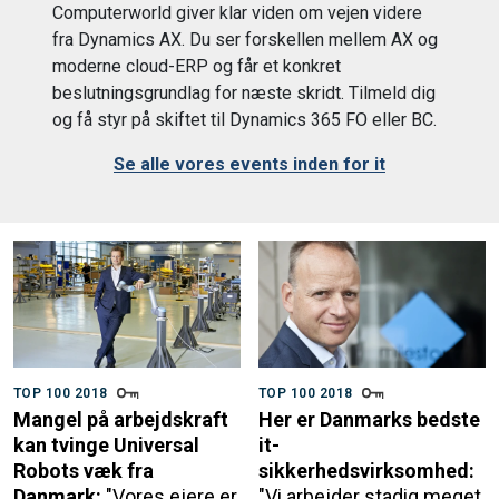
Computerworld giver klar viden om vejen videre
fra Dynamics AX. Du ser forskellen mellem AX og
moderne cloud-ERP og får et konkret
beslutningsgrundlag for næste skridt. Tilmeld dig
og få styr på skiftet til Dynamics 365 FO eller BC.
Se alle vores events inden for it
TOP 100 2018
TOP 100 2018
Mangel på arbejdskraft
Her er Danmarks bedste
kan tvinge Universal
it-
Robots væk fra
sikkerhedsvirksomhed:
Danmark:
"Vores ejere er
"Vi arbejder stadig meget