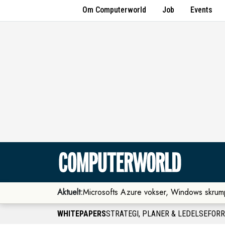
Om Computerworld
Job
Events
Aktuelt:
Microsofts Azure vokser, Windows skrum
WHITEPAPERS
STRATEGI, PLANER & LEDELSE
FOR