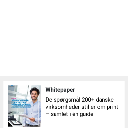
Whitepaper
De spørgsmål 200+ danske
virksomheder stiller om print
– samlet i én guide