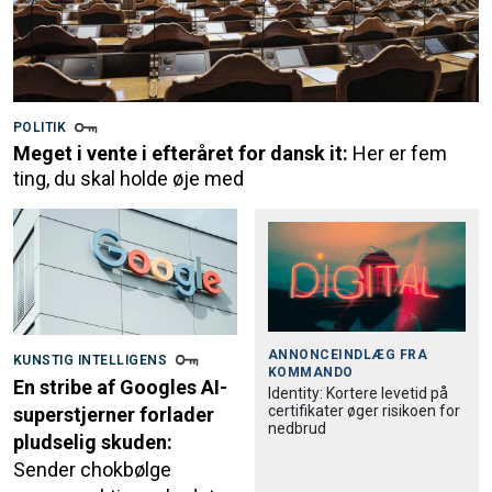
POLITIK
Meget i vente i efteråret for dansk it:
Her er fem
ting, du skal holde øje med
ANNONCEINDLÆG FRA
KUNSTIG INTELLIGENS
KOMMANDO
En stribe af Googles AI-
Identity: Kortere levetid på
certifikater øger risikoen for
superstjerner forlader
nedbrud
pludselig skuden:
Sender chokbølge