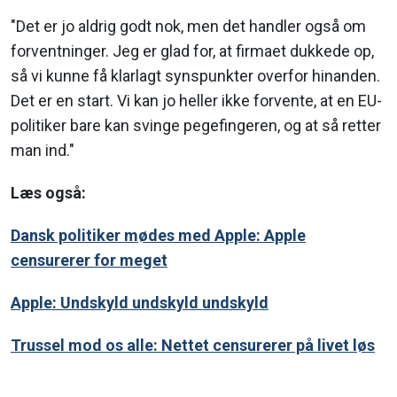
"Det er jo aldrig godt nok, men det handler også om
forventninger. Jeg er glad for, at firmaet dukkede op,
så vi kunne få klarlagt synspunkter overfor hinanden.
Det er en start. Vi kan jo heller ikke forvente, at en EU-
politiker bare kan svinge pegefingeren, og at så retter
man ind."
Læs også:
Dansk politiker mødes med Apple: Apple
censurerer for meget
Apple: Undskyld undskyld undskyld
Trussel mod os alle: Nettet censurerer på livet løs