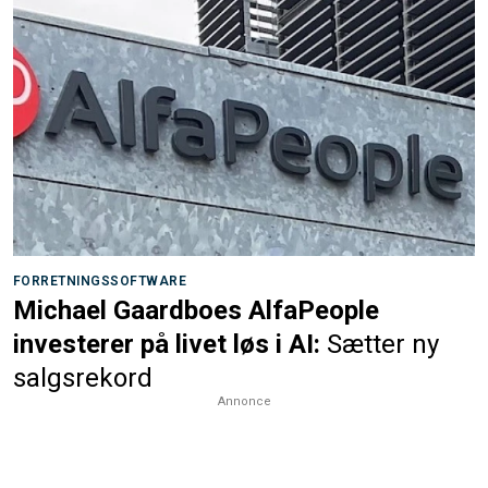
FORRETNINGSSOFTWARE
Michael Gaardboes AlfaPeople
investerer på livet løs i AI:
Sætter ny
salgsrekord
Annonce