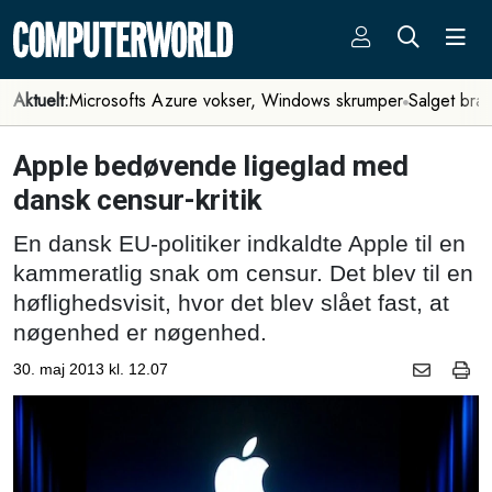
Aktuelt:
Microsofts Azure vokser, Windows skrumper
Salget bra
Apple bedøvende ligeglad med
dansk censur-kritik
En dansk EU-politiker indkaldte Apple til en
kammeratlig snak om censur. Det blev til en
høflighedsvisit, hvor det blev slået fast, at
nøgenhed er nøgenhed.
30. maj 2013 kl. 12.07