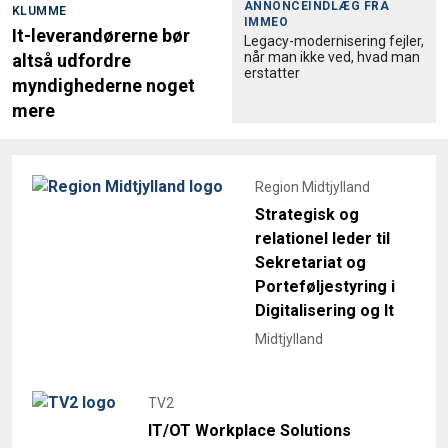
ANNONCEINDLÆG FRA
KLUMME
IMMEO
It-leverandørerne bør
Legacy-modernisering fejler,
når man ikke ved, hvad man
altså udfordre
erstatter
myndighederne noget
mere
Region Midtjylland
Strategisk og
relationel leder til
Sekretariat og
Porteføljestyring i
Digitalisering og It
Midtjylland
TV2
IT/OT Workplace Solutions