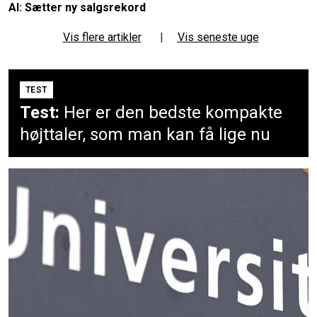
AI: Sætter ny salgsrekord
Vis flere artikler
|
Vis seneste uge
TEST
Test:
Her er den bedste kompakte
højttaler, som man kan få lige nu