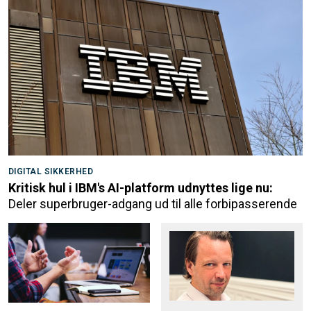
DIGITAL SIKKERHED
Kritisk hul i IBM's AI-platform udnyttes lige nu:
Deler superbruger-adgang ud til alle forbipasserende