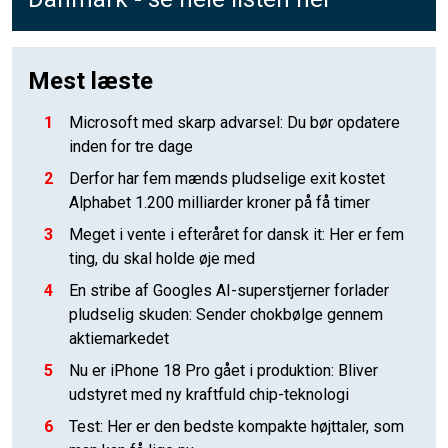
Mest læste
1
Microsoft med skarp advarsel: Du bør opdatere
inden for tre dage
2
Derfor har fem mænds pludselige exit kostet
Alphabet 1.200 milliarder kroner på få timer
3
Meget i vente i efteråret for dansk it: Her er fem
ting, du skal holde øje med
4
En stribe af Googles AI-superstjerner forlader
pludselig skuden: Sender chokbølge gennem
aktiemarkedet
5
Nu er iPhone 18 Pro gået i produktion: Bliver
udstyret med ny kraftfuld chip-teknologi
6
Test: Her er den bedste kompakte højttaler, som