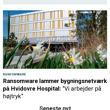
RANSOMWARE
Ransomware lammer bygningsnetværk
på Hvidovre Hospital:
"Vi arbejder på
højtryk"
Seneste nyt