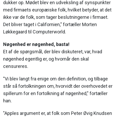
dukker op. Mødet blev en udveksling af synspunkter
med firmaets europæiske folk, hvilket betyder, at det
ikke var de folk, som tager beslutningerne i firmaet.
Det bliver taget i Californien," fortæller Morten
Løkkegaard til Computerworld.
Nøgenhed er nøgenhed, basta!
Et af de spørgsmål, der blev diskuteret, var, hvad
nøgenhed egentlig er, og hvornår den skal
censureres.
"Vi blev langt fra enige om den definition, og tilbage
står så fortolkningen om, hvorvidt der overhovedet er
spillerum for en fortolkning af nøgenhed," fortæller
han.
"Apples argument er, at folk som Peter Øvig Knudsen