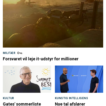
MILITÆR
Forsvaret vil leje it-udstyr for millioner
KULTUR
KUNSTIG INTELLIGENS
Gates' sommerliste
Nye tal afslører