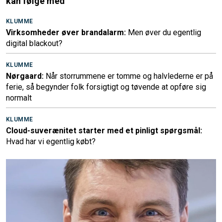
kan følge med
KLUMME
Virksomheder øver brandalarm:
Men øver du egentlig
digital blackout?
KLUMME
Nørgaard:
Når storrummene er tomme og halvlederne er på
ferie, så begynder folk forsigtigt og tøvende at opføre sig
normalt
KLUMME
Cloud-suverænitet starter med et pinligt spørgsmål:
Hvad har vi egentlig købt?