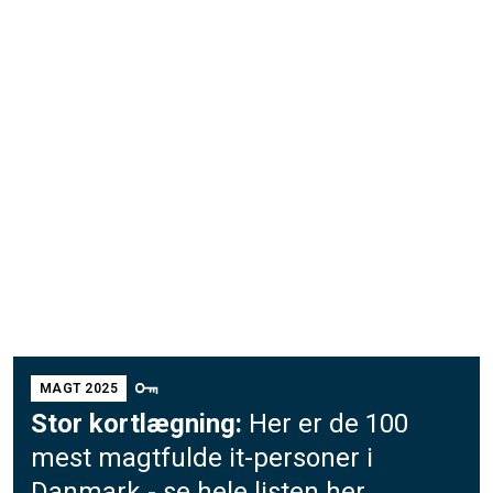
MAGT 2025
Stor kortlægning:
Her er de 100
mest magtfulde it-personer i
Danmark - se hele listen her