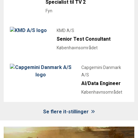
Specialist til TV 2
Fyn
KMD A/S
Senior Test Consultant
Københavnsområdet
Capgemini Danmark
A/S
AI/Data Engineer
Københavnsområdet
Se flere it-stillinger