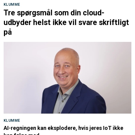
KLUMME
Tre spørgsmål som din cloud-
udbyder helst ikke vil svare skriftligt
på
KLUMME
AI-regningen kan eksplodere, hvis jeres IoT ikke