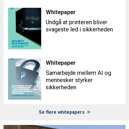
Whitepaper
Undgå at printeren bliver
svageste led i sikkerheden
Whitepaper
Samarbejde mellem AI og
mennesker styrker
sikkerheden
Se flere whitepapers