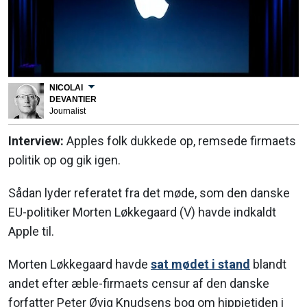
NICOLAI
DEVANTIER
Journalist
Interview:
Apples folk dukkede op, remsede firmaets
politik op og gik igen.
Sådan lyder referatet fra det møde, som den danske
EU-politiker Morten Løkkegaard (V) havde indkaldt
Apple til.
Morten Løkkegaard havde
sat mødet i stand
blandt
andet efter æble-firmaets censur af den danske
forfatter Peter Øvig Knudsens bog om hippietiden i