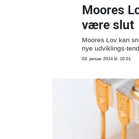
Moores Lo
være slut
Moores Lov kan snart
nye udviklings-ten
03. januar 2014 kl. 10.01