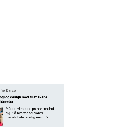
fra Barco
ogi og design med til at skabe
ridmøder
Måden vi mødes på har ændret
sig. Så hvorfor ser vores
mødelokaler stadig ens ud?