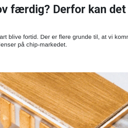
v færdig? Derfor kan det
 blive fortid. Der er flere grunde til, at vi kom
denser på chip-markedet.