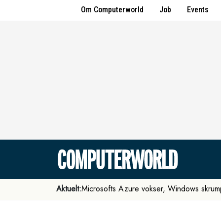
Om Computerworld
Job
Events
Aktuelt:
Microsofts Azure vokser, Windows skrum