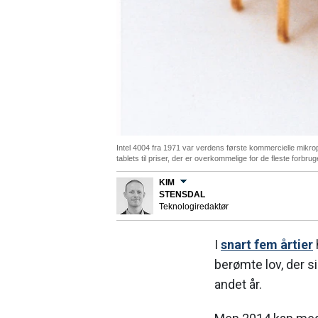
Intel 4004 fra 1971 var verdens første kommercielle mikro
tablets til priser, der er overkommelige for de fleste forbru
KIM
STENSDAL
Teknologiredaktør
I
snart fem årtier
berømte lov, der si
andet år.