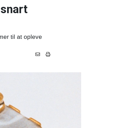
 snart
mer til at opleve