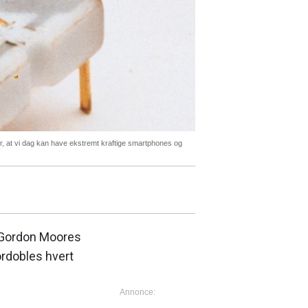
r, at vi dag kan have ekstremt kraftige smartphones og
er Gordon Moores
fordobles hvert