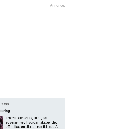
 tema
isering
Fra effektivisering til digital
suverænitet. Hvordan skaber det
offentlige en digital fremtid med AI,