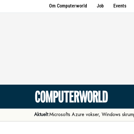
Om Computerworld
Job
Events
Aktuelt:
Microsofts Azure vokser, Windows skrum