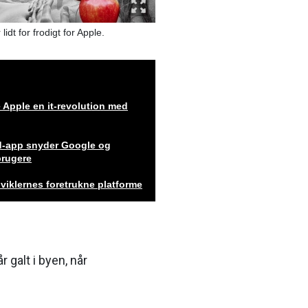
lidt for frodigt for Apple.
 Apple en it-revolution med
d-app snyder Google og
brugere
viklernes foretrukne platforme
r galt i byen, når