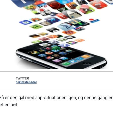
TWITTER
@kimstensdal
å er den gal med app-situationen igen, og denne gang er
et en bøf.