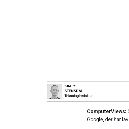
KIM
STENSDAL
Teknologiredaktør
ComputerViews:
S
Google, der har lav