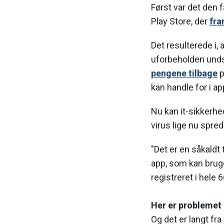
Først var det den 
Play Store, der
fra
Det resulterede i,
uforbeholden undsk
pengene tilbage
p
kan handle for i a
Nu kan it-sikkerh
virus lige nu spre
"Det er en såkaldt 
app, som kan bruge
registreret i hele 
Her er problemet
Og det er langt fra 