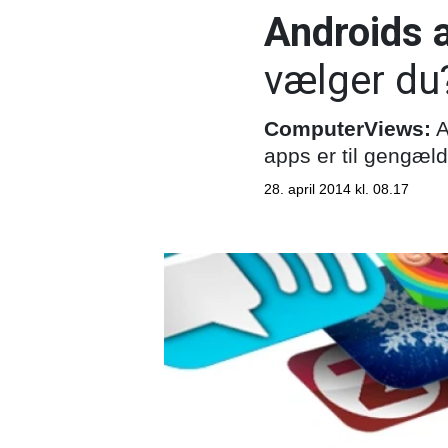
Androids a
vælger du
ComputerViews:
A
apps er til gengæld
28. april 2014 kl. 08.17