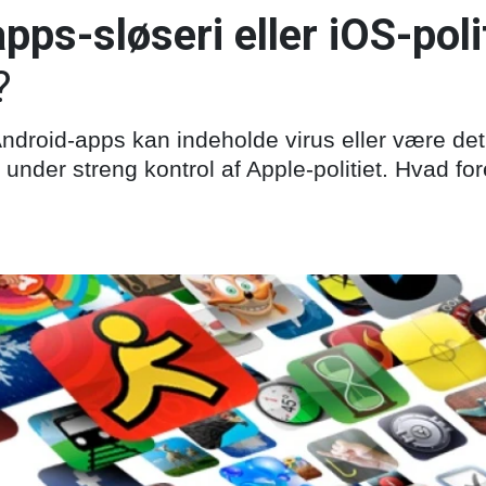
pps-sløseri eller iOS-polit
?
ndroid-apps kan indeholde virus eller være det
 under streng kontrol af Apple-politiet. Hvad f