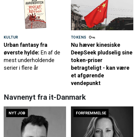
KULTUR
TOKENS
Urban fantasy fra
Nu hæver kinesiske
øverste hylde:
En af de
DeepSeek pludselig sine
mest underholdende
token-priser
serier i flere år
betragteligt - kan være
et afgørende
vendepunkt
Navnenyt fra it-Danmark
NYT JOB
FORFREMMELSE