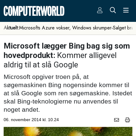
Aktuelt:
Microsofts Azure vokser, Windows skrumper
Salget bra
Microsoft lægger Bing bag sig som
hovedprodukt:
Kommer alligevel
aldrig til at slå Google
Microsoft opgiver troen på, at
søgemaskinen Bing nogensinde kommer til
at slå Google som ren søgemaskine. Istedet
skal Bing-teknologierne nu anvendes til
noget andet.
06. november 2014 kl. 10.24