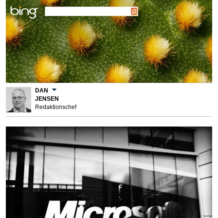
DAN
JENSEN
Redaktionschef