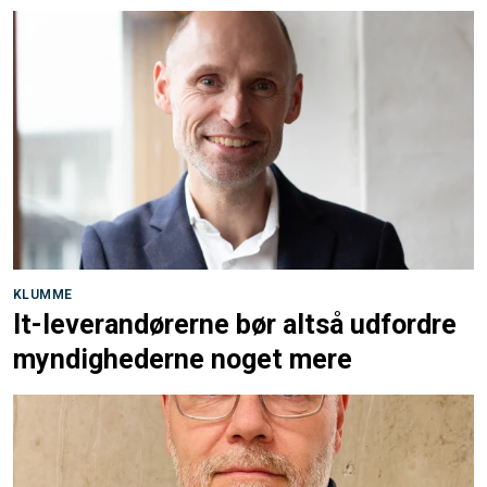
KLUMME
It-leverandørerne bør altså udfordre
myndighederne noget mere