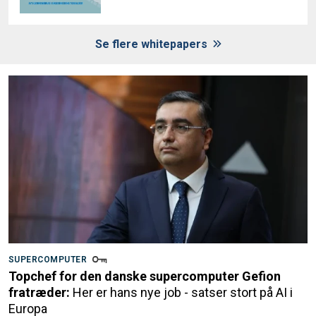
Se flere whitepapers
SUPERCOMPUTER
Topchef for den danske supercomputer Gefion
fratræder:
Her er hans nye job - satser stort på AI i
Europa