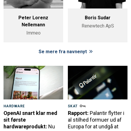
Peter Lorenz
Boris Sudar
Nellemann
Renewtech ApS
Immeo
Se mere fra navnenyt
HARDWARE
SKAT
OpenAI snart klar med
Rapport:
Palantir flytter i
sit første
al stilhed formuer ud af
hardwareprodukt:
Nu
Europa for at undgå at