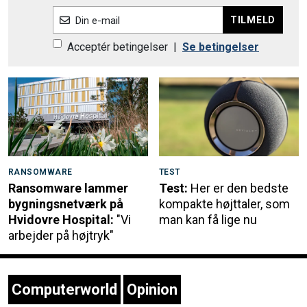
TILMELD
Din e-mail
Acceptér betingelser
|
Se betingelser
RANSOMWARE
TEST
Ransomware lammer
Test:
Her er den bedste
bygningsnetværk på
kompakte højttaler, som
Hvidovre Hospital:
"Vi
man kan få lige nu
arbejder på højtryk"
Computerworld
Opinion