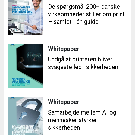
De spørgsmål 200+ danske
virksomheder stiller om print
– samlet i én guide
Whitepaper
Undgå at printeren bliver
svageste led i sikkerheden
Whitepaper
Samarbejde mellem AI og
mennesker styrker
sikkerheden