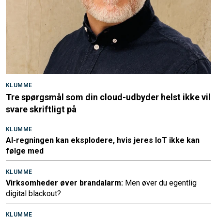
KLUMME
Tre spørgsmål som din cloud-udbyder helst ikke vil
svare skriftligt på
KLUMME
AI-regningen kan eksplodere, hvis jeres IoT ikke kan
følge med
KLUMME
Virksomheder øver brandalarm:
Men øver du egentlig
digital blackout?
KLUMME