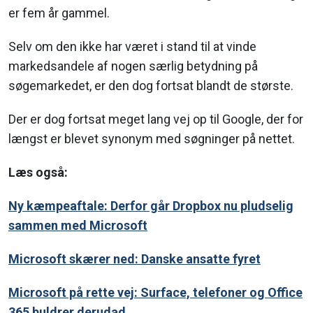
er fem år gammel.
Selv om den ikke har været i stand til at vinde
markedsandele af nogen særlig betydning på
søgemarkedet, er den dog fortsat blandt de største.
Der er dog fortsat meget lang vej op til Google, der for
længst er blevet synonym med søgninger på nettet.
Læs også:
Ny kæmpeaftale: Derfor går Dropbox nu pludselig
sammen med Microsoft
Microsoft skærer ned: Danske ansatte fyret
Microsoft på rette vej: Surface, telefoner og Office
365 buldrer derudad