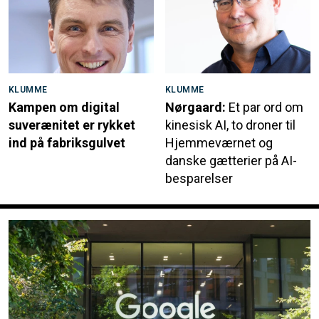
KLUMME
KLUMME
Kampen om digital
Nørgaard:
Et par ord om
suverænitet er rykket
kinesisk AI, to droner til
ind på fabriksgulvet
Hjemmeværnet og
danske gætterier på AI-
besparelser