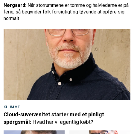
Nørgaard:
Når storrummene er tomme og halvlederne er på
ferie, så begynder folk forsigtigt og tøvende at opføre sig
normalt
KLUMME
Cloud-suverænitet starter med et pinligt
spørgsmål:
Hvad har vi egentlig købt?