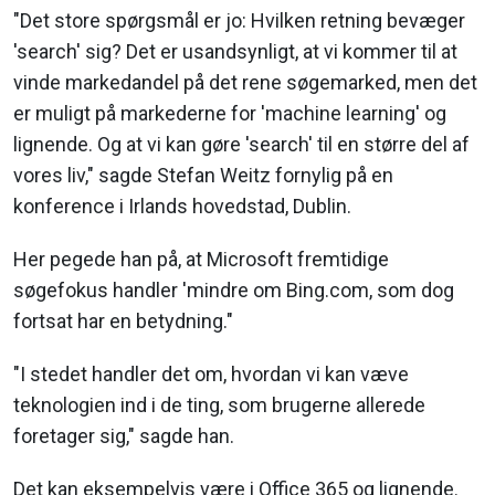
"Det store spørgsmål er jo: Hvilken retning bevæger
'search' sig? Det er usandsynligt, at vi kommer til at
vinde markedandel på det rene søgemarked, men det
er muligt på markederne for 'machine learning' og
lignende. Og at vi kan gøre 'search' til en større del af
vores liv," sagde Stefan Weitz fornylig på en
konference i Irlands hovedstad, Dublin.
Her pegede han på, at Microsoft fremtidige
søgefokus handler 'mindre om Bing.com, som dog
fortsat har en betydning."
"I stedet handler det om, hvordan vi kan væve
teknologien ind i de ting, som brugerne allerede
foretager sig," sagde han.
Det kan eksempelvis være i Office 365 og lignende.