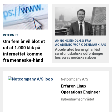
INTERNET
Om fem år vil blot et
ANNONCEINDLÆG FRA
ACADEMIC WORK DENMARK A/S
ud af 1.000 klik på
Accele­rated learning har løst
internettet komme
samfund­skri­tiske udfordringer
hos vores nordiske naboer
fra menneske-hånd
Netcompany A/S
Erfaren Linux
Operations Engineer
Københavnsområdet