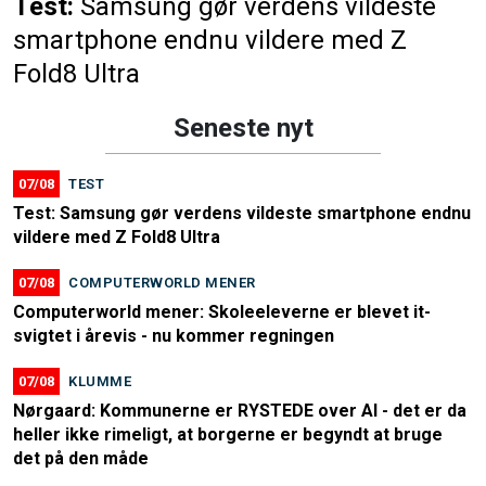
Test:
Samsung gør verdens vildeste
smartphone endnu vildere med Z
Fold8 Ultra
Seneste nyt
07/08
TEST
Test: Samsung gør verdens vildeste smartphone endnu
vildere med Z Fold8 Ultra
07/08
COMPUTERWORLD MENER
Computerworld mener: Skoleeleverne er blevet it-
svigtet i årevis - nu kommer regningen
07/08
KLUMME
Nørgaard: Kommunerne er RYSTEDE over AI - det er da
heller ikke rimeligt, at borgerne er begyndt at bruge
det på den måde