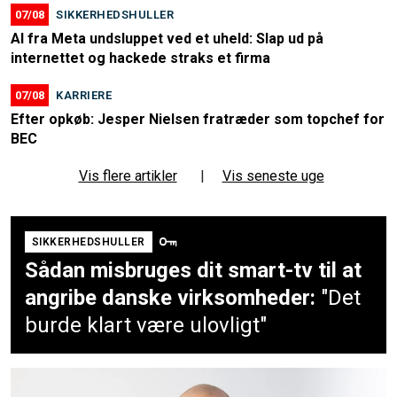
07/08
SIKKERHEDSHULLER
AI fra Meta undsluppet ved et uheld: Slap ud på
internettet og hackede straks et firma
07/08
KARRIERE
Efter opkøb: Jesper Nielsen fratræder som topchef for
BEC
Vis flere artikler
|
Vis seneste uge
SIKKERHEDSHULLER
Sådan misbruges dit smart-tv til at
angribe danske virksomheder:
"Det
burde klart være ulovligt"