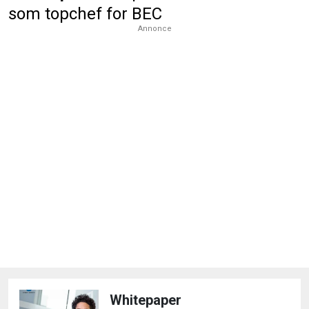
som topchef for BEC
Annonce
Whitepaper