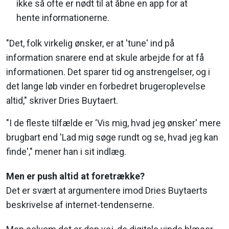
ikke så ofte er nødt til at åbne en app for at
hente informationerne.
"Det, folk virkelig ønsker, er at 'tune' ind på
information snarere end at skule arbejde for at få
informationen. Det sparer tid og anstrengelser, og i
det lange løb vinder en forbedret brugeroplevelse
altid," skriver Dries Buytaert.
"I de fleste tilfælde er ‘Vis mig, hvad jeg ønsker' mere
brugbart end 'Lad mig søge rundt og se, hvad jeg kan
finde'," mener han i sit indlæg.
Men er push altid at foretrække?
Det er svært at argumentere imod Dries Buytaerts
beskrivelse af internet-tendenserne.