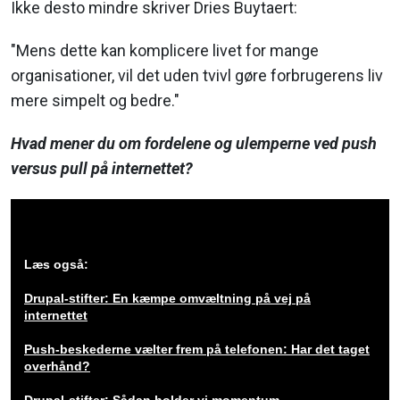
Ikke desto mindre skriver Dries Buytaert:
"Mens dette kan komplicere livet for mange
organisationer, vil det uden tvivl gøre forbrugerens liv
mere simpelt og bedre."
Hvad mener du om fordelene og ulemperne ved push
versus pull på internettet?
Læs også:
Drupal-stifter: En kæmpe omvæltning på vej på
internettet
Push-beskederne vælter frem på telefonen: Har det taget
overhånd?