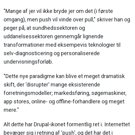
"Mange af jer vil ikke bryde jer om det (i første
omgang), men push vil vinde over pull," skriver han og
peger på, at sundhedssektoren og
uddanelsessektoren gennemgår lignende
transformationer med eksempevis teknologier til
selv-diagnosticering og personaliserede
undervisningsforløb.
"Dette nye paradigme kan blive et meget dramatisk
skift, der 'disrupter' mange eksisterende
forretningsmodeller; markedsføring, søgemaskiner,
app stores, online- og offline-forhandlere og meget
mere."
Alt dette har Drupal-ikonet formentlig ret i. Internettet
bevæger sig i retning af 'push', og det har det i