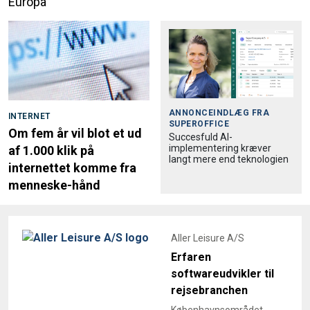
Europa
ANNONCEINDLÆG FRA
INTERNET
SUPEROFFICE
Om fem år vil blot et ud
Succesfuld AI-
implementering kræver
af 1.000 klik på
langt mere end teknologien
internettet komme fra
menneske-hånd
Aller Leisure A/S
Erfaren
softwareudvikler til
rejsebranchen
Københavnsområdet