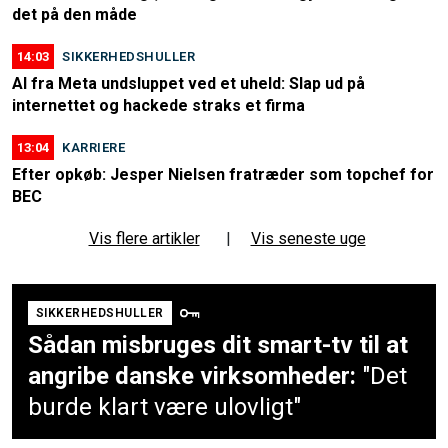
det på den måde
14:03
SIKKERHEDSHULLER
AI fra Meta undsluppet ved et uheld: Slap ud på
internettet og hackede straks et firma
13:04
KARRIERE
Efter opkøb: Jesper Nielsen fratræder som topchef for
BEC
Vis flere artikler
|
Vis seneste uge
SIKKERHEDSHULLER
Sådan misbruges dit smart-tv til at
angribe danske virksomheder:
"Det
burde klart være ulovligt"