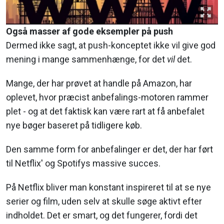
Også masser af gode eksempler på push
Dermed ikke sagt, at push-konceptet ikke vil give god
mening i mange sammenhænge, for det
vil
det.
Mange, der har prøvet at handle på Amazon, har
oplevet, hvor præcist anbefalings-motoren rammer
plet - og at det faktisk kan være rart at få anbefalet
nye bøger baseret på tidligere køb.
Den samme form for anbefalinger er det, der har ført
til Netflix' og Spotifys massive succes.
På Netflix bliver man konstant inspireret til at se nye
serier og film, uden selv at skulle søge aktivt efter
indholdet. Det er smart, og det fungerer, fordi det