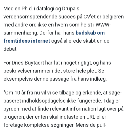
Med en Ph.d. i datalogi og Drupals
verdensomspændende succes på CV'et er belgieren
med andre ord ikke en hvem som helst i WWW-
sammenhæng. Derfor har hans
budskab om
fremtidens internet
også allerede skabt en del
debat.
For Dries Buytaert har fat i noget rigtigt, og hans
beskrivelser rammer i det store hele plet. Se
eksempelvis denne passage fra hans indlæg:
"Om 10 år fra nu vil vi se tilbage og erkende, at søge-
baseret indholdsopdagelse ikke fungerede. I dag er
byrden med at finde relevant information lagt over på
brugeren, der enten skal indtaste en URL eller
foretage komplekse søgninger. Mens de pull-