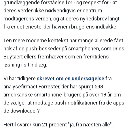
grundlæggende forståelse for - og respekt for - at
deres verden ikke nødvendigvis er centrum i
modtagerens verden, og at deres nyhedsbrev langt
fra er det eneste, der havner i brugerens indbakke.
I en mere moderne kontekst har mange allerede fået
nok af de push-beskeder på smartphonen, som Dries
Buytaert ellers fremhæver som en fremtidens
løsning i sit indlæg.
Vi har tidligere
skrevet om en undersøgelse
fra
analysefirmaet Forrester, der har spurgt 598
amerikanske smartphone-brugere på over 18 år, om
de vælger at modtage push-notifikationer fra de apps,
de downloader?
Hertil svarer kun 21 procent "ja, fra næsten alle".