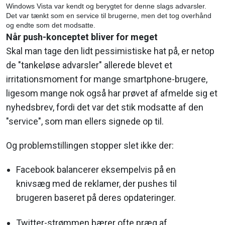
Windows Vista var kendt og berygtet for denne slags advarsler.
Det var tænkt som en service til brugerne, men det tog overhånd
og endte som det modsatte.
Når push-konceptet bliver for meget
Skal man tage den lidt pessimistiske hat på, er netop
de "tankeløse advarsler" allerede blevet et
irritationsmoment for mange smartphone-brugere,
ligesom mange nok også har prøvet af afmelde sig et
nyhedsbrev, fordi det var det stik modsatte af den
"service", som man ellers signede op til.
Og problemstillingen stopper slet ikke der:
Facebook balancerer eksempelvis på en
knivsæg med de reklamer, der pushes til
brugeren baseret på deres opdateringer.
Twitter-strømmen bærer ofte præg af