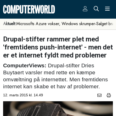
Aktuelt:
Microsofts Azure vokser, Windows skrumper
Salget bra
Drupal-stifter rammer plet med
'fremtidens push-internet' - men det
er et internet fyldt med problemer
ComputerViews:
Drupal-stifter Dries
Buytaert varsler med rette en kæmpe
omvæltning på internettet. Men fremtidens
internet kan skabe et hav af problemer.
12. marts 2015 kl. 14.49