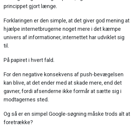
princippet gjort længe.
Forklaringen er den simple, at det giver god mening at
hjælpe internetbrugerne noget mere i det kæmpe
univers af informationer, internettet har udviklet sig
til.
På papiret i hvert fald.
For den negative konsekvens af push-bevægelsen
kan blive, at det ender med at skade mere, end det
gavner, fordi afsenderne ikke formår at sætte sig i
modtagernes sted.
Og så er en simpel Google-søgning måske trods alt at
foretrække?