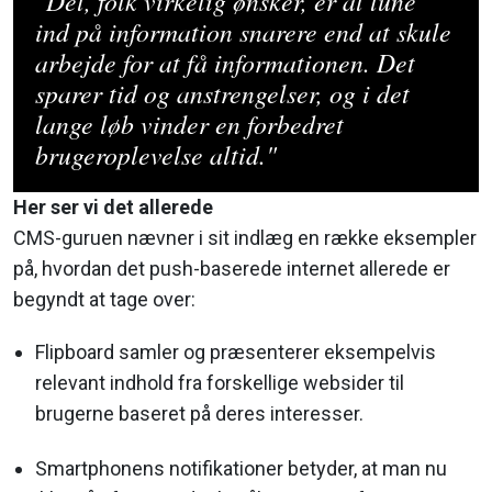
"Det, folk virkelig ønsker, er at tune'
ind på information snarere end at skule
arbejde for at få informationen. Det
sparer tid og anstrengelser, og i det
lange løb vinder en forbedret
brugeroplevelse altid."
Her ser vi det allerede
CMS-guruen nævner i sit indlæg en række eksempler
på, hvordan det push-baserede internet allerede er
begyndt at tage over:
Flipboard samler og præsenterer eksempelvis
relevant indhold fra forskellige websider til
brugerne baseret på deres interesser.
Smartphonens notifikationer betyder, at man nu