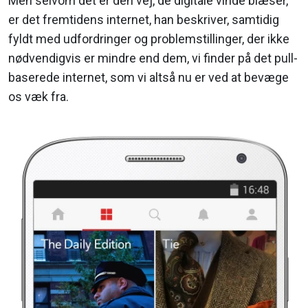
Men selvom det er den vej, de digitale vinde blæser,
er det fremtidens internet, han beskriver, samtidig
fyldt med udfordringer og problemstillinger, der ikke
nødvendigvis er mindre end dem, vi finder på det pull-
baserede internet, som vi altså nu er ved at bevæge
os væk fra.