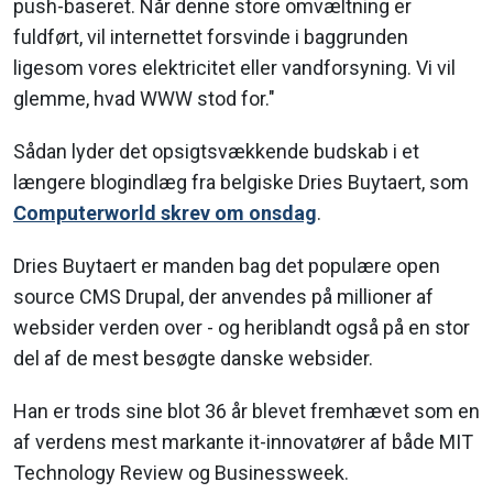
push-baseret. Når denne store omvæltning er
fuldført, vil internettet forsvinde i baggrunden
ligesom vores elektricitet eller vandforsyning. Vi vil
glemme, hvad WWW stod for."
Sådan lyder det opsigtsvækkende budskab i et
længere blogindlæg fra belgiske Dries Buytaert, som
Computerworld skrev om onsdag
.
Dries Buytaert er manden bag det populære open
source CMS Drupal, der anvendes på millioner af
websider verden over - og heriblandt også på en stor
del af de mest besøgte danske websider.
Han er trods sine blot 36 år blevet fremhævet som en
af verdens mest markante it-innovatører af både MIT
Technology Review og Businessweek.