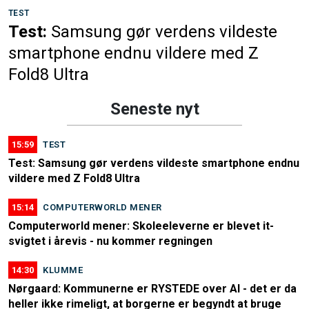
TEST
Test:
Samsung gør verdens vildeste
smartphone endnu vildere med Z
Fold8 Ultra
Seneste nyt
15:59
TEST
Test: Samsung gør verdens vildeste smartphone endnu
vildere med Z Fold8 Ultra
15:14
COMPUTERWORLD MENER
Computerworld mener: Skoleeleverne er blevet it-
svigtet i årevis - nu kommer regningen
14:30
KLUMME
Nørgaard: Kommunerne er RYSTEDE over AI - det er da
heller ikke rimeligt, at borgerne er begyndt at bruge