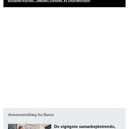
Drupal-stifter: Sådan holder vi momentum
Annonceindlæg fra Barco
De vigtigste samarbejdstrends,