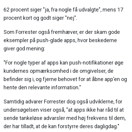
62 procent siger "ja, fra nogle få udvalgte", mens 17
procent kort og godt siger "nej".
Som Forrester også fremhæver, er der skam gode
eksempler på push-glade apps, hvor beskederne
giver god mening:
"For nogle typer af apps kan push-notifikationer øge
kundernes opmærksomhed i de omgivelser, de
befinder sig i, og fjerne behovet for at åbne app'en og
hente den relevante information."
Samtidig advarer Forrester dog også udviklerne, for
undersøgelsen viser også, "at apps ikke har råd til at
sende tankeløse advarsler med høj frekvens til dem,
der har tilladt, at de kan forstyrre deres dagligdag."