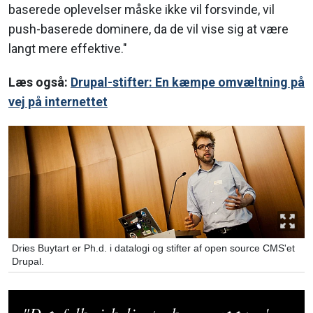
baserede oplevelser måske ikke vil forsvinde, vil
push-baserede dominere, da de vil vise sig at være
langt mere effektive."
Læs også:
Drupal-stifter: En kæmpe omvæltning på
vej på internettet
Dries Buytart er Ph.d. i datalogi og stifter af open source CMS'et
Drupal.