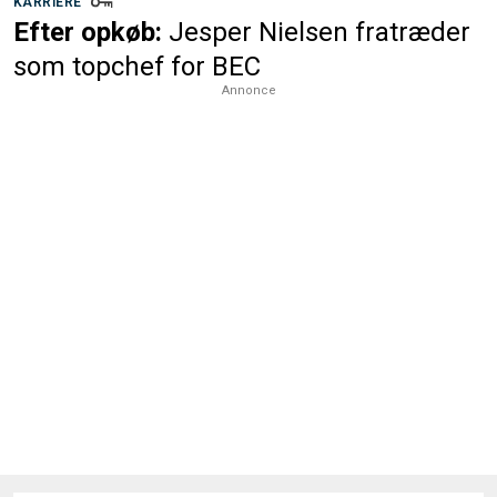
KARRIERE
Efter opkøb:
Jesper Nielsen fratræder
som topchef for BEC
Annonce