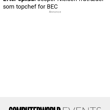
som topchef for BEC
Annonce