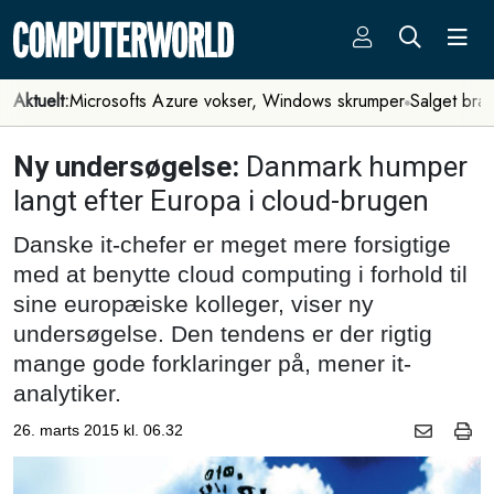
Aktuelt:
Microsofts Azure vokser, Windows skrumper
Salget bra
Ny undersøgelse:
Danmark humper
langt efter Europa i cloud-brugen
Danske it-chefer er meget mere forsigtige
med at benytte cloud computing i forhold til
sine europæiske kolleger, viser ny
undersøgelse. Den tendens er der rigtig
mange gode forklaringer på, mener it-
analytiker.
26. marts 2015 kl. 06.32