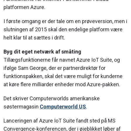
platformen Azure.
I første omgang er der tale om en prøveversion, men i
slutningen af 2015 skal den endelige platform være
helt klar til at sættes i drift.
Byg dit eget netværk af småting
Tillægsfunktionerne får navnet Azure IoT Suite, og
ifølge Sam George, der er partnerdirektør for
funktionspakken, skal det være muligt for kunderne
at køre flere milliarder enheder mod Azure-pakken.
Det skriver Computerworlds amerikanske
søstermagasin
Computerworld US
.
Lanceringen af Azure IoT Suite fandt sted på MS
Convergence-konferencen, der i øjeblikket løber af