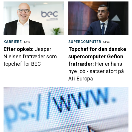
KARRIERE
SUPERCOMPUTER
Efter opkøb:
Jesper
Topchef for den danske
Nielsen fratræder som
supercomputer Gefion
topchef for BEC
fratræder:
Her er hans
nye job - satser stort på
AI i Europa