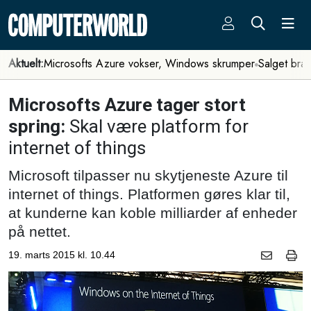
Aktuelt:
Microsofts Azure vokser, Windows skrumper
Salget bra
Microsofts Azure tager stort
spring:
Skal være platform for
internet of things
Microsoft tilpasser nu skytjeneste Azure til
internet of things. Platformen gøres klar til,
at kunderne kan koble milliarder af enheder
på nettet.
19. marts 2015 kl. 10.44