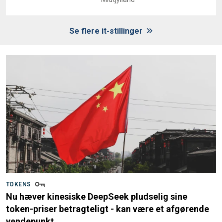
Se flere it-stillinger
TOKENS
Nu hæver kinesiske DeepSeek pludselig sine
token-priser betragteligt - kan være et afgørende
vendepunkt