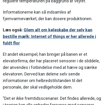
regulere temperaturen på baggrund af vejret."
Informationerne kan så indsamles af
fjernvarmeværket, der kan dosere produktionen.
Læs også:
Glem alt om køleskabe der selv kan
bestille mælk: Internet of things er her allerede i
fuldt flor
Et andet eksempel, han bringer på banen er et
elevatorfirma, der har placeret sensorer i de sliddele,
der anvendes i forbindelse med at hæve og sænke
elevatoren. Derved kan delene selv sende
informationer om helbredstilstanden til det
personale, der skal vedligeholde dem.
"Det er ikke fremtidsscenarier. Det findes allerede, og
i teorien kan alle enheder forsynes med sensorer