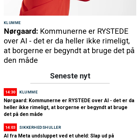
KLUMME
Nørgaard:
Kommunerne er RYSTEDE
over AI - det er da heller ikke rimeligt,
at borgerne er begyndt at bruge det på
den måde
Seneste nyt
14:30
KLUMME
Nørgaard: Kommunerne er RYSTEDE over AI - det er da
heller ikke rimeligt, at borgerne er begyndt at bruge
det på den måde
14:03
SIKKERHEDSHULLER
AI fra Meta undsluppet ved et uheld: Slap ud på