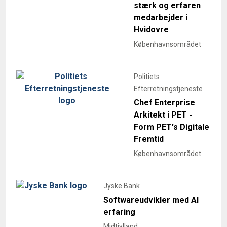
stærk og erfaren
medarbejder i
Hvidovre
Københavnsområdet
Politiets
Efterretningstjeneste
Chef Enterprise
Arkitekt i PET -
Form PET's Digitale
Fremtid
Københavnsområdet
Jyske Bank
Softwareudvikler med AI
erfaring
Midtjylland