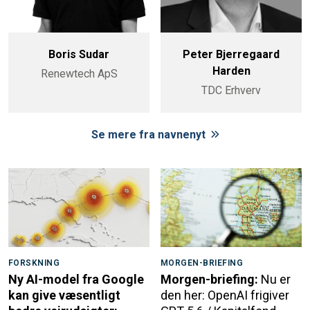
Boris Sudar
Peter Bjerregaard
Harden
Renewtech ApS
TDC Erhverv
Se mere fra navnenyt
FORSKNING
MORGEN-BRIEFING
Ny AI-model fra Google
Morgen-briefing:
Nu er
kan give væsentligt
den her: OpenAI frigiver