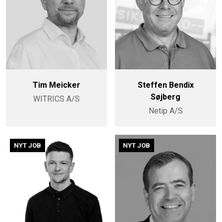
Tim Meicker
Steffen Bendix
Søjberg
WITRICS A/S
Netip A/S
NYT JOB
NYT JOB