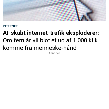
INTERNET
AI-skabt internet-trafik eksploderer:
Om fem år vil blot et ud af 1.000 klik
komme fra menneske-hånd
Annonce