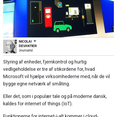
NICOLAI
DEVANTIER
Journalist
Styring af enheder, fjernkontrol og hurtig
vedligeholdelse er tre af stikordene for, hvad
Microsoft vil hjælpe virksomhederne med, når de vil
bygge egne netværk af småting.
Eller det, som i populær tale og på moderne dansk,
kaldes for internet of things (IoT).
Funktionerne for internet-i-alt kommer i cloud-