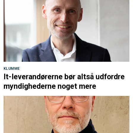
KLUMME
It-leverandørerne bør altså udfordre
myndighederne noget mere