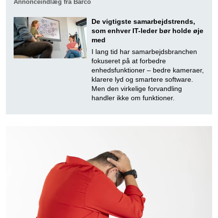
Annonceindlæg fra Barco
De vigtigste samarbejdstrends,
som enhver IT-leder bør holde øje
med
I lang tid har samarbejdsbranchen
fokuseret på at forbedre
enhedsfunktioner – bedre kameraer,
klarere lyd og smartere software.
Men den virkelige forvandling
handler ikke om funktioner.