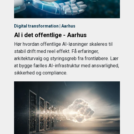
Digital transformation | Aarhus
AI i det offentlige - Aarhus
Hør hvordan offentlige AI-løsninger skaleres til
stabil drift med reel effekt. Få erfaringer,
arkitekturvalg og styringsgreb fra frontløbere. Lær
at bygge fælles AI-infrastruktur med ansvarlighed,
sikkerhed og compliance.