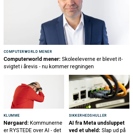
COMPUTERWORLD MENER
Computerworld mener:
Skoleeleverne er blevet it-
svigtet i årevis - nu kommer regningen
KLUMME
SIKKERHEDSHULLER
Nørgaard:
Kommunerne
AI fra Meta undsluppet
er RYSTEDE over AI - det
ved et uheld:
Slap ud på