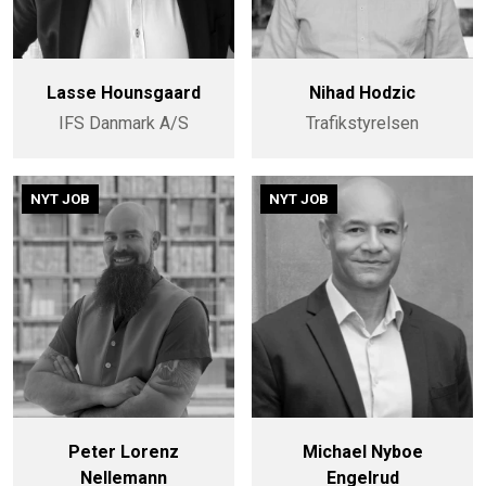
Lasse Hounsgaard
Nihad Hodzic
IFS Danmark A/S
Trafikstyrelsen
NYT JOB
NYT JOB
Peter Lorenz
Michael Nyboe
Nellemann
Engelrud