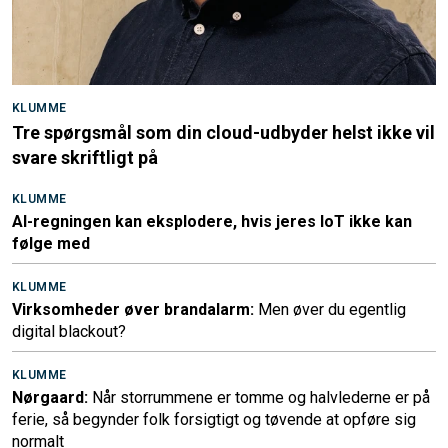
KLUMME
Tre spørgsmål som din cloud-udbyder helst ikke vil
svare skriftligt på
KLUMME
AI-regningen kan eksplodere, hvis jeres IoT ikke kan
følge med
KLUMME
Virksomheder øver brandalarm:
Men øver du egentlig
digital blackout?
KLUMME
Nørgaard:
Når storrummene er tomme og halvlederne er på
ferie, så begynder folk forsigtigt og tøvende at opføre sig
normalt