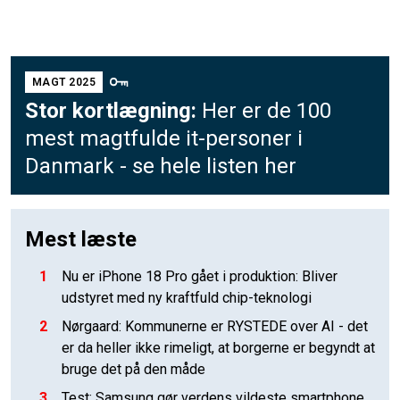
MAGT 2025
Stor kortlægning:
Her er de 100
mest magtfulde it-personer i
Danmark - se hele listen her
Mest læste
1
Nu er iPhone 18 Pro gået i produktion: Bliver
udstyret med ny kraftfuld chip-teknologi
2
Nørgaard: Kommunerne er RYSTEDE over AI - det
er da heller ikke rimeligt, at borgerne er begyndt at
bruge det på den måde
3
Test: Samsung gør verdens vildeste smartphone