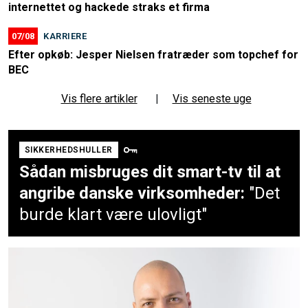
internettet og hackede straks et firma
07/08
KARRIERE
Efter opkøb: Jesper Nielsen fratræder som topchef for
BEC
Vis flere artikler
|
Vis seneste uge
SIKKERHEDSHULLER
Sådan misbruges dit smart-tv til at
angribe danske virksomheder:
"Det
burde klart være ulovligt"