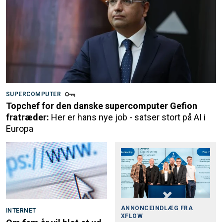
SUPERCOMPUTER
Topchef for den danske supercomputer Gefion
fratræder:
Her er hans nye job - satser stort på AI i
Europa
ANNONCEINDLÆG FRA
INTERNET
XFLOW