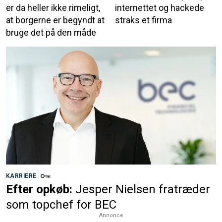
er da heller ikke rimeligt,
internettet og hackede
at borgerne er begyndt at
straks et firma
bruge det på den måde
KARRIERE
Efter opkøb:
Jesper Nielsen fratræder
som topchef for BEC
Annonce