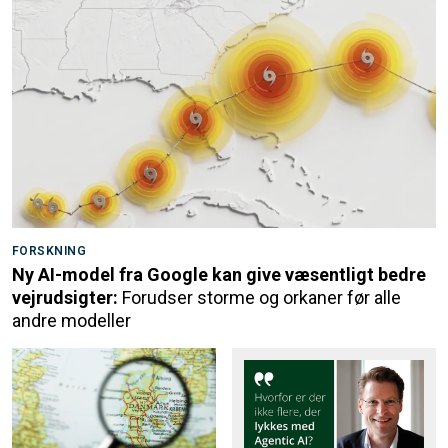
FORSKNING
Ny AI-model fra Google kan give væsentligt bedre
vejrudsigter:
Forudser storme og orkaner før alle
andre modeller