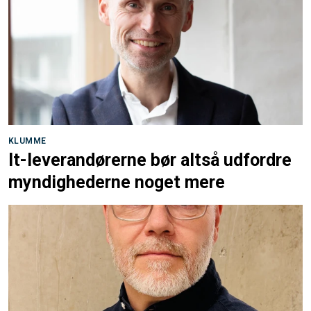
KLUMME
It-leverandørerne bør altså udfordre
myndighederne noget mere