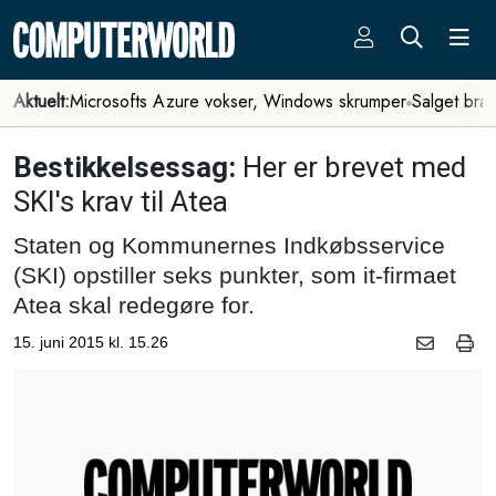
Aktuelt:
Microsofts Azure vokser, Windows skrumper
Salget bra
Bestikkelsessag:
Her er brevet med
SKI's krav til Atea
Staten og Kommunernes Indkøbsservice
(SKI) opstiller seks punkter, som it-firmaet
Atea skal redegøre for.
15. juni 2015 kl. 15.26