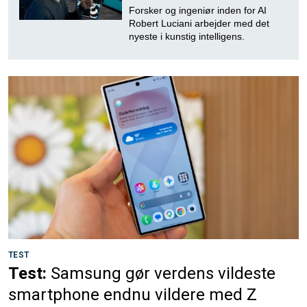
Forsker og ingeniør inden for AI
Robert Luciani arbejder med det
nyeste i kunstig intelligens.
TEST
Test:
Samsung gør verdens vildeste
smartphone endnu vildere med Z