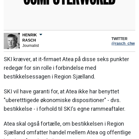
HENRIK
TWITTER
RASCH
@rasch_chw
Journalist
SKI kræver, at it-firmaet Atea på disse seks punkter
redegør for sin rolle i forbindelse med
bestikkelsessagen i Region Sjælland.
SKI vil have garanti for, at Atea ikke har benyttet
"uberetttigede økonomiske dispositioner" - dvs.
bestikkelse - i forhold til SKI's egne rammeaftaler.
Atea skal også fortælle, om bestikkelsen i Region
Sjælland omfatter handel mellem Atea og offentlige