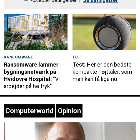
Acceptér betingelser
|
Se betingelser
RANSOMWARE
TEST
Ransomware lammer
Test:
Her er den bedste
bygningsnetværk på
kompakte højttaler, som
Hvidovre Hospital:
"Vi
man kan få lige nu
arbejder på højtryk"
Computerworld
Opinion