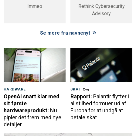
Immeo
Rethink Cybersecurity
Advisory
Se mere fra navnenyt
HARDWARE
SKAT
OpenAI snart klar med
Rapport:
Palantir flytter i
sit første
al stilhed formuer ud af
hardwareprodukt:
Nu
Europa for at undgå at
pipler det frem med nye
betale skat
detaljer