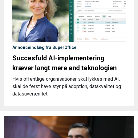
Annonceindlæg fra SuperOffice
Succesfuld AI-implementering
kræver langt mere end teknologien
Hvis offentlige organisationer skal lykkes med AI,
skal de først have styr på adoption, datakvalitet og
datasuverænitet.