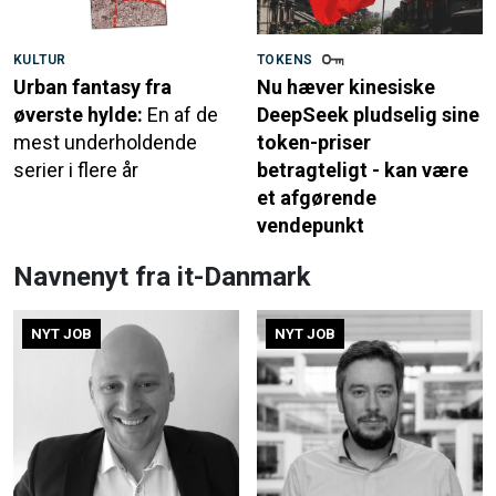
KULTUR
TOKENS
Urban fantasy fra
Nu hæver kinesiske
øverste hylde:
En af de
DeepSeek pludselig sine
mest underholdende
token-priser
serier i flere år
betragteligt - kan være
et afgørende
vendepunkt
Navnenyt fra it-Danmark
NYT JOB
NYT JOB