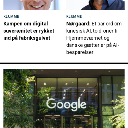
KLUMME
KLUMME
Kampen om digital
Nørgaard:
Et par ord om
suverænitet er rykket
kinesisk AI, to droner til
ind på fabriksgulvet
Hjemmeværnet og
danske gætterier på AI-
besparelser