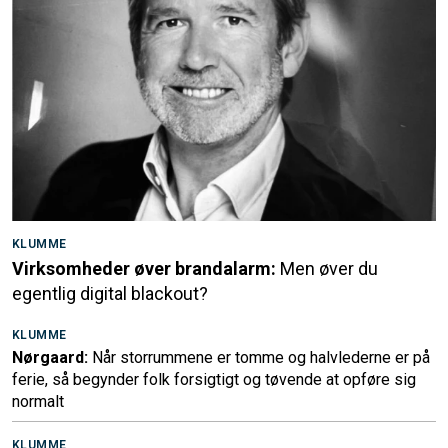
KLUMME
Virksomheder øver brandalarm:
Men øver du
egentlig digital blackout?
KLUMME
Nørgaard:
Når storrummene er tomme og halvlederne er på
ferie, så begynder folk forsigtigt og tøvende at opføre sig
normalt
KLUMME