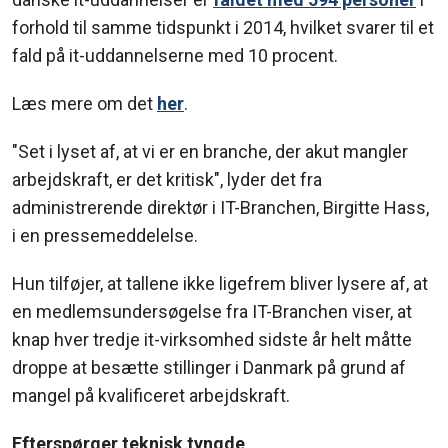
forhold til samme tidspunkt i 2014, hvilket svarer til et
fald på it-uddannelserne med 10 procent.
Læs mere om det
her
.
"Set i lyset af, at vi er en branche, der akut mangler
arbejdskraft, er det kritisk", lyder det fra
administrerende direktør i IT-Branchen, Birgitte Hass,
i en pressemeddelelse.
Hun tilføjer, at tallene ikke ligefrem bliver lysere af, at
en medlemsundersøgelse fra IT-Branchen viser, at
knap hver tredje it-virksomhed sidste år helt måtte
droppe at besætte stillinger i Danmark på grund af
mangel på kvalificeret arbejdskraft.
Efterspørger teknisk tyngde