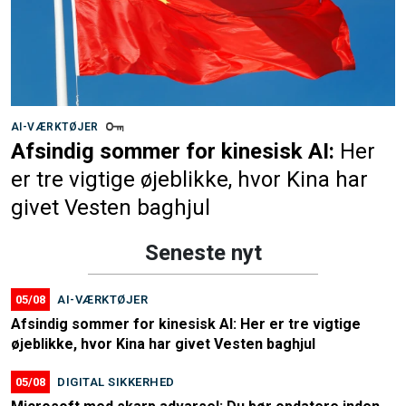
AI-VÆRKTØJER
Afsindig sommer for kinesisk AI:
Her
er tre vigtige øjeblikke, hvor Kina har
givet Vesten baghjul
Seneste nyt
05/08
AI-VÆRKTØJER
Afsindig sommer for kinesisk AI: Her er tre vigtige
øjeblikke, hvor Kina har givet Vesten baghjul
05/08
DIGITAL SIKKERHED