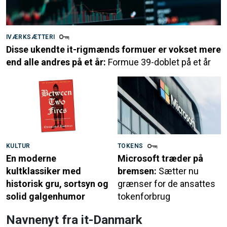
IVÆRKSÆTTERI
Disse ukendte it-rigmænds formuer er vokset mere
end alle andres på et år:
Formue 39-doblet på et år
KULTUR
TOKENS
En moderne
Microsoft træder på
kultklassiker med
bremsen:
Sætter nu
historisk gru, sortsyn og
grænser for de ansattes
solid galgenhumor
tokenforbrug
Navnenyt fra it-Danmark