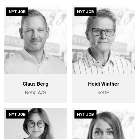
NYT JOB
NYT JOB
Claus Berg
Heidi Winther
Netip A/S
netIP
NYT JOB
NYT JOB