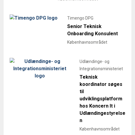
Timengo DPG
Senior Teknisk
Onboarding Konsulent
Københavnsområdet
Udlændinge- og
Integrationsministeriet
Teknisk
koordinator søges
til
udviklingsplatform
hos Koncern It i
Udlændingestyrelse
n
Københavnsområdet