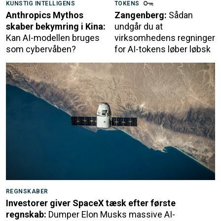
KUNSTIG INTELLIGENS
TOKENS
Anthropics Mythos
Zangenberg:
Sådan
skaber bekymring i Kina:
undgår du at
Kan AI-modellen bruges
virksomhedens regninger
som cybervåben?
for AI-tokens løber løbsk
REGNSKABER
Investorer giver SpaceX tæsk efter første
regnskab:
Dumper Elon Musks massive AI-