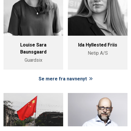
Louise Sara
Ida Hyllested Friis
Baunsgaard
Netip A/S
Guardsix
Se mere fra navnenyt