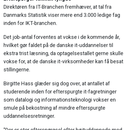
Direktøren fra IT-Branchen fremhæver, at tal fra
Danmarks Statistik viser mere end 3.000 ledige fag
inden for IKT-branchen.
Det job-antal forventes at vokse i de kommende år,
hvilket gør faldet på de danske it-uddannelser til
ekstra trist læsning, da optagelsestallet gerne skulle
vokse for, at de danske it-virksomheder kan få besat
stillingerne.
Birgitte Hass glæder sig dog over, at antallet af
studerende inden for efterspurgte it-fagretninger
som datalogi og informationsteknologi vokser en
smule på bekostning af mindre efterspurgte
uddannelsesretninger.
"Der er stor efterspørgsel efter højtuddannede med