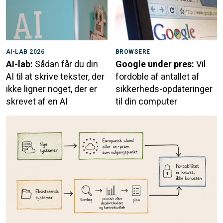
AI-LAB 2026
BROWSERE
AI-lab:
Sådan får du din
Google under pres:
Vil
AI til at skrive tekster, der
fordoble af antallet af
ikke ligner noget, der er
sikkerheds-opdateringer
skrevet af en AI
til din computer