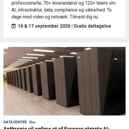
professionelle, 70+ leverandører og 120+ talere om
AI, infrastruktur, data, compliance og sikkerhed. To
dage med viden og netværk. Tilmeld dig nu.
16 & 17 september 2026 | Gratis deltagelse
DATACENTER
Anthropic vil opføre et af Europas største AI-