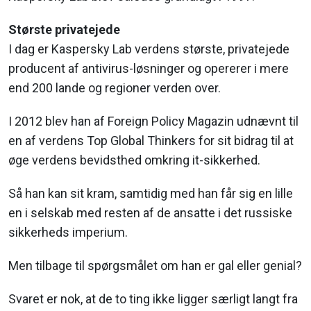
Største privatejede
I dag er Kaspersky Lab verdens største, privatejede
producent af antivirus-løsninger og opererer i mere
end 200 lande og regioner verden over.
I 2012 blev han af Foreign Policy Magazin udnævnt til
en af verdens Top Global Thinkers for sit bidrag til at
øge verdens bevidsthed omkring it-sikkerhed.
Så han kan sit kram, samtidig med han får sig en lille
en i selskab med resten af de ansatte i det russiske
sikkerheds imperium.
Men tilbage til spørgsmålet om han er gal eller genial?
Svaret er nok, at de to ting ikke ligger særligt langt fra