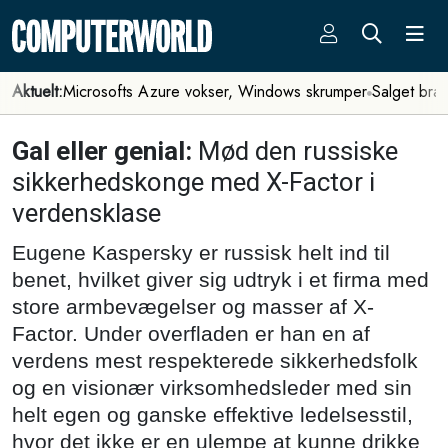
Aktuelt:
Microsofts Azure vokser, Windows skrumper
Salget bra
Gal eller genial:
Mød den russiske
sikkerhedskonge med X-Factor i
verdensklase
Eugene Kaspersky er russisk helt ind til
benet, hvilket giver sig udtryk i et firma med
store armbevægelser og masser af X-
Factor. Under overfladen er han en af
verdens mest respekterede sikkerhedsfolk
og en visionær virksomhedsleder med sin
helt egen og ganske effektive ledelsesstil,
hvor det ikke er en ulempe at kunne drikke