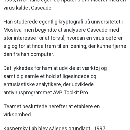
virus kaldet Cascade.
Han studerede egentlig kryptografi på universitetet i
Moskva, men begyndte at analysere Cascade med
stor interesse for at forstå, hvordan en virus opfører
sig og for at finde frem til en løsning, der kunne fjerne
den fra han computer.
Det lykkedes for ham at udvikle et værktøj og
samtidig samle et hold af ligesindede og
entusiastiske analytikere, der udviklede
antivirusprogrammet AVP Toolkit Pro.
Teamet besluttede herefter at etablere en
virksomhed.
Kaspersky Lab blev således grundlagt i 1997.