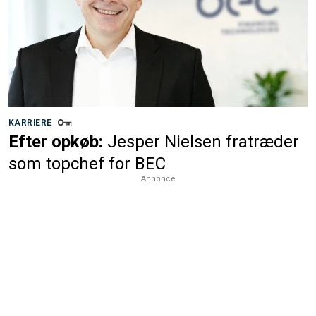
KARRIERE
Efter opkøb:
Jesper Nielsen fratræder
som topchef for BEC
Annonce