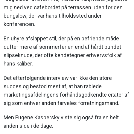
mig ned ved cafebordet på terrassen uden for den
bungalow, der var hans tilholdssted under
konferencen.
En uhyre afslappet stil, der på en befriende måde
dufter mere af sommerferien end af hårdt bundet
slipseknude, der ofte kendetegner erhvervsfolk af
hans kaliber.
Det efterfølgende interview var ikke den store
succes og bestod mest af, at han rablede
marketingsafdelingens forhåndsgodkendte citater af
sig som enhver anden farveløs forretningsmand.
Men Eugene Kaspersky viste sig også fra en helt
anden side i de dage.