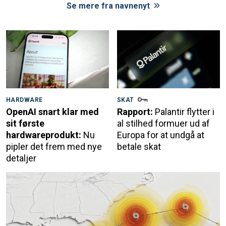
Se mere fra navnenyt
HARDWARE
SKAT
OpenAI snart klar med
Rapport:
Palantir flytter i
sit første
al stilhed formuer ud af
hardwareprodukt:
Nu
Europa for at undgå at
pipler det frem med nye
betale skat
detaljer