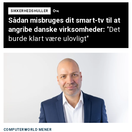
SIKKERHEDSHULLER
Sådan misbruges dit smart-tv til at
angribe danske virksomheder:
"Det
burde klart være ulovligt"
COMPUTERWORLD MENER