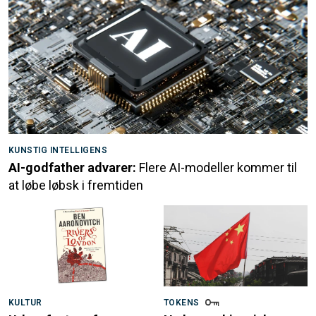
KUNSTIG INTELLIGENS
AI-godfather advarer:
Flere AI-modeller kommer til
at løbe løbsk i fremtiden
KULTUR
TOKENS