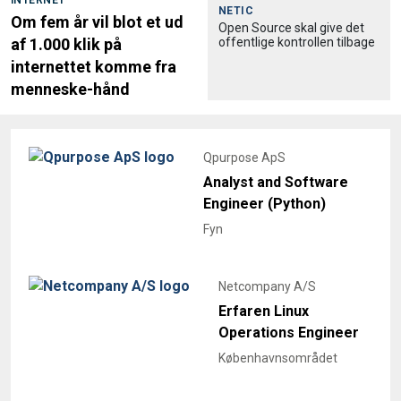
INTERNET
NETIC
Om fem år vil blot et ud
Open Source skal give det
offentlige kontrollen tilbage
af 1.000 klik på
internettet komme fra
menneske-hånd
Qpurpose ApS
Analyst and Software
Engineer (Python)
Fyn
Netcompany A/S
Erfaren Linux
Operations Engineer
Københavnsområdet