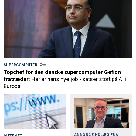
SUPERCOMPUTER
Topchef for den danske supercomputer Gefion
fratræder:
Her er hans nye job - satser stort på AI i
Europa
ANNONCEINDLÆG FRA