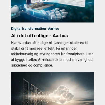
Digital transformation | Aarhus
AI i det offentlige - Aarhus
Hør hvordan offentlige AI-løsninger skaleres til
stabil drift med reel effekt. Få erfaringer,
arkitekturvalg og styringsgreb fra frontløbere. Lær
at bygge fælles AI-infrastruktur med ansvarlighed,
sikkerhed og compliance.