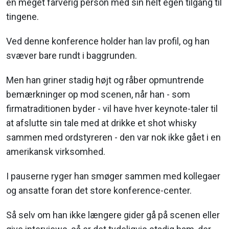
en meget farverig person med sin helt egen tilgang til
tingene.
Ved denne konference holder han lav profil, og han
svæver bare rundt i baggrunden.
Men han griner stadig højt og råber opmuntrende
bemærkninger op mod scenen, når han - som
firmatraditionen byder - vil have hver keynote-taler til
at afslutte sin tale med at drikke et shot whisky
sammen med ordstyreren - den var nok ikke gået i en
amerikansk virksomhed.
I pauserne ryger han smøger sammen med kollegaer
og ansatte foran det store konference-center.
Så selv om han ikke længere gider gå på scenen eller