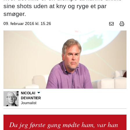
sine shots uden at kny og ryge et par
smøger.
09. februar 2016 kl. 15.26
NICOLAI
DEVANTIER
Journalist
Da jeg første gang mødte ham, var han