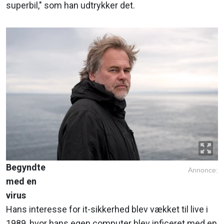
superbil," som han udtrykker det.
Begyndte
Annonce:
med en
virus
Hans interesse for it-sikkerhed blev vækket til live i
1989, hvor hans egen computer blev inficeret med en