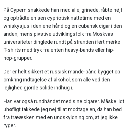
På Cypern snakkede han med alle, grinede, råbte højt
og optrådte en sen cypriotisk nattetime med en
whiskysjus i den ene hånd og en cubansk cigar i den
anden, mens pivstive udviklingsfolk fra Moskvas
universiteter dinglede rundt på stranden iført mørke
T-shirts med tryk fra enten heavy-bands eller hip-
hop-grupper.
Der er helt sikkert et russisk mande-bånd bygget op
omkring indtagelse af alkohol, som alle ved den
lejlighed gjorde solide indhug i.
Han var også rundhåndet med sine cigarer. Måske lidt
uhøfligt takkede jeg nej til at modtage en, da han bød
fra trææsken med en undskyldning om, at jeg ikke
ryger.