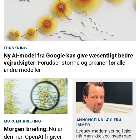
FORSKNING
Ny AI-model fra Google kan give væsentligt bedre
vejrudsigter:
Forudser storme og orkaner før alle
andre modeller
ANNONCEINDLÆG FRA
MORGEN-BRIEFING
IMMEO
Morgen-briefing:
Nu er
Legacy-modernisering fejler,
når man ikke ved, hvad man
den her: OpenAI frigiver