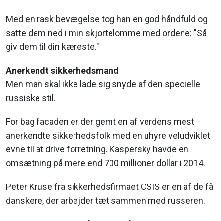
Med en rask bevægelse tog han en god håndfuld og
satte dem ned i min skjortelomme med ordene: "Så
giv dem til din kæreste."
Anerkendt sikkerhedsmand
Men man skal ikke lade sig snyde af den specielle
russiske stil.
For bag facaden er der gemt en af verdens mest
anerkendte sikkerhedsfolk med en uhyre veludviklet
evne til at drive forretning. Kaspersky havde en
omsætning på mere end 700 millioner dollar i 2014.
Peter Kruse fra sikkerhedsfirmaet CSIS er en af de få
danskere, der arbejder tæt sammen med russeren.