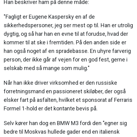
Han beskriver ham på denne måde:
"Fagligt er Eugene Kaspersky en af de
sikkerhedspersoner, jeg ser mest op til. Han er utrolig
dygtig, og så har han en evne til at forudse, hvad der
kommer til at ske i fremtiden. På den anden side er
han også noget af en spradebasse. En uhyre farverig
person, der ikke går af vejen for en god fest, gerne i
selskab med så mange som mulig."
Når han ikke driver virksomhed er den russiske
forretningsmand en passioneret skiløber, der også
elsker fart på asfalten, hvilket et sponsorat af Ferraris
Formel 1-hold er det kontante bevis på.
Selv kører han dog en BMW M3 fordi den "egner sig
bedre til Moskvas hullede gader end en italiensk