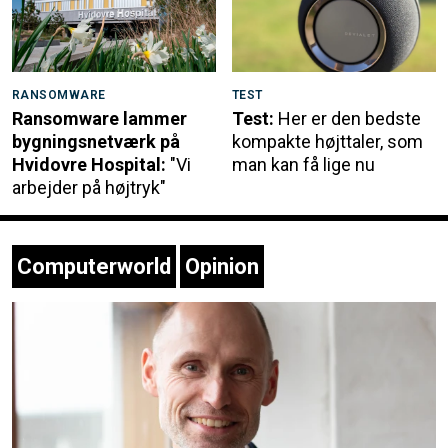
RANSOMWARE
TEST
Ransomware lammer
Test:
Her er den bedste
bygningsnetværk på
kompakte højttaler, som
Hvidovre Hospital:
"Vi
man kan få lige nu
arbejder på højtryk"
Computerworld
Opinion