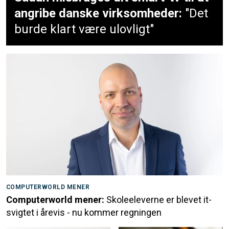
angribe danske virksomheder:
"Det
burde klart være ulovligt"
COMPUTERWORLD MENER
Computerworld mener:
Skoleeleverne er blevet it-
svigtet i årevis - nu kommer regningen