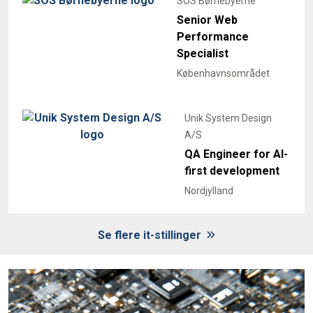
SOS Børnebyerne
Senior Web
Performance
Specialist
Københavnsområdet
Unik System Design
A/S
QA Engineer for AI-
first development
Nordjylland
Se flere it-stillinger