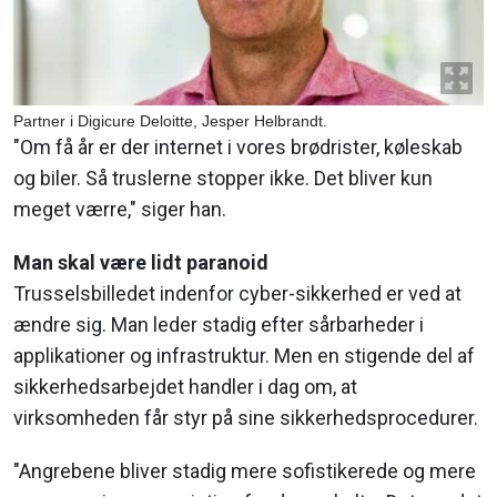
Partner i Digicure Deloitte, Jesper Helbrandt.
"Om få år er der internet i vores brødrister, køleskab
og biler. Så truslerne stopper ikke. Det bliver kun
meget værre," siger han.
Man skal være lidt paranoid
Trusselsbilledet indenfor cyber-sikkerhed er ved at
ændre sig. Man leder stadig efter sårbarheder i
applikationer og infrastruktur. Men en stigende del af
sikkerhedsarbejdet handler i dag om, at
virksomheden får styr på sine sikkerhedsprocedurer.
"Angrebene bliver stadig mere sofistikerede og mere