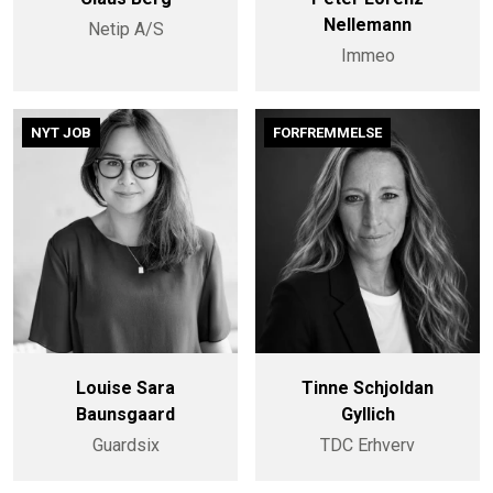
Nellemann
Netip A/S
Immeo
NYT JOB
FORFREMMELSE
Louise Sara
Tinne Schjoldan
Baunsgaard
Gyllich
Guardsix
TDC Erhverv