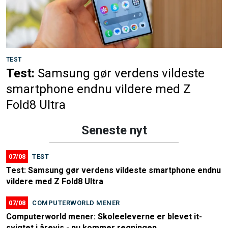
TEST
Test:
Samsung gør verdens vildeste
smartphone endnu vildere med Z
Fold8 Ultra
Seneste nyt
07/08
TEST
Test: Samsung gør verdens vildeste smartphone endnu
vildere med Z Fold8 Ultra
07/08
COMPUTERWORLD MENER
Computerworld mener: Skoleeleverne er blevet it-
svigtet i årevis - nu kommer regningen