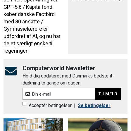
GPT-5.6 / Kapitalfond
køber danske Factbird
med 80 ansatte /
Gymnasielærere er
udfordret af AI, og nu har
de et særligt ønske til
regeringen
Computerworld Newsletter
Hold dig opdateret med Danmarks bedste it-
dækning to gange om dagen.
TILMELD
Din e-mail
Acceptér betingelser
|
Se betingelser