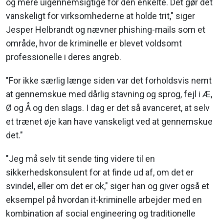
og mere uigennemsigtige for den enkelte. Det gør det
vanskeligt for virksomhederne at holde trit," siger
Jesper Helbrandt og nævner phishing-mails som et
område, hvor de kriminelle er blevet voldsomt
professionelle i deres angreb.
"For ikke særlig længe siden var det forholdsvis nemt
at gennemskue med dårlig stavning og sprog, fejl i Æ,
Ø og Å og den slags. I dag er det så avanceret, at selv
et trænet øje kan have vanskeligt ved at gennemskue
det."
"Jeg må selv tit sende ting videre til en
sikkerhedskonsulent for at finde ud af, om det er
svindel, eller om det er ok," siger han og giver også et
eksempel på hvordan it-kriminelle arbejder med en
kombination af social engineering og traditionelle