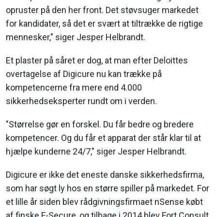
opruster på den her front. Det støvsuger markedet
for kandidater, så det er svært at tiltrække de rigtige
mennesker," siger Jesper Helbrandt.
Et plaster på såret er dog, at man efter Deloittes
overtagelse af Digicure nu kan trække på
kompetencerne fra mere end 4.000
sikkerhedseksperter rundt om i verden.
"Størrelse gør en forskel. Du får bedre og bredere
kompetencer. Og du får et apparat der står klar til at
hjælpe kunderne 24/7," siger Jesper Helbrandt.
Digicure er ikke det eneste danske sikkerhedsfirma,
som har søgt ly hos en større spiller på markedet. For
et lille år siden blev rådgivningsfirmaet nSense købt
af finske F-Secure, og tilbage i 2014 blev Fort Consult