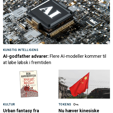
KUNSTIG INTELLIGENS
AI-godfather advarer:
Flere AI-modeller kommer til
at løbe løbsk i fremtiden
KULTUR
TOKENS
Urban fantasy fra
Nu hæver kinesiske