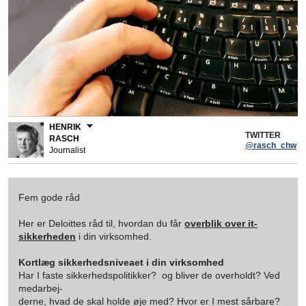
HENRIK
TWITTER
RASCH
@rasch_chw
Journalist
Fem gode råd
Her er Deloittes råd til, hvordan du får
overblik over it-
sikkerheden
i din virksomhed.
Kortlæg sikkerhedsniveaet i din virksomhed
Har I faste sikkerhedspolitikker?  og bliver de overholdt? Ved
medarbej-
derne, hvad de skal holde øje med? Hvor er I mest sårbare?