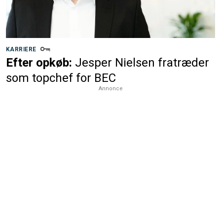
KARRIERE
Efter opkøb:
Jesper Nielsen fratræder
som topchef for BEC
Annonce