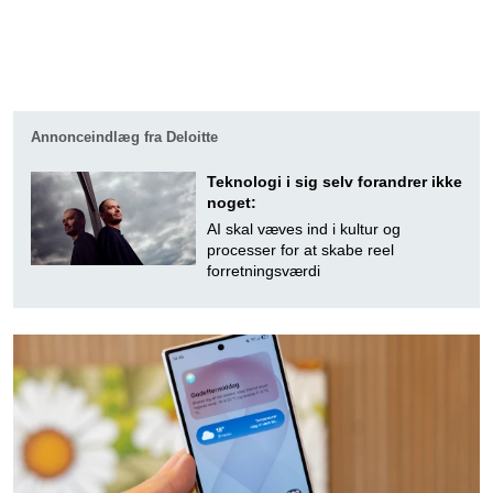
Annonceindlæg fra Deloitte
Teknologi i sig selv forandrer ikke
noget:
AI skal væves ind i kultur og
processer for at skabe reel
forretningsværdi