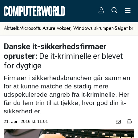
Aktuelt:
Microsofts Azure vokser, Windows skrumper
Salget bra
Danske it-sikkerhedsfirmaer
opruster:
De it-kriminelle er blevet
for dygtige
Firmaer i sikkerhedsbranchen går sammen
for at kunne matche de stadig mere
udspekulerede angreb fra it-kriminelle. Her
får du fem trin til at tjekke, hvor god din it-
sikkerhed er.
21. april 2016 kl. 11.01