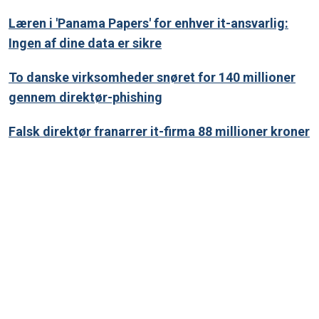
Læren i 'Panama Papers' for enhver it-ansvarlig:
Ingen af dine data er sikre
To danske virksomheder snøret for 140 millioner
gennem direktør-phishing
Falsk direktør franarrer it-firma 88 millioner kroner