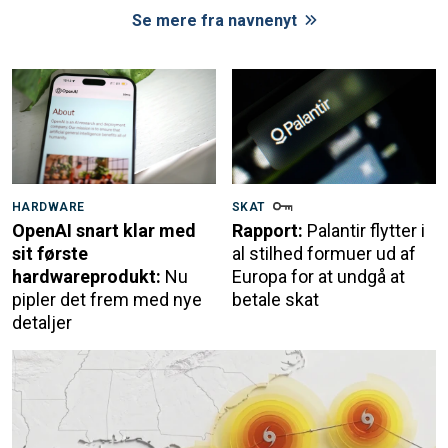
Se mere fra navnenyt
HARDWARE
SKAT
OpenAI snart klar med
Rapport:
Palantir flytter i
sit første
al stilhed formuer ud af
hardwareprodukt:
Nu
Europa for at undgå at
pipler det frem med nye
betale skat
detaljer