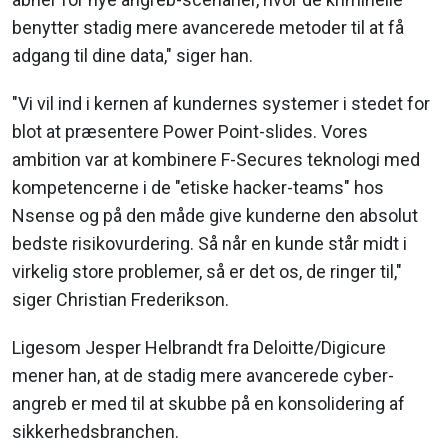
benytter stadig mere avancerede metoder til at få
adgang til dine data," siger han.
"Vi vil ind i kernen af kundernes systemer i stedet for
blot at præsentere Power Point-slides. Vores
ambition var at kombinere F-Secures teknologi med
kompetencerne i de "etiske hacker-teams" hos
Nsense og på den måde give kunderne den absolut
bedste risikovurdering. Så når en kunde står midt i
virkelig store problemer, så er det os, de ringer til,"
siger Christian Frederikson.
Ligesom Jesper Helbrandt fra Deloitte/Digicure
mener han, at de stadig mere avancerede cyber-
angreb er med til at skubbe på en konsolidering af
sikkerhedsbranchen.