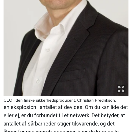
CEO i den finske sikkerhedsproducent, Christian Fredrikson.
en eksplosion i antallet af devices. Om du kan lide det
eller ej, er du forbundet til et netværk. Det betyder, at
antallet af sårbarheder stiger tilsvarende, og det
åbner for nye angreb-scenarier, hvor de kriminelle