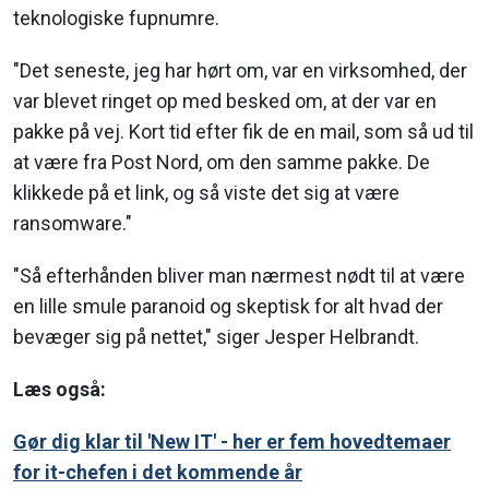
teknologiske fupnumre.
"Det seneste, jeg har hørt om, var en virksomhed, der
var blevet ringet op med besked om, at der var en
pakke på vej. Kort tid efter fik de en mail, som så ud til
at være fra Post Nord, om den samme pakke. De
klikkede på et link, og så viste det sig at være
ransomware."
"Så efterhånden bliver man nærmest nødt til at være
en lille smule paranoid og skeptisk for alt hvad der
bevæger sig på nettet," siger Jesper Helbrandt.
Læs også:
Gør dig klar til 'New IT' - her er fem hovedtemaer
for it-chefen i det kommende år