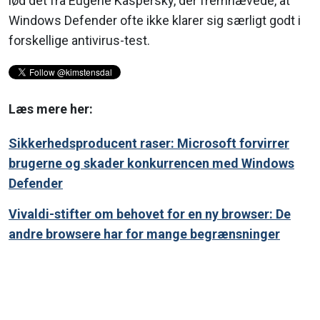
lød det fra Eugene Kaspersky, der fremhævede, at
Windows Defender ofte ikke klarer sig særligt godt i
forskellige antivirus-test.
Læs mere her:
Sikkerhedsproducent raser: Microsoft forvirrer
brugerne og skader konkurrencen med Windows
Defender
Vivaldi-stifter om behovet for en ny browser: De
andre browsere har for mange begrænsninger