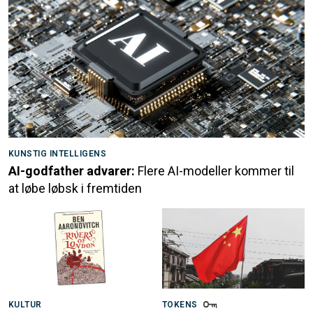
KUNSTIG INTELLIGENS
AI-godfather advarer:
Flere AI-modeller kommer til
at løbe løbsk i fremtiden
KULTUR
TOKENS