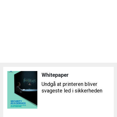
Whitepaper
Undgå at printeren bliver
svageste led i sikkerheden