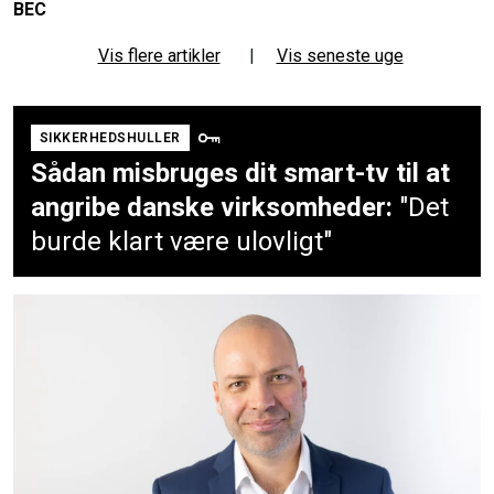
BEC
Vis flere artikler
|
Vis seneste uge
SIKKERHEDSHULLER
Sådan misbruges dit smart-tv til at
angribe danske virksomheder:
"Det
burde klart være ulovligt"