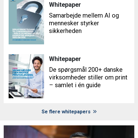
Whitepaper
Samarbejde mellem AI og
mennesker styrker
sikkerheden
Whitepaper
De spørgsmål 200+ danske
virksomheder stiller om print
– samlet i én guide
Se flere whitepapers