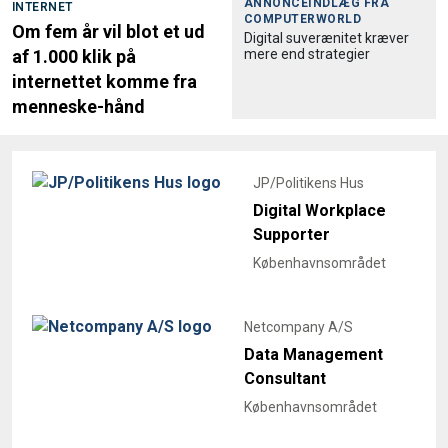
ANNONCEINDLÆG FRA
INTERNET
COMPUTERWORLD
Om fem år vil blot et ud
Digital suverænitet kræver
mere end strategier
af 1.000 klik på
internettet komme fra
menneske-hånd
JP/Politikens Hus
Digital Workplace
Supporter
Københavnsområdet
Netcompany A/S
Data Management
Consultant
Københavnsområdet