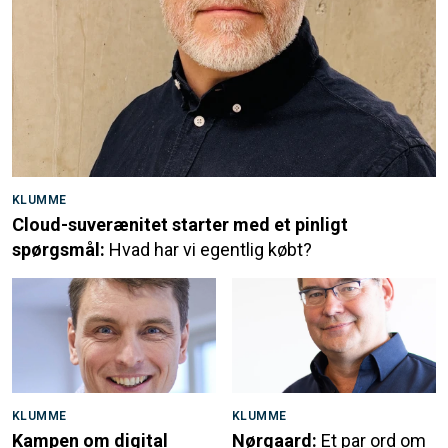
KLUMME
Cloud-suverænitet starter med et pinligt
spørgsmål:
Hvad har vi egentlig købt?
KLUMME
KLUMME
Kampen om digital
Nørgaard:
Et par ord om