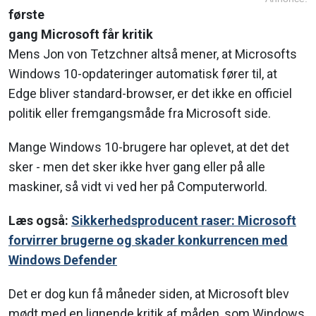
første
gang Microsoft får kritik
Mens Jon von Tetzchner altså mener, at Microsofts
Windows 10-opdateringer automatisk fører til, at
Edge bliver standard-browser, er det ikke en officiel
politik eller fremgangsmåde fra Microsoft side.
Mange Windows 10-brugere har oplevet, at det det
sker - men det sker ikke hver gang eller på alle
maskiner, så vidt vi ved her på Computerworld.
Læs også:
Sikkerhedsproducent raser: Microsoft
forvirrer brugerne og skader konkurrencen med
Windows Defender
Det er dog kun få måneder siden, at Microsoft blev
mødt med en lignende kritik af måden, som Windows