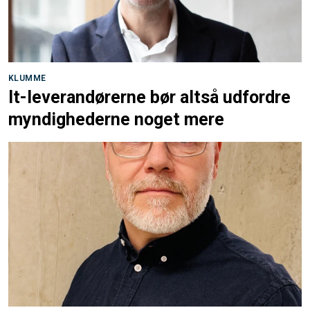
KLUMME
It-leverandørerne bør altså udfordre
myndighederne noget mere