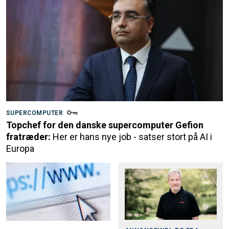
SUPERCOMPUTER
Topchef for den danske supercomputer Gefion
fratræder:
Her er hans nye job - satser stort på AI i
Europa