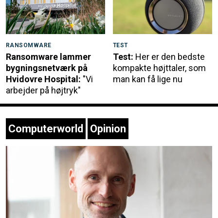
RANSOMWARE
TEST
Ransomware lammer
Test:
Her er den bedste
bygningsnetværk på
kompakte højttaler, som
Hvidovre Hospital:
"Vi
man kan få lige nu
arbejder på højtryk"
Computerworld
Opinion