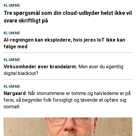
KLUMME
Tre spørgsmål som din cloud-udbyder helst ikke vil
svare skriftligt på
KLUMME
AI-regningen kan eksplodere, hvis jeres IoT ikke kan
følge med
KLUMME
Virksomheder øver brandalarm:
Men øver du egentlig
digital blackout?
KLUMME
Nørgaard:
Når storrummene er tomme og halvlederne er på
ferie, så begynder folk forsigtigt og tøvende at opføre sig
normalt