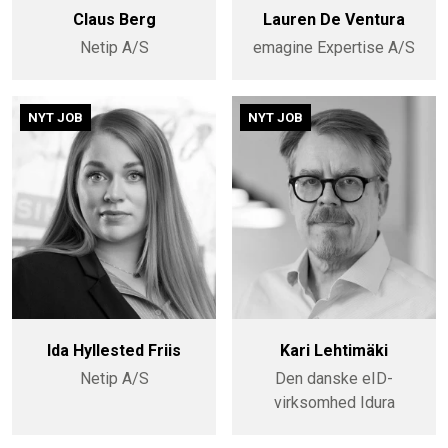
Claus Berg
Lauren De Ventura
Netip A/S
emagine Expertise A/S
NYT JOB
NYT JOB
Ida Hyllested Friis
Kari Lehtimäki
Netip A/S
Den danske eID-
virksomhed Idura