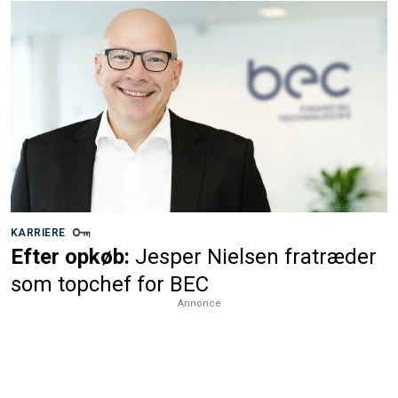
KARRIERE
Efter opkøb:
Jesper Nielsen fratræder
som topchef for BEC
Annonce