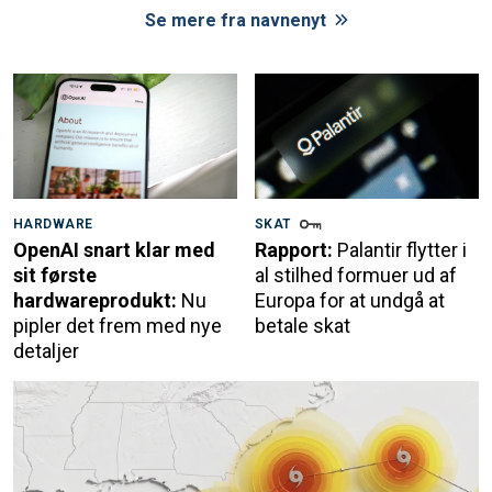
Se mere fra navnenyt
HARDWARE
SKAT
OpenAI snart klar med
Rapport:
Palantir flytter i
sit første
al stilhed formuer ud af
hardwareprodukt:
Nu
Europa for at undgå at
pipler det frem med nye
betale skat
detaljer