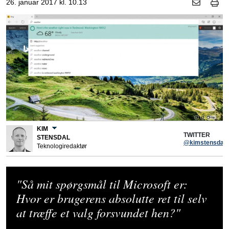
26. januar 2017 kl. 10.13
KIM
TWITTER
STENSDAL
@kimstensdal
Teknologiredaktør
"Så mit spørgsmål til Microsoft er:
Hvor er brugerens absolutte ret til selv
at træffe et valg forsvundet hen?"