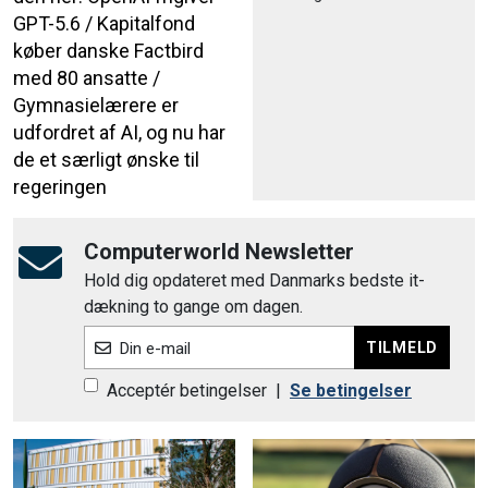
GPT-5.6 / Kapitalfond
køber danske Factbird
med 80 ansatte /
Gymnasielærere er
udfordret af AI, og nu har
de et særligt ønske til
regeringen
Computerworld Newsletter
Hold dig opdateret med Danmarks bedste it-
dækning to gange om dagen.
TILMELD
Din e-mail
Acceptér betingelser
|
Se betingelser