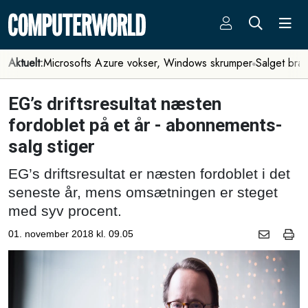
Aktuelt:
Microsofts Azure vokser, Windows skrumper
Salget bra
EG’s driftsresultat næsten
fordoblet på et år - abonnements-
salg stiger
EG’s driftsresultat er næsten fordoblet i det
seneste år, mens omsætningen er steget
med syv procent.
01. november 2018 kl. 09.05