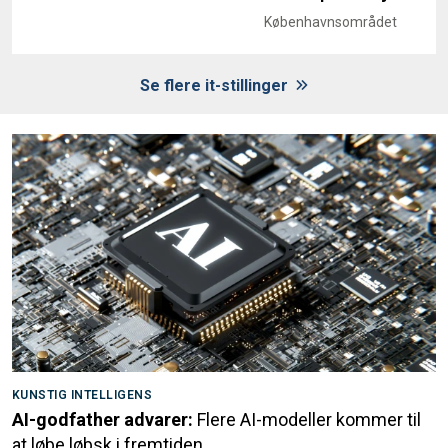
Københavnsområdet
Se flere it-stillinger
KUNSTIG INTELLIGENS
AI-godfather advarer:
Flere AI-modeller kommer til
at løbe løbsk i fremtiden