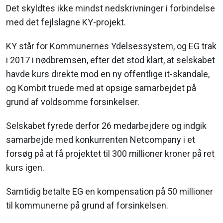
Det skyldtes ikke mindst nedskrivninger i forbindelse
med det fejlslagne KY-projekt.
KY står for Kommunernes Ydelsessystem, og EG trak
i 2017 i nødbremsen, efter det stod klart, at selskabet
havde kurs direkte mod en ny offentlige it-skandale,
og Kombit truede med at opsige samarbejdet på
grund af voldsomme forsinkelser.
Selskabet fyrede derfor 26 medarbejdere og indgik
samarbejde med konkurrenten Netcompany i et
forsøg på at få projektet til 300 millioner kroner på ret
kurs igen.
Samtidig betalte EG en kompensation på 50 millioner
til kommunerne på grund af forsinkelsen.