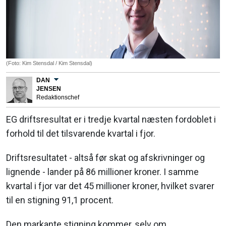
(Foto: Kim Stensdal / Kim Stensdal)
DAN
JENSEN
Redaktionschef
EG driftsresultat er i tredje kvartal næsten fordoblet i
forhold til det tilsvarende kvartal i fjor.
Driftsresultatet - altså før skat og afskrivninger og
lignende - lander på 86 millioner kroner. I samme
kvartal i fjor var det 45 millioner kroner, hvilket svarer
til en stigning 91,1 procent.
Den markante stigning kommer, selv om