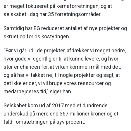
er meget fokuseret på kerneforretningen, og at
selskabet i dag har 35 forretningsområder.
Samtidig har EG reduceret antallet af nye projekter og
skruet op for risikostyringen.
“Før vi går ud i de projekter, afdækker vi meget bedre,
hvor gode vi egentlig er til at kunne levere, og hvor
stor er chancen for, at vi kan komme i mål med det,
og så har vi takket nej til nogle projekter og sagt, at
det ikke er der, vi vil bruge vores ressourcer og
medarbejderes tid,” siger han.
Selskabet kom ud af 2017 med et dundrende
underskud på mere end 367 millioner kroner og et
fald i omsætningen på syv procent.