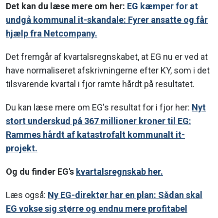
Det kan du læse mere om her:
EG kæmper for at
undgå kommunal it-skandale: Fyrer ansatte og får
hjælp fra Netcompany.
Det fremgår af kvartalsregnskabet, at EG nu er ved at
have normaliseret afskrivningerne efter KY, som i det
tilsvarende kvartal i fjor ramte hårdt på resultatet.
Du kan læse mere om EG's resultat for i fjor her:
Nyt
stort underskud på 367 millioner kroner til EG:
Rammes hårdt af katastrofalt kommunalt it-
projekt.
Og du finder EG's
kvartalsregnskab her.
Læs også:
Ny EG-direktør har en plan: Sådan skal
EG vokse sig større og endnu mere profitabel