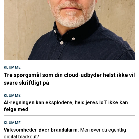
KLUMME
Tre spørgsmål som din cloud-udbyder helst ikke vil
svare skriftligt på
KLUMME
AI-regningen kan eksplodere, hvis jeres IoT ikke kan
følge med
KLUMME
Virksomheder øver brandalarm:
Men øver du egentlig
digital blackout?