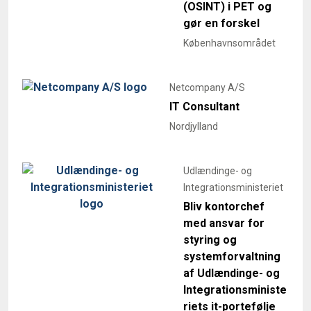
(OSINT) i PET og
gør en forskel
Københavnsområdet
Netcompany A/S
IT Consultant
Nordjylland
Udlændinge- og
Integrationsministeriet
Bliv kontorchef
med ansvar for
styring og
systemforvaltning
af Udlændinge- og
Integrationsministe
riets it-portefølje