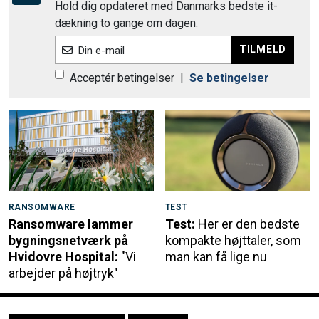
Hold dig opdateret med Danmarks bedste it-
dækning to gange om dagen.
TILMELD
Din e-mail
Acceptér betingelser
|
Se betingelser
RANSOMWARE
TEST
Ransomware lammer
Test:
Her er den bedste
bygningsnetværk på
kompakte højttaler, som
Hvidovre Hospital:
"Vi
man kan få lige nu
arbejder på højtryk"