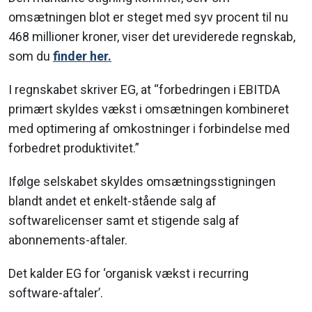
omsætningen blot er steget med syv procent til nu
468 millioner kroner, viser det ureviderede regnskab,
som du
finder her.
I regnskabet skriver EG, at “forbedringen i EBITDA
primært skyldes vækst i omsætningen kombineret
med optimering af omkostninger i forbindelse med
forbedret produktivitet.”
Ifølge selskabet skyldes omsætningsstigningen
blandt andet et enkelt-stående salg af
softwarelicenser samt et stigende salg af
abonnements-aftaler.
Det kalder EG for ‘organisk vækst i recurring
software-aftaler’.