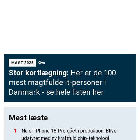
MAGT 2025
Stor kortlægning:
Her er de 100
mest magtfulde it-personer i
Danmark - se hele listen her
Mest læste
1
Nu er iPhone 18 Pro gået i produktion: Bliver
udstyret med ny kraftfuld chip-teknologi