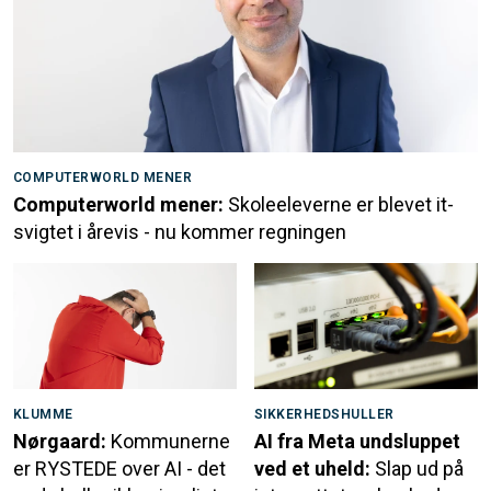
COMPUTERWORLD MENER
Computerworld mener:
Skoleeleverne er blevet it-
svigtet i årevis - nu kommer regningen
KLUMME
SIKKERHEDSHULLER
Nørgaard:
Kommunerne
AI fra Meta undsluppet
er RYSTEDE over AI - det
ved et uheld:
Slap ud på