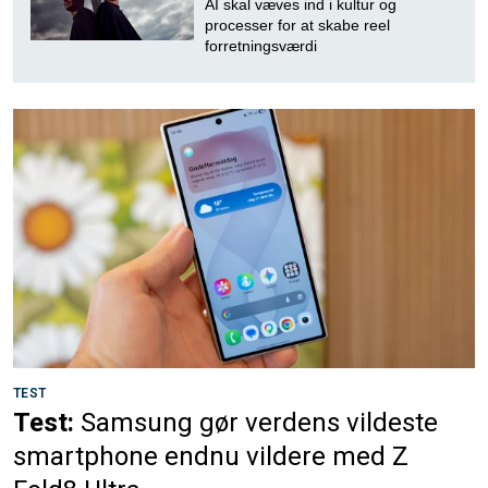
AI skal væves ind i kultur og
processer for at skabe reel
forretningsværdi
TEST
Test:
Samsung gør verdens vildeste
smartphone endnu vildere med Z