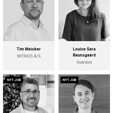
Tim Meicker
Louise Sara
Baunsgaard
WITRICS A/S
Guardsix
NYT JOB
NYT JOB