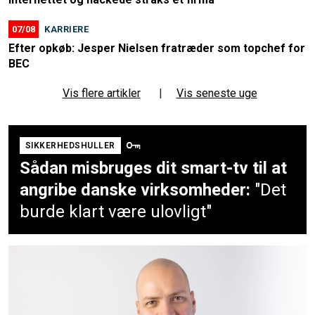
07/08
KARRIERE
Efter opkøb: Jesper Nielsen fratræder som topchef for
BEC
Vis flere artikler
|
Vis seneste uge
SIKKERHEDSHULLER
Sådan misbruges dit smart-tv til at
angribe danske virksomheder:
"Det
burde klart være ulovligt"