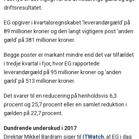
driftsresultatet.
EG opgiver i kvartalsregnskabet ‘leverandørgæld’ på
89 millioner kroner og den langt vigtigere post ‘anden
gæld’ på 381 millioner kroner.
Begge poster er markant mindre end det var tilfældet
i tredje kvartal i fjor, hvor EG rapportede
leverandørgæld på 95 millioner kroner og ‘anden
gæld’ på 513 millioner kroner.
Det svarer til en reducering på henholdsvis 6,3
procent og 25,7 procent eller en samlet reduktion i
gælden på 22,7 procent.
Dundrende underskud i 2017
Direktør Mikkel Bardram siger til
ITWatch
, at EG i dag