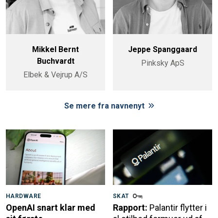
Mikkel Bernt
Jeppe Spanggaard
Buchvardt
Pinksky ApS
Elbek & Vejrup A/S
Se mere fra navnenyt
HARDWARE
SKAT
OpenAI snart klar med
Rapport:
Palantir flytter i