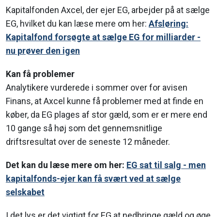
Kapitalfonden Axcel, der ejer EG, arbejder på at sælge
EG, hvilket du kan læse mere om her:
Afsløring:
Kapitalfond forsøgte at sælge EG for milliarder -
nu prøver den igen
Kan få problemer
Analytikere vurderede i sommer over for avisen
Finans, at Axcel kunne få problemer med at finde en
køber, da EG plages af stor gæld, som er er mere end
10 gange så høj som det gennemsnitlige
driftsresultat over de seneste 12 måneder.
Det kan du læse mere om her:
EG sat til salg - men
kapitalfonds-ejer kan få svært ved at sælge
selskabet
I det lys er det vigtigt for EG at nedbringe gæld og øge