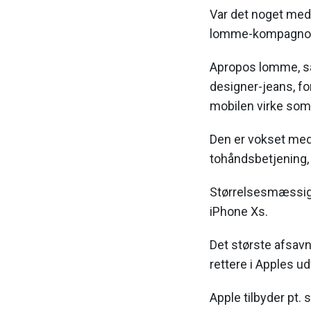
Var det noget med e
lomme-kompagno
Apropos lomme, så
designer-jeans, fo
mobilen virke som l
Den er vokset med 
tohåndsbetjening, 
Størrelsesmæssig
iPhone Xs.
Det største afsavn
rettere i Apples ud
Apple tilbyder pt. 