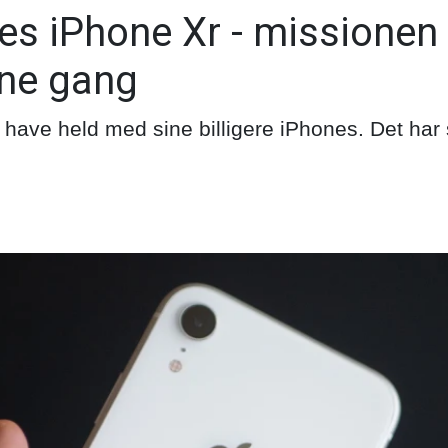
es iPhone Xr - missionen 
ne gang
t have held med sine billigere iPhones. Det har