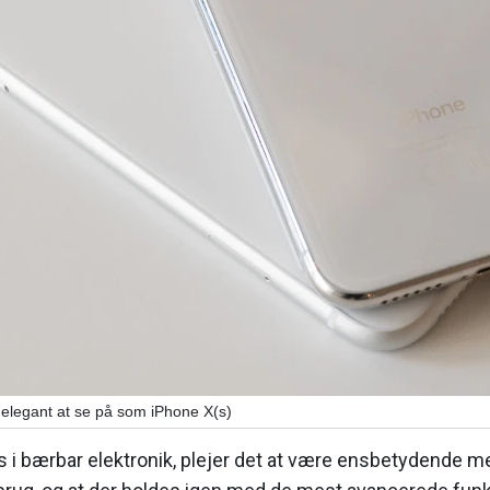
 elegant at se på som iPhone X(s)
s i bærbar elektronik, plejer det at være ensbetydende m