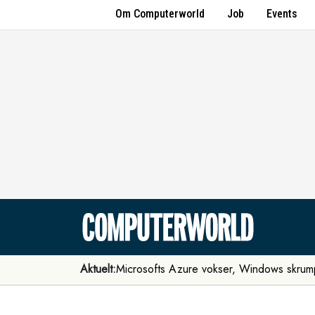
Om Computerworld
Job
Events
Aktuelt:
Microsofts Azure vokser, Windows skrum