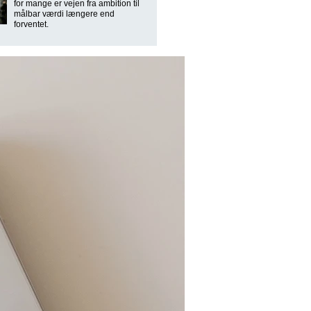
for mange er vejen fra ambition til
målbar værdi længere end
forventet.