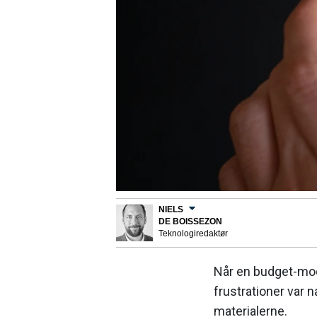
NIELS
DE BOISSEZON
Teknologiredaktør
Når en budget-mode
frustrationer var 
materialerne.