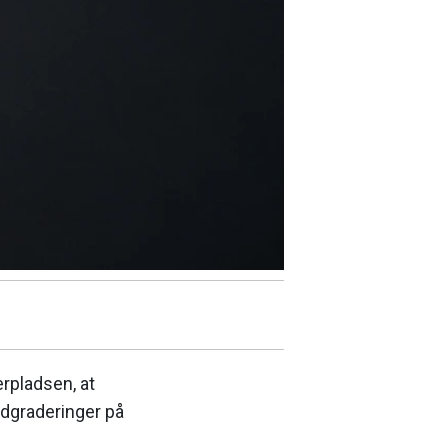
rpladsen, at
edgraderinger på