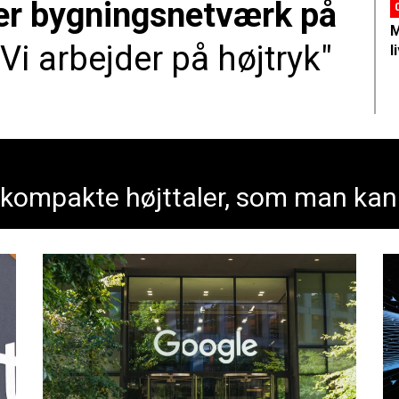
r bygningsnetværk på
M
"Vi arbejder på højtryk"
l
 kompakte højttaler, som man kan 