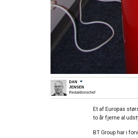
DAN
JENSEN
Redaktionschef
Et af Europas stør
to år fjerne al ud
BT Group har i fo