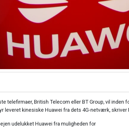
ste telefirmaer, British Telecom eller BT Group, vil inde
styr leveret kinesiske Huawei fra dets 4G-netværk, skriver
rvejen udelukket Huawei fra muligheden for