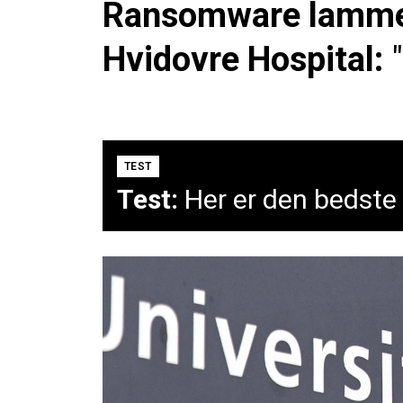
Ransomware lamme
Hvidovre Hospital:
TEST
Test:
Her er den bedste