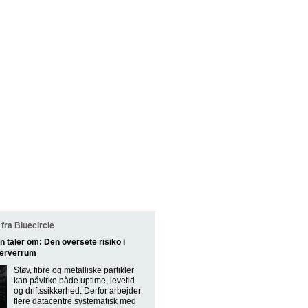
fra Bluecircle
n taler om: Den oversete risiko i
serverrum
Støv, fibre og metalliske partikler
kan påvirke både uptime, levetid
og driftssikkerhed. Derfor arbejder
flere datacentre systematisk med