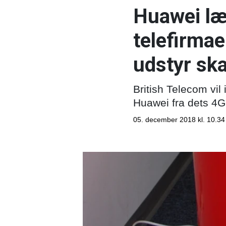
Huawei læg
telefirmae
udstyr ska
British Telecom vil
Huawei fra dets 4G
05. december 2018 kl. 10.34