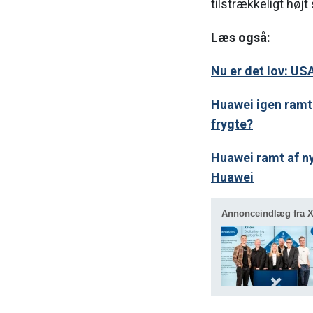
tilstrækkeligt høj
Læs også:
Nu er det lov: U
Huawei igen ramt 
frygte?
Huawei ramt af n
Huawei
Annonceindlæg fra 