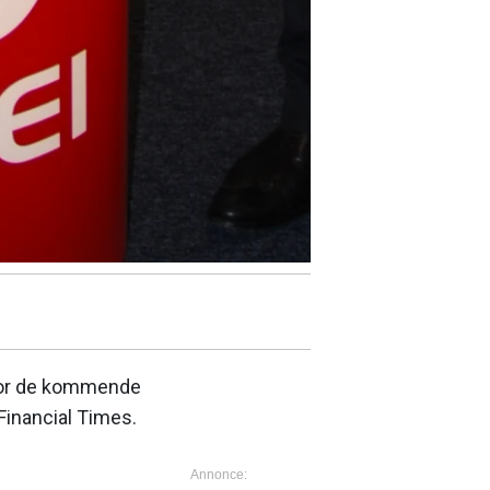
n for de kommende
 Financial Times.