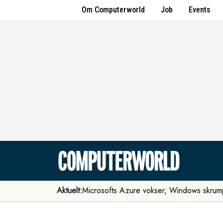
Om Computerworld
Job
Events
Aktuelt:
Microsofts Azure vokser, Windows skrum