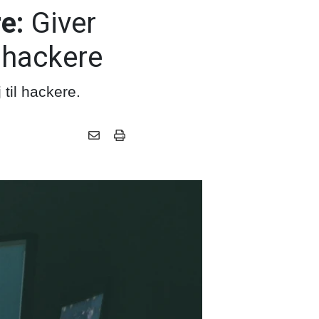
e:
Giver
l hackere
 til hackere.