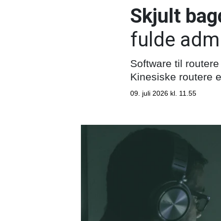
Skjult bag
fulde admi
Software til router
Kinesiske routere e
09. juli 2026 kl. 11.55