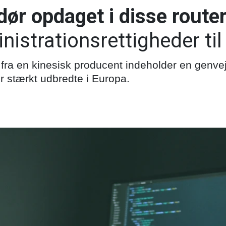
dør opdaget i disse router
nistrationsrettigheder ti
e fra en kinesisk producent indeholder en genvej
r stærkt udbredte i Europa.