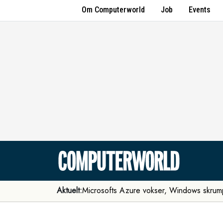
Om Computerworld
Job
Events
Aktuelt:
Microsofts Azure vokser, Windows skrum