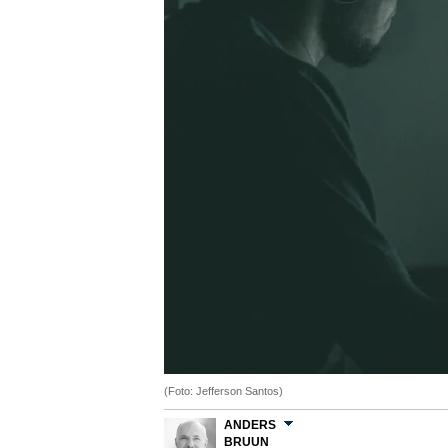
(Foto: Jefferson Santos)
ANDERS
BRUUN