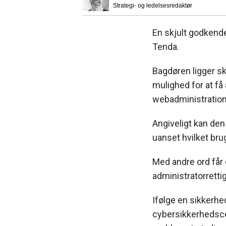
Strategi- og ledelsesredaktør
En skjult godkende
Tenda.
Bagdøren ligger sk
mulighed for at få
webadministration
Angiveligt kan den
uanset hvilket bru
Med andre ord får 
administratorretti
Ifølge en sikkerhe
cybersikkerhedsce