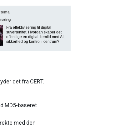
 tema
isering
Fra effektivisering til digital
suverænitet. Hvordan skaber det
offentlige en digital fremtid med AI,
sikkerhed og kontrol i centrum?
lyder det fra CERT.
ard MD5-baseret
irekte med den