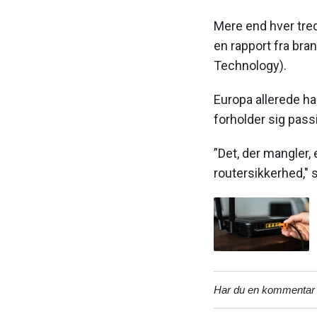
Mere end hver tred
en rapport fra br
Technology).
Europa allerede ha
forholder sig passi
”Det, der mangler,
routersikkerhed," s
Har du en kommentar ti