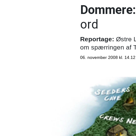
Dommere:
ord
Reportage:
Østre L
om spærringen af T
06. november 2008 kl. 14.12