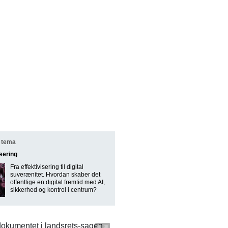
 tema
isering
Fra effektivisering til digital
suverænitet. Hvordan skaber det
offentlige en digital fremtid med AI,
sikkerhed og kontrol i centrum?
okumentet i landsrets-sagen