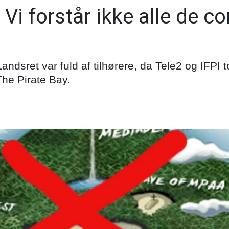
Vi forstår ikke alle de c
andsret var fuld af tilhørere, da Tele2 og IFPI t
he Pirate Bay.