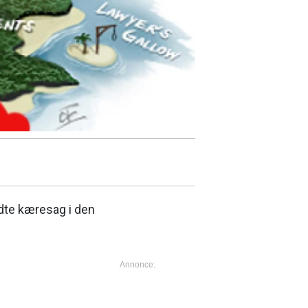
ldte kæresag i den