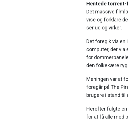
Hentede torrent-fi
Det massive filmlæ
vise og forklare d
ser ud og virker.
Det foregik via en 
computer, der via
for dommerpanelet,
den folkekære ryg
Meningen var at fo
foregår på The Pir
brugere i stand til
Herefter fulgte en
for at få alle med 