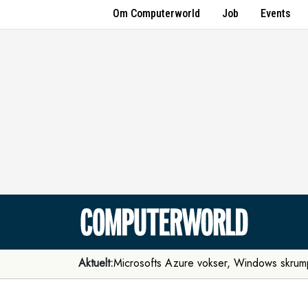
Om Computerworld
Job
Events
Aktuelt:
Microsofts Azure vokser, Windows skrum