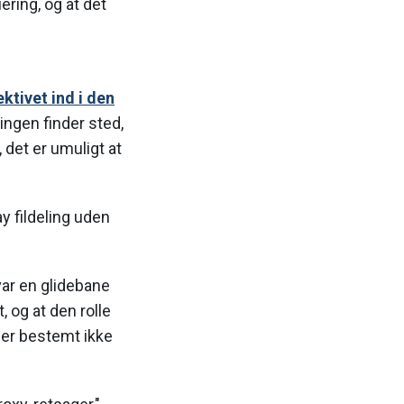
ring, og at det
ektivet ind i den
ringen finder sted,
 det er umuligt at
y fildeling uden
var en glidebane
, og at den rolle
 der bestemt ikke