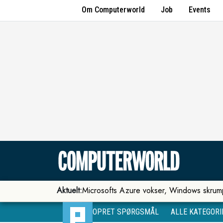
Om Computerworld
Job
Events
Aktuelt:
Microsofts Azure vokser, Windows skrum
OPRET SPØRGSMÅL
ALLE KATEGORI