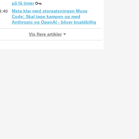
på få timer
Meta klar med storsatsningen Muse
4:40
Code: Skal tage kampen op med
Anthropic og OpenAI - bliver knaldbillig
Vis flere artikler