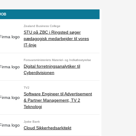
-JOB
Zealand Business College
STU på ZBC i Ringsted søger
pædagogisk medarbejder til vores
IT-linje
Forsvarsministeriets Materiel- og Indkøbsstyrelse
Digital forretningsanalytiker til
Cyberdivisionen
TV2
Software Engineer til Advertisement
& Partner Management, TV 2
Teknologi
Jyske Bank
Cloud Sikkerhedsarkitekt