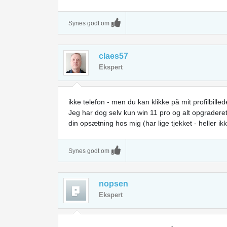
Synes godt om
claes57
Ekspert
ikke telefon - men du kan klikke på mit profilbill
Jeg har dog selv kun win 11 pro og alt opgraderet.
din opsætning hos mig (har lige tjekket - heller i
Synes godt om
nopsen
Ekspert