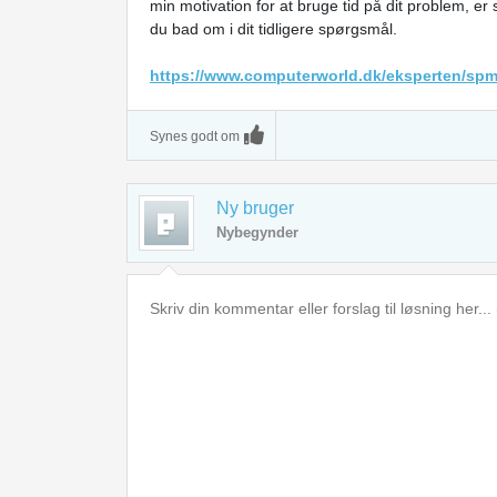
min motivation for at bruge tid på dit problem, e
du bad om i dit tidligere spørgsmål.
https://www.computerworld.dk/eksperten/sp
Synes godt om
Ny bruger
Nybegynder