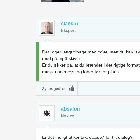
claes57
Ekspert
Det ligger langt tilbage med cd'er, men du kan l
med på mp3-skiver.
Er du sikker på, at du brænder i det rigtige form
musik undervejs, og løber tør for plads.
Synes godt om
absalon
Novice
Er det muligt at kontakt claes57 for tlf. dialog?