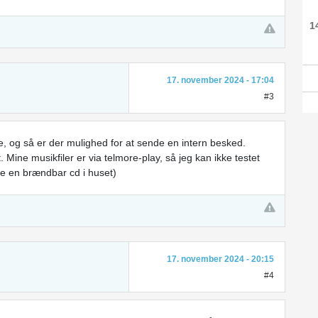
1
17. november 2024 - 17:04
#3
ede, og så er der mulighed for at sende en intern besked.
 Mine musikfiler er via telmore-play, så jeg kan ikke testet
kke en brændbar cd i huset)
17. november 2024 - 20:15
#4