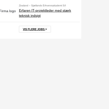
Zealand – Sjællands Erhvervsakademi S/I
Erfaren IT-projektleder med stærk
teknisk indsigt
VIS FLERE JOBS