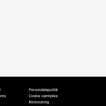
d
Persondatapolitik
ents
Cookie-samtykke
Annoncering