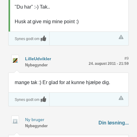
"Du har" :-) Tak..
Husk at give mig mine point :)
Synes godt om
LilleUdvikler
#9
24. august 2011 - 21:59
Nybegynder
mange tak :) Er glad for at kunne hjælpe dig.
Synes godt om
Ny bruger
Din løsning...
Nybegynder