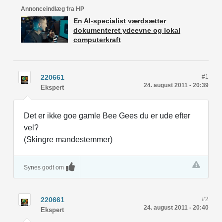
Annonceindlæg fra HP
En AI-specialist værdsætter
dokumenteret ydeevne og lokal
computerkraft
220661
#1
24. august 2011 - 20:39
Ekspert
Det er ikke goe gamle Bee Gees du er ude efter
vel?
(Skingre mandestemmer)
Synes godt om
220661
#2
24. august 2011 - 20:40
Ekspert