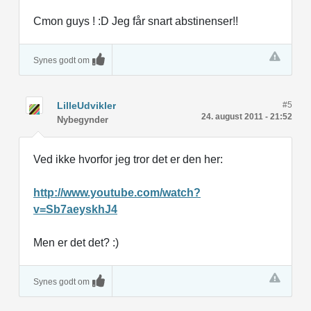
Cmon guys ! :D Jeg får snart abstinenser!!
Synes godt om
LilleUdvikler
#5
24. august 2011 - 21:52
Nybegynder
Ved ikke hvorfor jeg tror det er den her:
http://www.youtube.com/watch?
v=Sb7aeyskhJ4
Men er det det? :)
Synes godt om