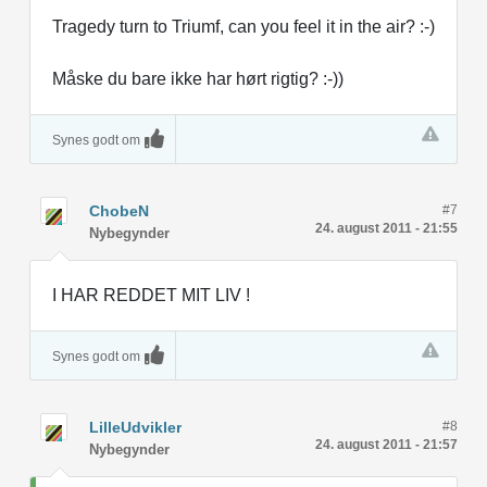
Tragedy turn to Triumf, can you feel it in the air? :-)
Måske du bare ikke har hørt rigtig? :-))
Synes godt om
ChobeN
#7
24. august 2011 - 21:55
Nybegynder
I HAR REDDET MIT LIV !
Synes godt om
LilleUdvikler
#8
24. august 2011 - 21:57
Nybegynder