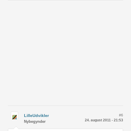
LilleUdvikler
#6
24. august 2011 - 21:53
Nybegynder