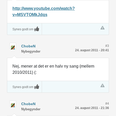
http://www.youtube.com/watch?
v=MSVTOMkJdqs
Synes godt om
ChobeN
#3
24. august 2011 - 20:41
Nybegynder
Nej, mener at det er en halv ny sang (mellem
2010/2011) (:
Synes godt om
ChobeN
#4
24. august 2011 - 21:36
Nybegynder