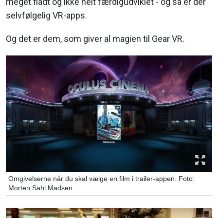
meget fladt og ikke helt færdigudviklet - og så er der
selvfølgelig VR-apps.
Og det er dem, som giver al magien til Gear VR.
Omgivelserne når du skal vælge en film i trailer-appen. Foto:
Morten Sahl Madsen