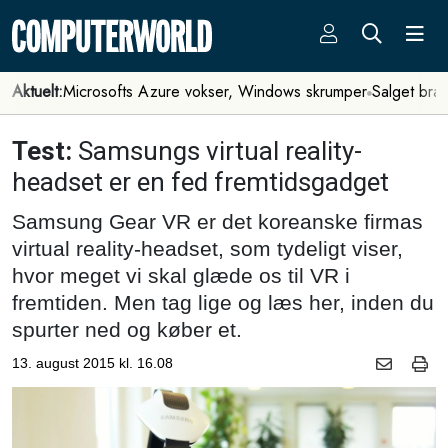
Aktuelt:
Microsofts Azure vokser, Windows skrumper
Salget bra
Test:
Samsungs virtual reality-
headset er en fed fremtidsgadget
Samsung Gear VR er det koreanske firmas
virtual reality-headset, som tydeligt viser,
hvor meget vi skal glæde os til VR i
fremtiden. Men tag lige og læs her, inden du
spurter ned og køber et.
13. august 2015 kl. 16.08