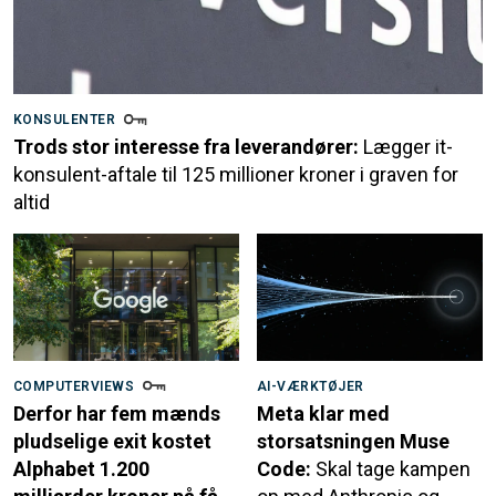
KONSULENTER
Trods stor interesse fra leverandører:
Lægger it-
konsulent-aftale til 125 millioner kroner i graven for
altid
COMPUTERVIEWS
AI-VÆRKTØJER
Derfor har fem mænds
Meta klar med
pludselige exit kostet
storsatsningen Muse
Alphabet 1.200
Code:
Skal tage kampen