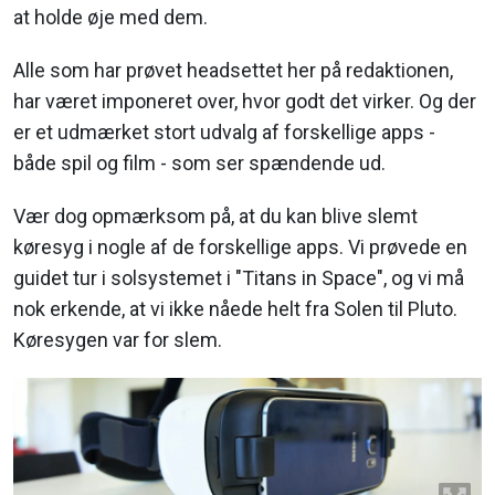
at holde øje med dem.
Alle som har prøvet headsettet her på redaktionen,
har været imponeret over, hvor godt det virker. Og der
er et udmærket stort udvalg af forskellige apps -
både spil og film - som ser spændende ud.
Vær dog opmærksom på, at du kan blive slemt
køresyg i nogle af de forskellige apps. Vi prøvede en
guidet tur i solsystemet i "Titans in Space", og vi må
nok erkende, at vi ikke nåede helt fra Solen til Pluto.
Køresygen var for slem.