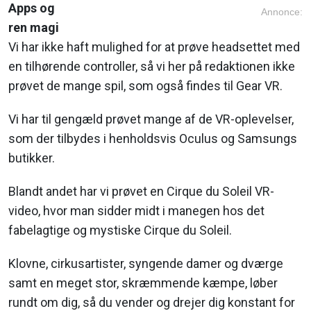
Apps og
Annonce:
ren magi
Vi har ikke haft mulighed for at prøve headsettet med
en tilhørende controller, så vi her på redaktionen ikke
prøvet de mange spil, som også findes til Gear VR.
Vi har til gengæld prøvet mange af de VR-oplevelser,
som der tilbydes i henholdsvis Oculus og Samsungs
butikker.
Blandt andet har vi prøvet en Cirque du Soleil VR-
video, hvor man sidder midt i manegen hos det
fabelagtige og mystiske Cirque du Soleil.
Klovne, cirkusartister, syngende damer og dværge
samt en meget stor, skræmmende kæmpe, løber
rundt om dig, så du vender og drejer dig konstant for