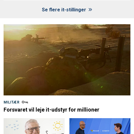
Se flere it-stillinger
MILITÆR
Forsvaret vil leje it-udstyr for millioner