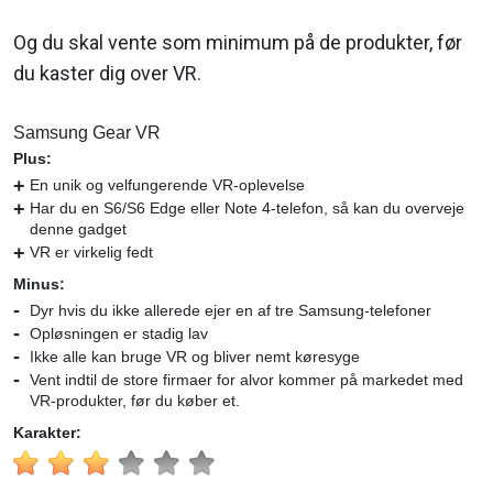
Og du skal vente som minimum på de produkter, før
du kaster dig over VR.
Samsung Gear VR
Plus:
En unik og velfungerende VR-oplevelse
Har du en S6/S6 Edge eller Note 4-telefon, så kan du overveje
denne gadget
VR er virkelig fedt
Minus:
Dyr hvis du ikke allerede ejer en af tre Samsung-telefoner
Opløsningen er stadig lav
Ikke alle kan bruge VR og bliver nemt køresyge
Vent indtil de store firmaer for alvor kommer på markedet med
VR-produkter, før du køber et.
Karakter: