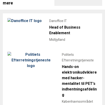
mere
Danoffice IT
Head of Business
Enablement
Midtjylland
Politiets
Efterretningstjeneste
Hands-on
elektronikudviklere
med hacker-
mentalitet til PET's
indhentningsafdelin
g
Københavnsområdet