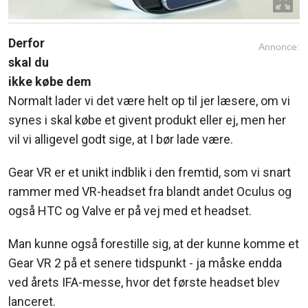
Derfor
Annonce:
skal du
ikke købe dem
Normalt lader vi det være helt op til jer læsere, om vi
synes i skal købe et givent produkt eller ej, men her
vil vi alligevel godt sige, at I bør lade være.
Gear VR er et unikt indblik i den fremtid, som vi snart
rammer med VR-headset fra blandt andet Oculus og
også HTC og Valve er på vej med et headset.
Man kunne også forestille sig, at der kunne komme et
Gear VR 2 på et senere tidspunkt - ja måske endda
ved årets IFA-messe, hvor det første headset blev
lanceret.