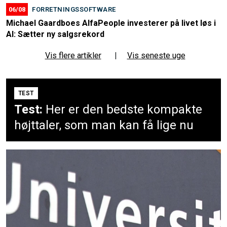
06/08
FORRETNINGSSOFTWARE
Michael Gaardboes AlfaPeople investerer på livet løs i
AI: Sætter ny salgsrekord
Vis flere artikler
|
Vis seneste uge
TEST
Test:
Her er den bedste kompakte
højttaler, som man kan få lige nu