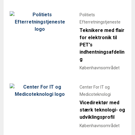
Politiets
Efterretningstjeneste
Teknikere med flair
for elektronik til
PET's
indhentningsafdelin
g
Københavnsområdet
Center For IT og
Medicoteknologi
Vicedirektør med
stærk teknologi- og
udviklingsprofil
Københavnsområdet