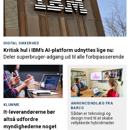
DIGITAL SIKKERHED
Kritisk hul i IBM's AI-platform udnyttes lige nu:
Deler superbruger-adgang ud til alle forbipasserende
ANNONCEINDLÆG FRA
KLUMME
BARCO
It-leverandørerne bør
Sådan er teknologi og
design med til at skabe
altså udfordre
vellykkede hybridmøder
myndighederne noget