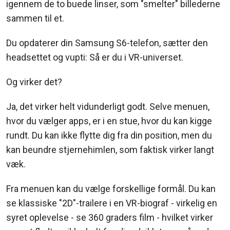
igennem de to buede linser, som "smelter" billederne
sammen til et.
Du opdaterer din Samsung S6-telefon, sætter den
headsettet og vupti: Så er du i VR-universet.
Og virker det?
Ja, det virker helt vidunderligt godt. Selve menuen,
hvor du vælger apps, er i en stue, hvor du kan kigge
rundt. Du kan ikke flytte dig fra din position, men du
kan beundre stjernehimlen, som faktisk virker langt
væk.
Fra menuen kan du vælge forskellige formål. Du kan
se klassiske "2D"-trailere i en VR-biograf - virkelig en
syret oplevelse - se 360 graders film - hvilket virker