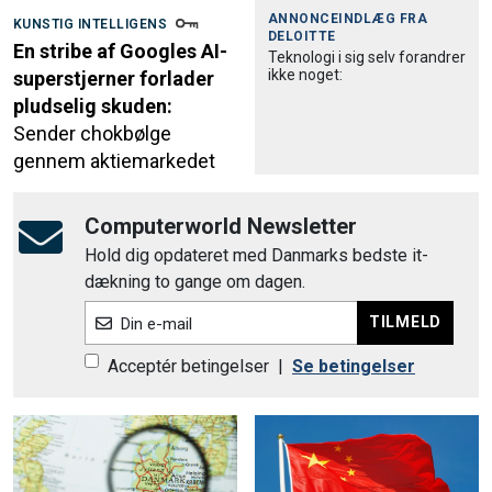
ANNONCEINDLÆG FRA
KUNSTIG INTELLIGENS
DELOITTE
En stribe af Googles AI-
Teknologi i sig selv forandrer
ikke noget:
superstjerner forlader
pludselig skuden:
Sender chokbølge
gennem aktiemarkedet
Computerworld Newsletter
Hold dig opdateret med Danmarks bedste it-
dækning to gange om dagen.
TILMELD
Din e-mail
Acceptér betingelser
|
Se betingelser