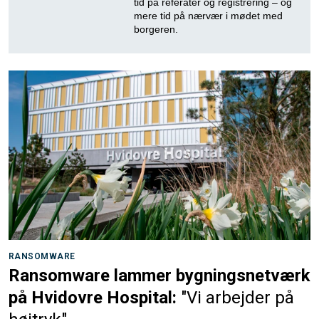
tid på referater og registrering – og
mere tid på nærvær i mødet med
borgeren.
RANSOMWARE
Ransomware lammer bygningsnetværk
på Hvidovre Hospital:
"Vi arbejder på