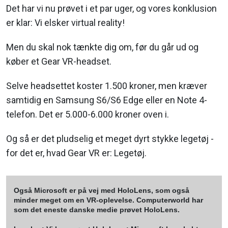
Det har vi nu prøvet i et par uger, og vores konklusion
er klar: Vi elsker virtual reality!
Men du skal nok tænkte dig om, før du går ud og
køber et Gear VR-headset.
Selve headsettet koster 1.500 kroner, men kræver
samtidig en Samsung S6/S6 Edge eller en Note 4-
telefon. Det er 5.000-6.000 kroner oven i.
Og så er det pludselig et meget dyrt stykke legetøj -
for det er, hvad Gear VR er: Legetøj.
Også Microsoft er på vej med HoloLens, som også
minder meget om en VR-oplevelse. Computerworld har
som det eneste danske medie prøvet HoloLens.