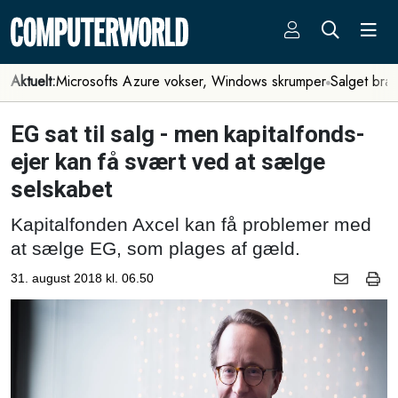
Aktuelt:
Microsofts Azure vokser, Windows skrumper
Salget bra
EG sat til salg - men kapitalfonds-
ejer kan få svært ved at sælge
selskabet
Kapitalfonden Axcel kan få problemer med
at sælge EG, som plages af gæld.
31. august 2018 kl. 06.50