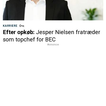
KARRIERE
Efter opkøb:
Jesper Nielsen fratræder
som topchef for BEC
Annonce