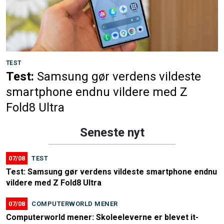
TEST
Test:
Samsung gør verdens vildeste
smartphone endnu vildere med Z
Fold8 Ultra
Seneste nyt
07/08
TEST
Test: Samsung gør verdens vildeste smartphone endnu
vildere med Z Fold8 Ultra
07/08
COMPUTERWORLD MENER
Computerworld mener: Skoleeleverne er blevet it-