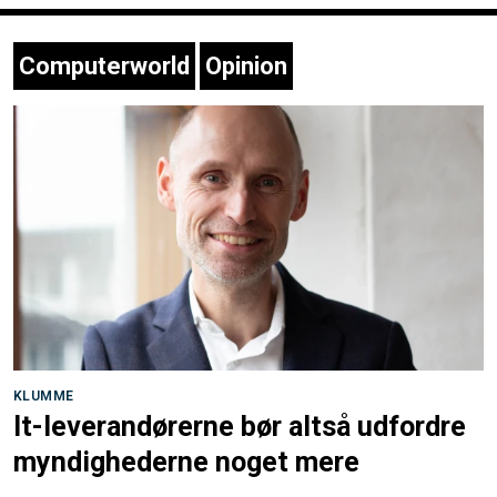
Computerworld
Opinion
KLUMME
It-leverandørerne bør altså udfordre
myndighederne noget mere