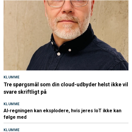
KLUMME
Tre spørgsmål som din cloud-udbyder helst ikke vil
svare skriftligt på
KLUMME
AI-regningen kan eksplodere, hvis jeres IoT ikke kan
følge med
KLUMME