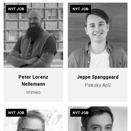
NYT JOB
NYT JOB
Peter Lorenz
Jeppe Spanggaard
Nellemann
Pinksky ApS
Immeo
NYT JOB
NYT JOB