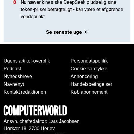
8
Nu hæver kinesiske DeepSeek pludselig sine
token-priser betragteligt - kan være et afgørende
vendepunkt
Se seneste uge
Ugens artikel-overblik
Persondatapolitik
Podcast
Cookie-samtykke
Nyhedsbreve
Annoncering
Navnenyt
Handelsbetingelser
Kontakt redaktionen
Køb abonnement
Ansvh. chefredaktør: Lars Jacobsen
Hørkær 18, 2730 Herlev