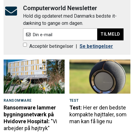
Computerworld Newsletter
Hold dig opdateret med Danmarks bedste it-
dækning to gange om dagen.
TILMELD
Din e-mail
Acceptér betingelser
|
Se betingelser
RANSOMWARE
TEST
Ransomware lammer
Test:
Her er den bedste
bygningsnetværk på
kompakte højttaler, som
Hvidovre Hospital:
"Vi
man kan få lige nu
arbejder på højtryk"