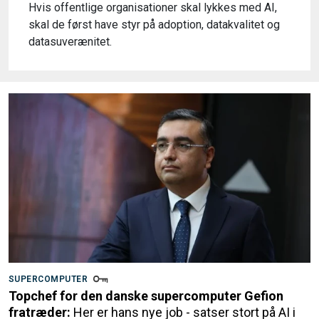
Hvis offentlige organisationer skal lykkes med AI,
skal de først have styr på adoption, datakvalitet og
datasuverænitet.
SUPERCOMPUTER
Topchef for den danske supercomputer Gefion
fratræder:
Her er hans nye job - satser stort på AI i