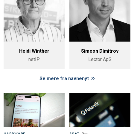
Heidi Winther
Simeon Dimitrov
netIP
Lector ApS
Se mere fra navnenyt