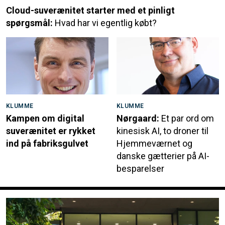
Cloud-suverænitet starter med et pinligt
spørgsmål:
Hvad har vi egentlig købt?
KLUMME
KLUMME
Kampen om digital
Nørgaard:
Et par ord om
suverænitet er rykket
kinesisk AI, to droner til
ind på fabriksgulvet
Hjemmeværnet og
danske gætterier på AI-
besparelser