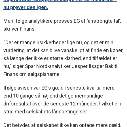
nu prøver den igen.
Men ifølge analytikere presses EG af ‘anstrengte tal’,
skriver Finans.
“Der er mange usikkerheder lige nu, og det er min
vurdering, at det kan blive vanskeligt at finde en køber,
så længe der ikke er større klarhed, end tilfældet er
nu,” siger Spar Nord-analytiker Jesper Iisager Bak til
Finans om salgsplanerne.
Ifølge avisen var EG’s gæld i seneste kvartal mere
end 10 gange så høj end det gennemsnitlige
drifsresultat over de seneste 12 måneder, hvilket er i
strid med selskabets lånebetingelser.
Det betyder, at selskabet ikke kan optage mere gæld.