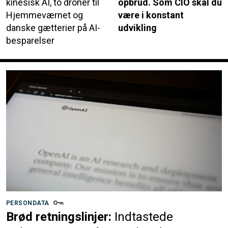
kinesisk AI, to droner til
opbrud. Som CIO skal du
Hjemmeværnet og
være i konstant
danske gætterier på AI-
udvikling
besparelser
PERSONDATA
Brød retningslinjer:
Indtastede