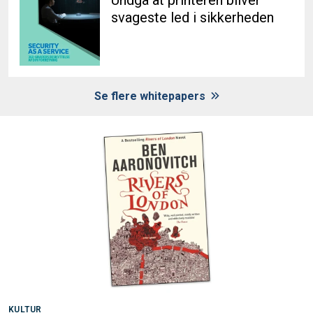
Undgå at printeren bliver
svageste led i sikkerheden
Se flere whitepapers
KULTUR