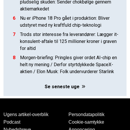
pludselig skuden: Sender chokbølge gennem
aktiemarkedet
6
Nu er iPhone 18 Pro gået i produktion: Bliver
udstyret med ny kraftfuld chip-teknologi
7
Trods stor interesse fra leverandører: Lægger it-
konsulent-aftale til 125 millioner kroner i graven
for altid
8
Morgen-briefing: Pringles giver ordet AI-chip en
helt ny mening / Derfor styrtdykkede SpaceX-
aktien / Elon Musk: Folk undervurderer Starlink
Se seneste uge
Ugens artikel-overblik
Persondatapolitik
Podcast
Cookie-samtykke
Nyhedsbreve
Annoncering