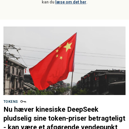
kan du
læse om det her
.
TOKENS
Nu hæver kinesiske DeepSeek
pludselig sine token-priser betragteligt
- kan være et afgørende vendepunkt