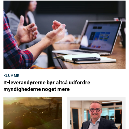
KLUMME
It-leverandørerne bør altså udfordre
myndighederne noget mere