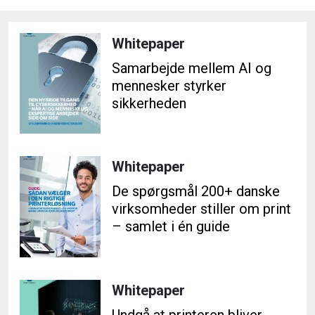
Whitepaper
Samarbejde mellem AI og
mennesker styrker
sikkerheden
Whitepaper
De spørgsmål 200+ danske
virksomheder stiller om print
– samlet i én guide
Whitepaper