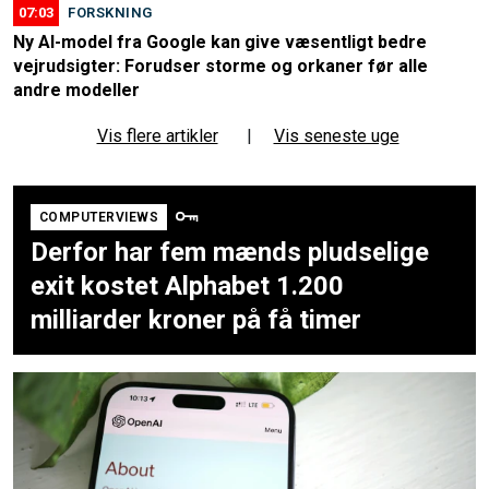
07:03
FORSKNING
Ny AI-model fra Google kan give væsentligt bedre
vejrudsigter: Forudser storme og orkaner før alle
andre modeller
Vis flere artikler
|
Vis seneste uge
COMPUTERVIEWS
Derfor har fem mænds pludselige
exit kostet Alphabet 1.200
milliarder kroner på få timer