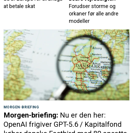
at betale skat
Forudser storme og
orkaner før alle andre
modeller
MORGEN-BRIEFING
Morgen-briefing:
Nu er den her:
OpenAI frigiver GPT-5.6 / Kapitalfond