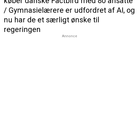
køber danske Factbird med 80 ansatte
/ Gymnasielærere er udfordret af AI, og
nu har de et særligt ønske til
regeringen
Annonce