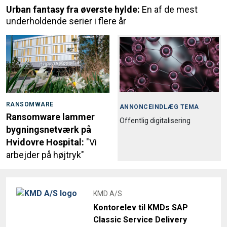
Urban fantasy fra øverste hylde:
En af de mest
underholdende serier i flere år
RANSOMWARE
ANNONCEINDLÆG TEMA
Ransomware lammer
Offentlig digitalisering
bygningsnetværk på
Hvidovre Hospital:
"Vi
arbejder på højtryk"
KMD A/S
Kontorelev til KMDs SAP
Classic Service Delivery