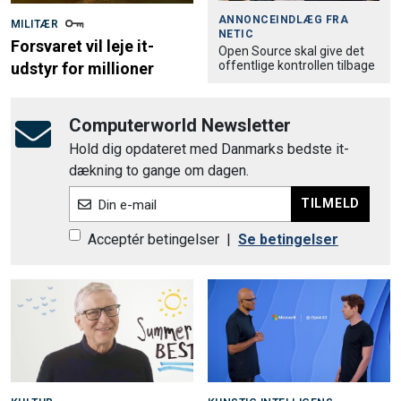
ANNONCEINDLÆG FRA
MILITÆR
NETIC
Forsvaret vil leje it-
Open Source skal give det
offentlige kontrollen tilbage
udstyr for millioner
Computerworld Newsletter
Hold dig opdateret med Danmarks bedste it-
dækning to gange om dagen.
TILMELD
Din e-mail
Acceptér betingelser
|
Se betingelser