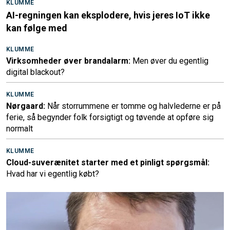
KLUMME
AI-regningen kan eksplodere, hvis jeres IoT ikke
kan følge med
KLUMME
Virksomheder øver brandalarm:
Men øver du egentlig
digital blackout?
KLUMME
Nørgaard:
Når storrummene er tomme og halvlederne er på
ferie, så begynder folk forsigtigt og tøvende at opføre sig
normalt
KLUMME
Cloud-suverænitet starter med et pinligt spørgsmål:
Hvad har vi egentlig købt?