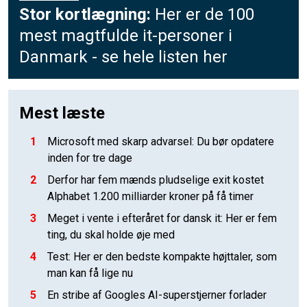
Stor kortlægning:
Her er de 100
mest magtfulde it-personer i
Danmark - se hele listen her
Mest læste
1
Microsoft med skarp advarsel: Du bør opdatere
inden for tre dage
2
Derfor har fem mænds pludselige exit kostet
Alphabet 1.200 milliarder kroner på få timer
3
Meget i vente i efteråret for dansk it: Her er fem
ting, du skal holde øje med
4
Test: Her er den bedste kompakte højttaler, som
man kan få lige nu
5
En stribe af Googles AI-superstjerner forlader