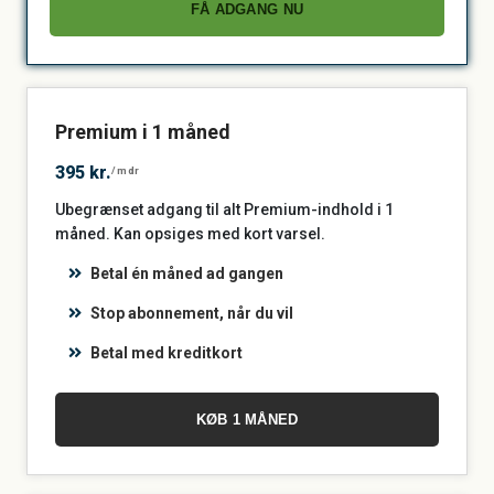
FÅ ADGANG NU
Premium i 1 måned
395 kr.
/mdr
Ubegrænset adgang til alt Premium-indhold i 1
måned. Kan opsiges med kort varsel.
Betal én måned ad gangen
Stop abonnement, når du vil
Betal med kreditkort
KØB 1 MÅNED