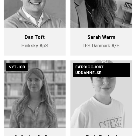
Dan Toft
Sarah Warm
Pinksky ApS
IFS Danmark A/S
NYT JOB
FÆRDIGGJORT
UDDANNELSE