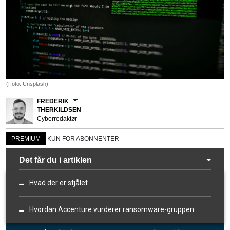
(Foto: Unsplash)
FREDERIK
THERKILDSEN
Cyberredaktør
PREMIUM
KUN FOR ABONNENTER
Det får du i artiklen
Hvad der er stjålet
Hvordan Accenture vurderer ransomware-gruppen