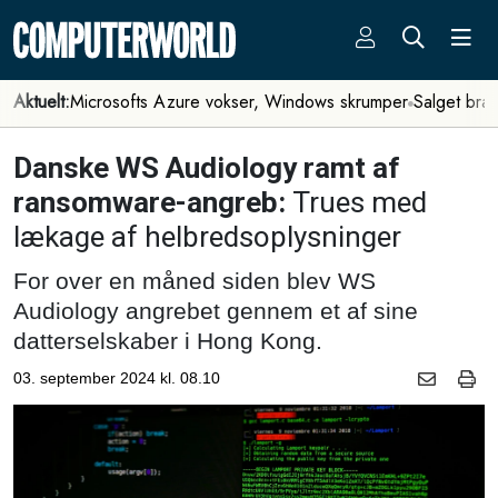
Aktuelt:
Microsofts Azure vokser, Windows skrumper
Salget bra
Danske WS Audiology ramt af
ransomware-angreb:
Trues med
lækage af helbredsoplysninger
For over en måned siden blev WS
Audiology angrebet gennem et af sine
datterselskaber i Hong Kong.
03. september 2024 kl. 08.10