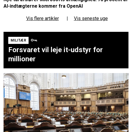
AI-indtægterne kommer fra OpenAI
Vis flere artikler
|
Vis seneste uge
MILITÆR
Forsvaret vil leje it-udstyr for
millioner