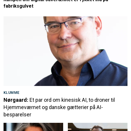
fabriksgulvet
KLUMME
Nørgaard:
Et par ord om kinesisk AI, to droner til
Hjemmeværnet og danske gætterier på AI-
besparelser