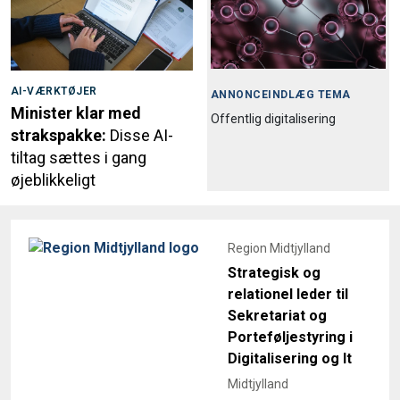
AI-VÆRKTØJER
ANNONCEINDLÆG TEMA
Minister klar med
Offentlig digitalisering
strakspakke:
Disse AI-
tiltag sættes i gang
øjeblikkeligt
Region Midtjylland
Strategisk og
relationel leder til
Sekretariat og
Porteføljestyring i
Digitalisering og It
Midtjylland