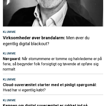
KLUMME
Virksomheder øver brandalarm:
Men øver du
egentlig digital blackout?
KLUMME
Nørgaard:
Når storrummene er tomme og halvlederne er på
ferie, så begynder folk forsigtigt og tøvende at opføre sig
normalt
KLUMME
Cloud-suverænitet starter med et pinligt spørgsmål:
Hvad har vi egentlig købt?
KLUMME
Kampen om digital suverænitet er rykket ind på