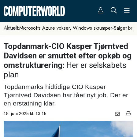
Aktuelt:
Microsofts Azure vokser, Windows skrumper
Salget bra
Topdanmark-CIO Kasper Tjørntved
Davidsen er smuttet efter opkøb og
omstrukturering:
Her er selskabets
plan
Topdanmarks hidtidige CIO Kasper
Tjørntved Davidsen har fået nyt job. Der er
en erstatning klar.
18. juni 2025 kl. 13.15