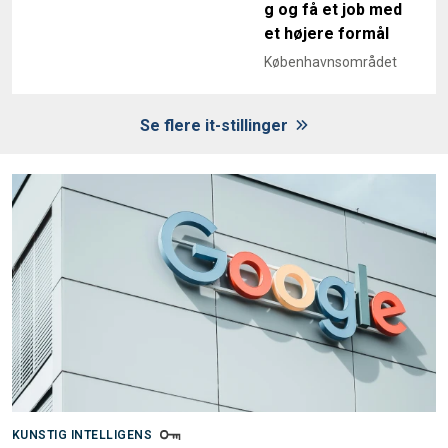
g og få et job med
et højere formål
Københavnsområdet
Se flere it-stillinger
KUNSTIG INTELLIGENS