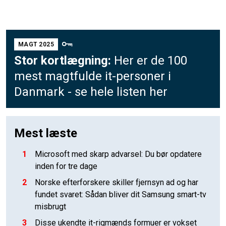
MAGT 2025
Stor kortlægning:
Her er de 100
mest magtfulde it-personer i
Danmark - se hele listen her
Mest læste
1
Microsoft med skarp advarsel: Du bør opdatere
inden for tre dage
2
Norske efterforskere skiller fjernsyn ad og har
fundet svaret: Sådan bliver dit Samsung smart-tv
misbrugt
3
Disse ukendte it-rigmænds formuer er vokset