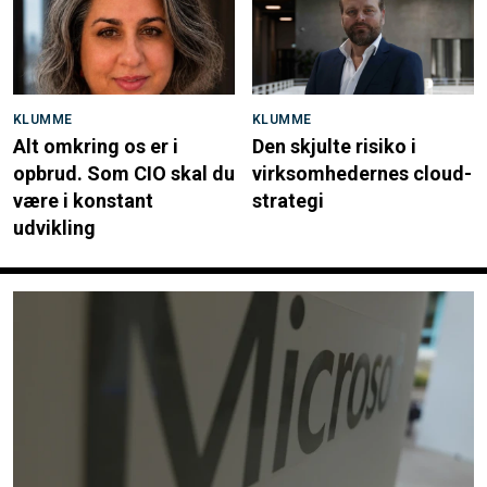
KLUMME
KLUMME
Alt omkring os er i
Den skjulte risiko i
opbrud. Som CIO skal du
virksomhedernes cloud-
være i konstant
strategi
udvikling