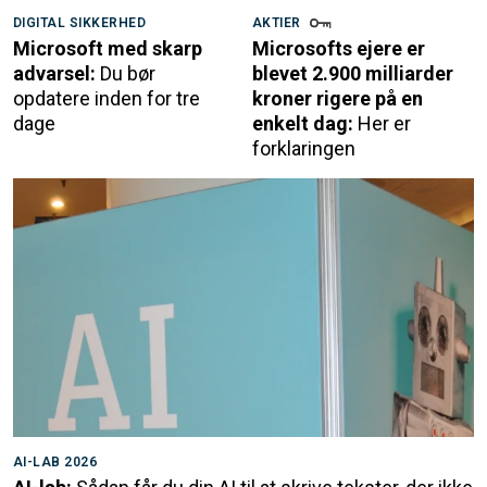
DIGITAL SIKKERHED
AKTIER
Microsoft med skarp
Microsofts ejere er
advarsel:
Du bør
blevet 2.900 milliarder
opdatere inden for tre
kroner rigere på en
dage
enkelt dag:
Her er
forklaringen
AI-LAB 2026