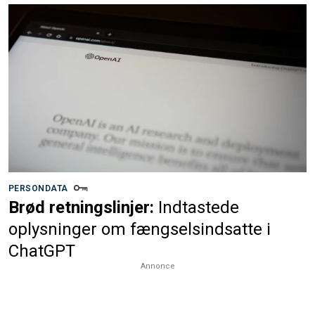
PERSONDATA
Brød retningslinjer:
Indtastede
oplysninger om fængselsindsatte i
ChatGPT
Annonce