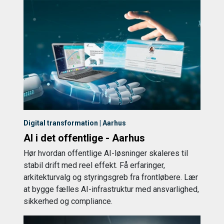
Digital transformation | Aarhus
AI i det offentlige - Aarhus
Hør hvordan offentlige AI-løsninger skaleres til
stabil drift med reel effekt. Få erfaringer,
arkitekturvalg og styringsgreb fra frontløbere. Lær
at bygge fælles AI-infrastruktur med ansvarlighed,
sikkerhed og compliance.