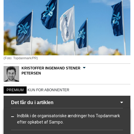
(Foto: Topdanmark/PR)
KRISTOFFER INGEMAND STENER
PETERSEN
PREMIUM
KUN FOR ABONNENTER
Det får du i artiklen
Indblik i de organisatoriske ændringer hos Topdanmark
efter opkøbet af Sampo.