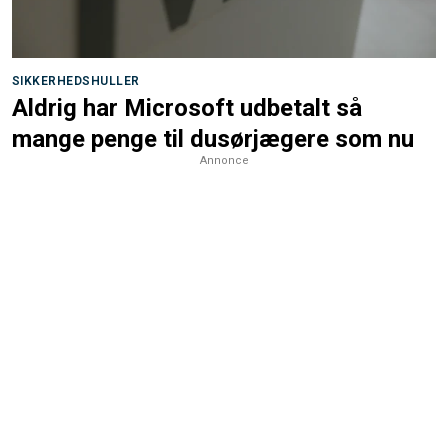
SIKKERHEDSHULLER
Aldrig har Microsoft udbetalt så
mange penge til dusørjægere som nu
Annonce