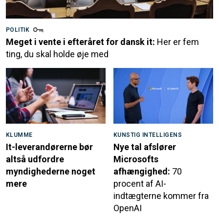
POLITIK
Meget i vente i efteråret for dansk it:
Her er fem
ting, du skal holde øje med
KLUMME
KUNSTIG INTELLIGENS
It-leverandørerne bør
Nye tal afslører
altså udfordre
Microsofts
myndighederne noget
afhængighed:
70
mere
procent af AI-
indtægterne kommer fra
OpenAI