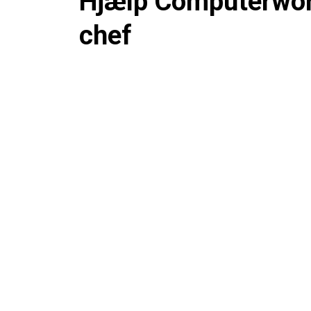
Hjælp Computerworl
chef