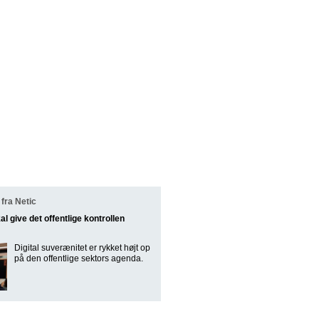
fra Netic
l give det offentlige kontrollen
Digital suverænitet er rykket højt op
på den offentlige sektors agenda.