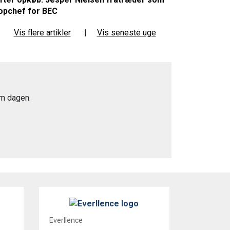
opchef for BEC
Vis flere artikler
|
Vis seneste uge
m dagen.
Everllence