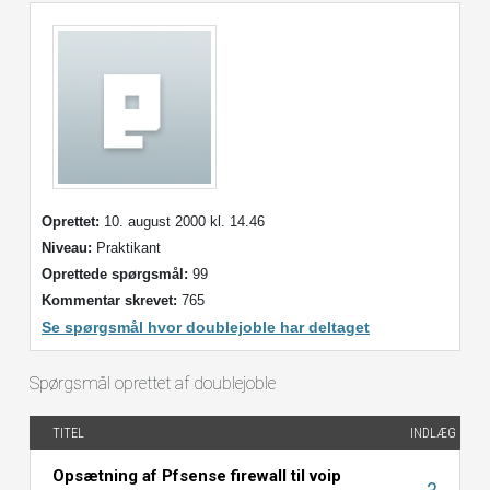
Oprettet:
10. august 2000 kl. 14.46
Niveau:
Praktikant
Oprettede spørgsmål:
99
Kommentar skrevet:
765
Se spørgsmål hvor doublejoble har deltaget
Spørgsmål oprettet af doublejoble
TITEL
INDLÆG
Opsætning af Pfsense firewall til voip