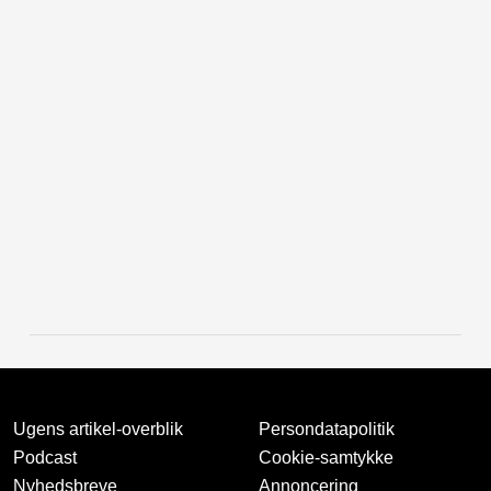
Ugens artikel-overblik
Persondatapolitik
Podcast
Cookie-samtykke
Nyhedsbreve
Annoncering