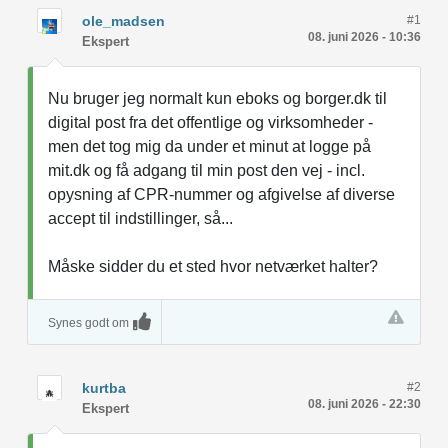
ole_madsen
#1
08. juni 2026 - 10:36
Ekspert
Nu bruger jeg normalt kun eboks og borger.dk til
digital post fra det offentlige og virksomheder -
men det tog mig da under et minut at logge på
mit.dk og få adgang til min post den vej - incl.
opysning af CPR-nummer og afgivelse af diverse
accept til indstillinger, så...
Måske sidder du et sted hvor netværket halter?
Synes godt om
kurtba
#2
08. juni 2026 - 22:30
Ekspert