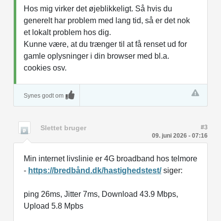
Hos mig virker det øjeblikkeligt. Så hvis du
generelt har problem med lang tid, så er det nok
et lokalt problem hos dig.
Kunne være, at du trænger til at få renset ud for
gamle oplysninger i din browser med bl.a.
cookies osv.
Synes godt om
Slettet bruger
#3
09. juni 2026 - 07:16
Min internet livslinie er 4G broadband hos telmore
-
https://bredbånd.dk/hastighedstest/
siger:
ping 26ms, Jitter 7ms, Download 43.9 Mbps,
Upload 5.8 Mpbs