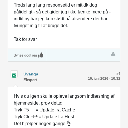
Trods lang lang responsetid er mit.dk dog
pålideligt - så det gider jeg ikke tænke mere på -
indtil ny har jeg kun stødt på afsendere der har
tvunget mig til at bruge det.
Tak for svar
Synes godt om
Uvanga
#4
10. juni 2026 - 10:32
Ekspert
Hvis du igen skulle opleve langsom indlæsning af
hjemmeside, prøv dette:
Tryk F5 = Update fra Cache
Tryk Ctrl+F5= Update fra Host
Det hjælper nogen gange 👌