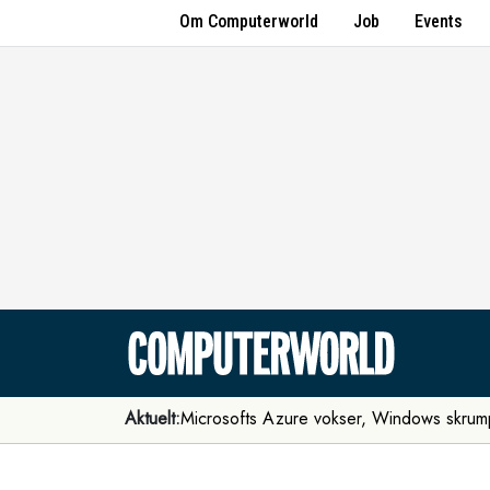
Om Computerworld
Job
Events
Aktuelt:
Microsofts Azure vokser, Windows skrum