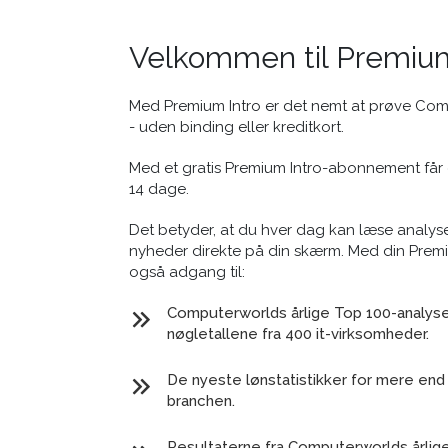
Velkommen til Premium
Med Premium Intro er det nemt at prøve Co
- uden binding eller kreditkort.
Med et gratis Premium Intro-abonnement får 
14 dage.
Det betyder, at du hver dag kan læse analyse
nyheder direkte på din skærm. Med din Prem
også adgang til:
Computerworlds årlige Top 100-analyse 
nøgletallene fra 400 it-virksomheder.
De nyeste lønstatistikker for mere end 
branchen.
Resultaterne fra Computerworlds årlig