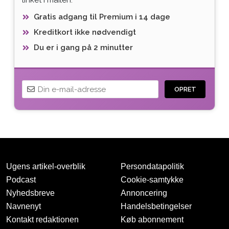
Gratis adgang til Premium i 14 dage
Kreditkort ikke nødvendigt
Du er i gang på 2 minutter
OPRET
Ugens artikel-overblik
Persondatapolitik
Podcast
Cookie-samtykke
Nyhedsbreve
Annoncering
Navnenyt
Handelsbetingelser
Tak for oprettelsen
Kontakt redaktionen
Køb abonnement
Vi har sendt dig en mail