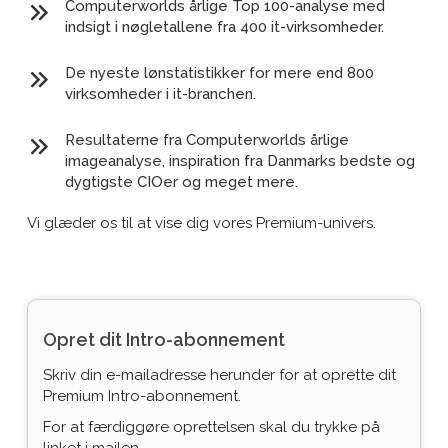
Computerworlds årlige Top 100-analyse med
indsigt i nøgletallene fra 400 it-virksomheder.
De nyeste lønstatistikker for mere end 800
virksomheder i it-branchen.
Resultaterne fra Computerworlds årlige
imageanalyse, inspiration fra Danmarks bedste og
dygtigste CIOer og meget mere.
Vi glæder os til at vise dig vores Premium-univers.
Opret dit Intro-abonnement
Skriv din e-mailadresse herunder for at oprette dit
Premium Intro-abonnement.
For at færdiggøre oprettelsen skal du trykke på
linket i mailen.