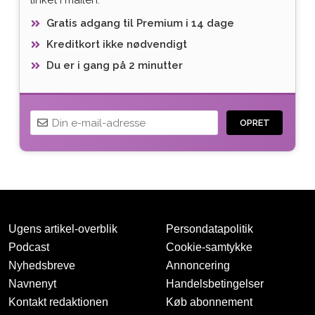
Gratis adgang til Premium i 14 dage
Kreditkort ikke nødvendigt
Du er i gang på 2 minutter
OPRET
Ugens artikel-overblik
Persondatapolitik
Podcast
Cookie-samtykke
Nyhedsbreve
Annoncering
Navnenyt
Handelsbetingelser
Tak for oprettelsen
Kontakt redaktionen
Køb abonnement
Vi har sendt dig en mail