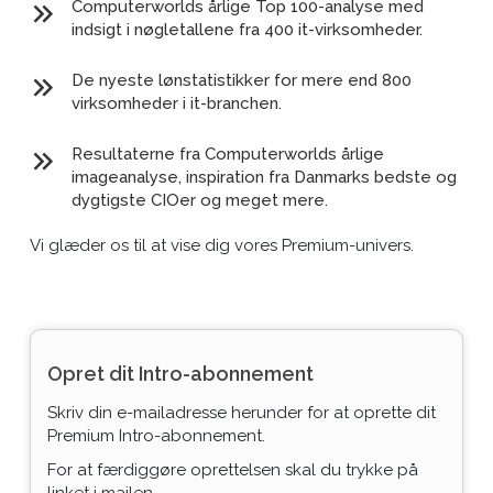
Computerworlds årlige Top 100-analyse med
indsigt i nøgletallene fra 400 it-virksomheder.
De nyeste lønstatistikker for mere end 800
virksomheder i it-branchen.
Resultaterne fra Computerworlds årlige
imageanalyse, inspiration fra Danmarks bedste og
dygtigste CIOer og meget mere.
Vi glæder os til at vise dig vores Premium-univers.
Opret dit Intro-abonnement
Skriv din e-mailadresse herunder for at oprette dit
Premium Intro-abonnement.
For at færdiggøre oprettelsen skal du trykke på
linket i mailen.